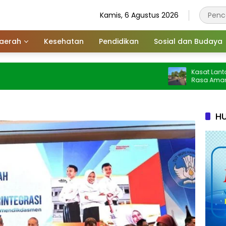
Kamis, 6 Agustus 2026
aerah
Kesehatan
Pendidikan
Sosial dan Budaya
Kasat Lantas IPTU Wen
Rasa Aman Intensifka
Pagi
HU