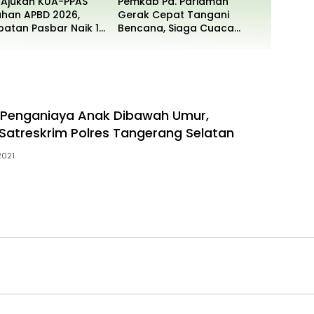
 Ajukan KUA-PPAS
Pemkab Pd. Pariaman
han APBD 2026,
Gerak Cepat Tangani
atan Pasbar Naik 15
Bencana, Siaga Cuaca
Ekstrem
 Penganiaya Anak Dibawah Umur,
Satreskrim Polres Tangerang Selatan
2021