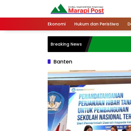
Langsung
ke
konten
Ekonomi
Hukum dan Peristiwa
D
Breaking News
Banten