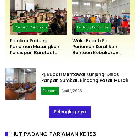
Padang Pariaman
Padang Pariaman
Pemkab Padang
Wakil Bupati Pd.
Pariaman Matangkan
Pariaman Serahkan
Persiapan Barefoot
Bantuan Kebakaran
Running 2026
Pasar Kayutanam
Pj. Bupati Mentawai Kunjungi Dinas
Pangan Sumbar, Bincang Pasar Murah
Ekonomi
April 1, 2023
Selengkapnya
HUT PADANG PARIAMAN KE 193