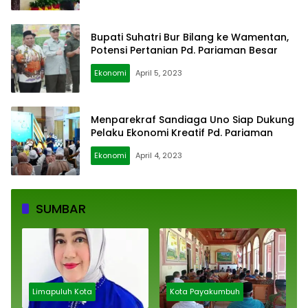
Bupati Suhatri Bur Bilang ke Wamentan,
Potensi Pertanian Pd. Pariaman Besar
Ekonomi
April 5, 2023
Menparekraf Sandiaga Uno Siap Dukung
Pelaku Ekonomi Kreatif Pd. Pariaman
Ekonomi
April 4, 2023
SUMBAR
Limapuluh Kota
Kota Payakumbuh