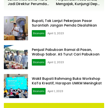
Jadi Direktur Perumda
Mengajak, Kunjungi Depo
Tirta Alami
Arsip
Bupati, Tak Lanjut Pekerjaan Pasar
Surantiah Jangan Pemda Disalahkan
Ekonomi
April 3, 2023
Penjual Pabukoan Ramai di Pasan,
Wabup Sabar. AS Turut Cari Pabukoan
Ekonomi
April 2, 2023
Wakil Bupati Rahmang Buka Workshop
KaTa Kreatif, Harapan UMKM Meningkat
Ekonomi
April 1, 2023