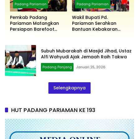
Padang Pariaman
Padang Pariaman
Pemkab Padang
Wakil Bupati Pd.
Pariaman Matangkan
Pariaman Serahkan
Persiapan Barefoot
Bantuan Kebakaran
Running 2026
Pasar Kayutanam
Subuh Mubarakah di Masjid Jihad, Ustaz
Alfi Wahyudi Ajak Jemaah Raih Takwa
Padang Panjang
Januari 25, 2026
Selengkapnya
HUT PADANG PARIAMAN KE 193