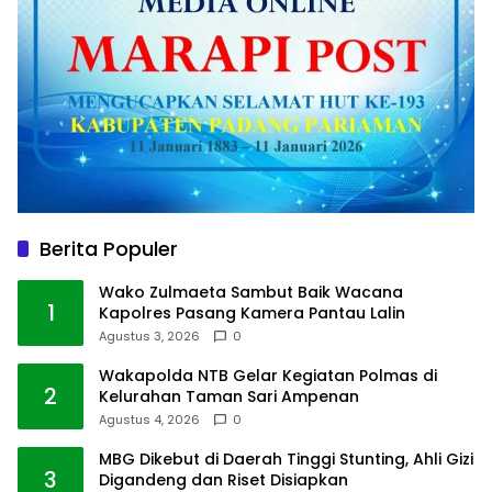
Berita Populer
Wako Zulmaeta Sambut Baik Wacana
1
Kapolres Pasang Kamera Pantau Lalin
Agustus 3, 2026
0
Wakapolda NTB Gelar Kegiatan Polmas di
2
Kelurahan Taman Sari Ampenan
Agustus 4, 2026
0
MBG Dikebut di Daerah Tinggi Stunting, Ahli Gizi
3
Digandeng dan Riset Disiapkan