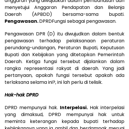
anggaran yang diwujudkan dalam pembahasan dan
menyetujui Anggaran Pendapatan dan Belanja
Daerah (APBDD) bersama-sama bupati.
Pengawasan.
DPRDFungsi sebagai pengawasan.
Pengawasan DPR (D) itu diwujudkan dalam bentuk
pengawasan terhadap pelaksanaan peraturan
perundang-undangan, Peraturan Bupati, Keputusan
Bupati dan Kebijakan yang ditetapkan Pemerintah
Daerah. Ketiga fungsi tersebut dijalankan dalam
rangka representasi rakyat di daerah. Yang jadi
pertanyaan, apakah fungsi tersebut apakah ada
terlaksana selama ini?, ini lah perlu di telisik.
Hak-hak DPRD
DPRD mempunyai hak.
Interpelasi.
Hak interpelasi
yang dimaksud, DPRD mempunyai hak untuk
meminta keterangan kepada bupati terhadap
kebijakannya yang ia ambil dan berdampak merugi