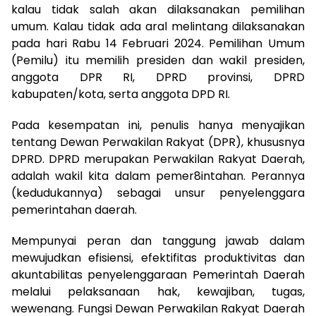
kalau tidak salah akan dilaksanakan pemilihan
umum. Kalau tidak ada aral melintang dilaksanakan
pada hari Rabu 14 Februari 2024. Pemilihan Umum
(Pemilu) itu memilih presiden dan wakil presiden,
anggota DPR RI, DPRD provinsi, DPRD
kabupaten/kota, serta anggota DPD RI.
Pada kesempatan ini, penulis hanya menyajikan
tentang Dewan Perwakilan Rakyat (DPR), khususnya
DPRD. DPRD merupakan Perwakilan Rakyat Daerah,
adalah wakil kita dalam pemer8intahan. Perannya
(kedudukannya) sebagai unsur penyelenggara
pemerintahan daerah.
Mempunyai peran dan tanggung jawab dalam
mewujudkan efisiensi, efektifitas produktivitas dan
akuntabilitas penyelenggaraan Pemerintah Daerah
melalui pelaksanaan hak, kewajiban, tugas,
wewenang. Fungsi Dewan Perwakilan Rakyat Daerah