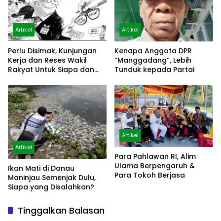
Artikel
Artikel
Perlu Disimak, Kunjungan
Kenapa Anggota DPR
Kerja dan Reses Wakil
“Manggadang”, Lebih
Rakyat Untuk Siapa dan
Tunduk kepada Partai
Untuk Apa?
Artikel
Artikel
Para Pahlawan RI, Alim
Ulama Berpengaruh &
Ikan Mati di Danau
Para Tokoh Berjasa
Maninjau Semenjak Dulu,
Siapa yang Disalahkan?
Tinggalkan Balasan