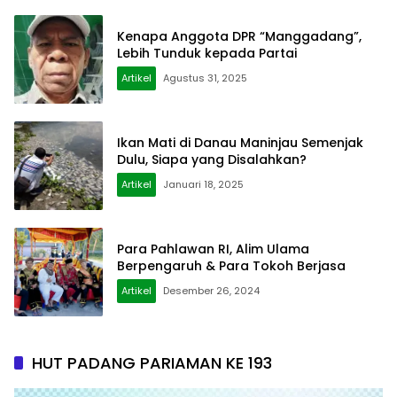
Kenapa Anggota DPR “Manggadang”,
Lebih Tunduk kepada Partai
Artikel
Agustus 31, 2025
Ikan Mati di Danau Maninjau Semenjak
Dulu, Siapa yang Disalahkan?
Artikel
Januari 18, 2025
Para Pahlawan RI, Alim Ulama
Berpengaruh & Para Tokoh Berjasa
Artikel
Desember 26, 2024
HUT PADANG PARIAMAN KE 193