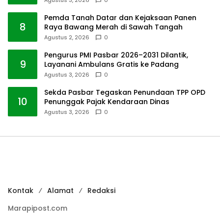
Pemda Tanah Datar dan Kejaksaan Panen
8
Raya Bawang Merah di Sawah Tangah
Agustus 2, 2026
0
Pengurus PMI Pasbar 2026–2031 Dilantik,
9
Layanani Ambulans Gratis ke Padang
Agustus 3, 2026
0
Sekda Pasbar Tegaskan Penundaan TPP OPD
10
Penunggak Pajak Kendaraan Dinas
Agustus 3, 2026
0
Kontak
Alamat
Redaksi
Marapipost.com