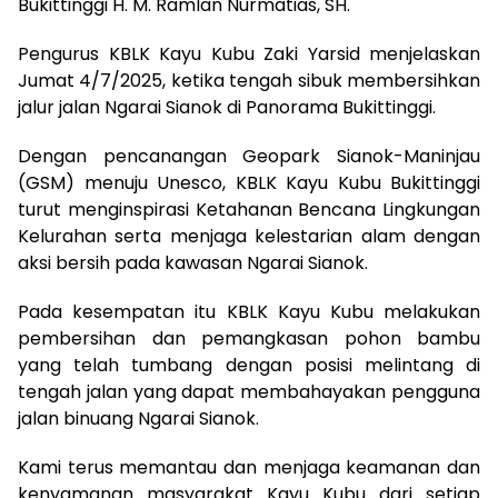
Bukittinggi H. M. Ramlan Nurmatias, SH.
Pengurus KBLK Kayu Kubu Zaki Yarsid menjelaskan
Jumat 4/7/2025, ketika tengah sibuk membersihkan
jalur jalan Ngarai Sianok di Panorama Bukittinggi.
Dengan pencanangan Geopark Sianok-Maninjau
(GSM) menuju Unesco, KBLK Kayu Kubu Bukittinggi
turut menginspirasi Ketahanan Bencana Lingkungan
Kelurahan serta menjaga kelestarian alam dengan
aksi bersih pada kawasan Ngarai Sianok.
Pada kesempatan itu KBLK Kayu Kubu melakukan
pembersihan dan pemangkasan pohon bambu
yang telah tumbang dengan posisi melintang di
tengah jalan yang dapat membahayakan pengguna
jalan binuang Ngarai Sianok.
Kami terus memantau dan menjaga keamanan dan
kenyamanan masyarakat Kayu Kubu dari setiap