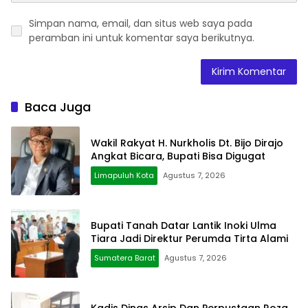
Simpan nama, email, dan situs web saya pada
peramban ini untuk komentar saya berikutnya.
Baca Juga
Wakil Rakyat H. Nurkholis Dt. Bijo Dirajo
Angkat Bicara, Bupati Bisa Digugat
Limapuluh Kota
Agustus 7, 2026
Bupati Tanah Datar Lantik Inoki Ulma
Tiara Jadi Direktur Perumda Tirta Alami
Sumatera Barat
Agustus 7, 2026
Kadis Dinas Arsip Dan Perpustaan Roza