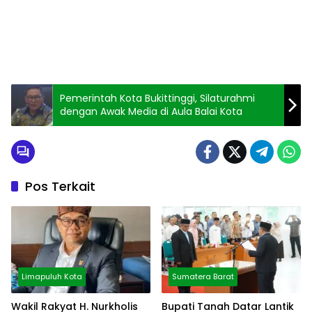
Pemerintah Kota Bukittinggi, Silaturahmi
dengan Awak Media di Aula Balai Kota
Pos Terkait
Limapuluh Kota
Sumatera Barat
Wakil Rakyat H. Nurkholis
Bupati Tanah Datar Lantik