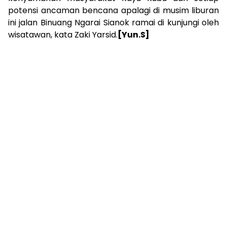
potensi ancaman bencana apalagi di musim liburan
ini jalan Binuang Ngarai Sianok ramai di kunjungi oleh
wisatawan, kata Zaki Yarsid.
[Yun.S]