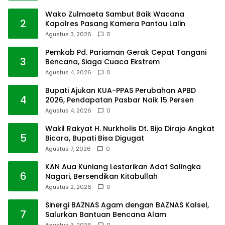
Wako Zulmaeta Sambut Baik Wacana
2
Kapolres Pasang Kamera Pantau Lalin
Agustus 3, 2026
0
Pemkab Pd. Pariaman Gerak Cepat Tangani
3
Bencana, Siaga Cuaca Ekstrem
Agustus 4, 2026
0
Bupati Ajukan KUA-PPAS Perubahan APBD
4
2026, Pendapatan Pasbar Naik 15 Persen
Agustus 4, 2026
0
Wakil Rakyat H. Nurkholis Dt. Bijo Dirajo Angkat
5
Bicara, Bupati Bisa Digugat
Agustus 7, 2026
0
KAN Aua Kuniang Lestarikan Adat Salingka
6
Nagari, Bersendikan Kitabullah
Agustus 2, 2026
0
Sinergi BAZNAS Agam dengan BAZNAS Kalsel,
7
Salurkan Bantuan Bencana Alam
Agustus 3, 2026
0