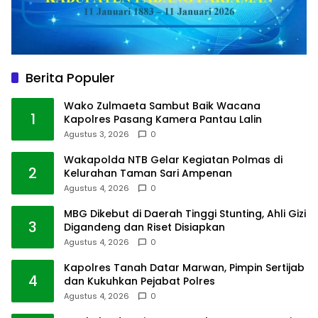
Berita Populer
Wako Zulmaeta Sambut Baik Wacana
1
Kapolres Pasang Kamera Pantau Lalin
Agustus 3, 2026
0
Wakapolda NTB Gelar Kegiatan Polmas di
2
Kelurahan Taman Sari Ampenan
Agustus 4, 2026
0
MBG Dikebut di Daerah Tinggi Stunting, Ahli Gizi
3
Digandeng dan Riset Disiapkan
Agustus 4, 2026
0
Kapolres Tanah Datar Marwan, Pimpin Sertijab
4
dan Kukuhkan Pejabat Polres
Agustus 4, 2026
0