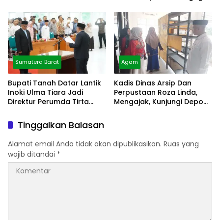
Cibubur
Sumatera Barat
Agam
Bupati Tanah Datar Lantik
Kadis Dinas Arsip Dan
Inoki Ulma Tiara Jadi
Perpustaan Roza Linda,
Direktur Perumda Tirta
Mengajak, Kunjungi Depo
Alami
Arsip
Tinggalkan Balasan
Alamat email Anda tidak akan dipublikasikan.
Ruas yang
wajib ditandai
*