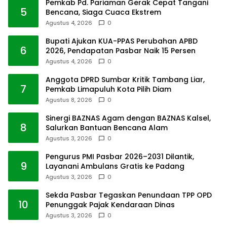
Pemkab Pd. Pariaman Gerak Cepat Tangani
5
Bencana, Siaga Cuaca Ekstrem
Agustus 4, 2026
0
Bupati Ajukan KUA-PPAS Perubahan APBD
6
2026, Pendapatan Pasbar Naik 15 Persen
Agustus 4, 2026
0
Anggota DPRD Sumbar Kritik Tambang Liar,
7
Pemkab Limapuluh Kota Pilih Diam
Agustus 8, 2026
0
Sinergi BAZNAS Agam dengan BAZNAS Kalsel,
8
Salurkan Bantuan Bencana Alam
Agustus 3, 2026
0
Pengurus PMI Pasbar 2026–2031 Dilantik,
9
Layanani Ambulans Gratis ke Padang
Agustus 3, 2026
0
Sekda Pasbar Tegaskan Penundaan TPP OPD
10
Penunggak Pajak Kendaraan Dinas
Agustus 3, 2026
0