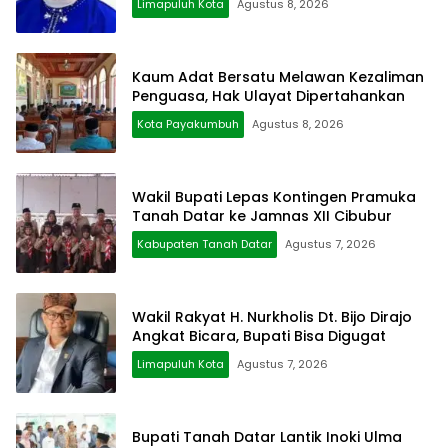
Limapuluh Kota
Agustus 8, 2026
Kaum Adat Bersatu Melawan Kezaliman
Penguasa, Hak Ulayat Dipertahankan
Kota Payakumbuh
Agustus 8, 2026
Wakil Bupati Lepas Kontingen Pramuka
Tanah Datar ke Jamnas XII Cibubur
Kabupaten Tanah Datar
Agustus 7, 2026
Wakil Rakyat H. Nurkholis Dt. Bijo Dirajo
Angkat Bicara, Bupati Bisa Digugat
Limapuluh Kota
Agustus 7, 2026
Bupati Tanah Datar Lantik Inoki Ulma