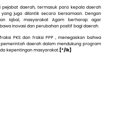
gai pejabat daerah, termasuk para kepala daerah
a yang juga dilantik secara bersamaan. Dengan
 dan Iqbal, masyarakat Agam berharap agar
a inovasi dan perubahan positif bagi daerah.
 fraksi PKS dan fraksi PPP , menegaskan bahwa
n pemerintah daerah dalam mendukung program
da kepentingan masyarakat.
[*/lk]