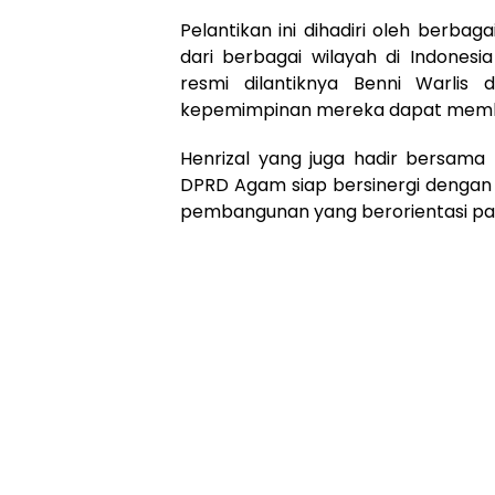
Pelantikan ini dihadiri oleh berba
dari berbagai wilayah di Indonesi
resmi dilantiknya Benni Warlis
kepemimpinan mereka dapat membaw
Henrizal yang juga hadir bersama
DPRD Agam siap bersinergi denga
pembangunan yang berorientasi pa