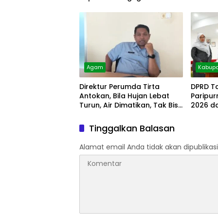
Agam
Kabupa
Direktur Perumda Tirta
DPRD T
Antokan, Bila Hujan Lebat
Paripu
Turun, Air Dimatikan, Tak Bisa
2026 d
Diolah
Tinggalkan Balasan
Alamat email Anda tidak akan dipublikasi