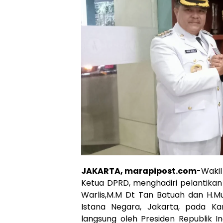
JAKARTA, marapipost.com
-Wakil
Ketua DPRD, menghadiri pelantikan B
Warlis,M.M Dt Tan Batuah dan H.M
Istana Negara, Jakarta, pada Kam
langsung oleh Presiden Republik I