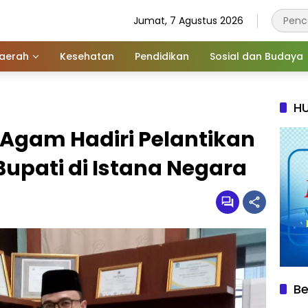
Jumat, 7 Agustus 2026
aerah
Kesehatan
Pendidikan
Sosial dan Budaya
HU
 Agam Hadiri Pelantikan
Bupati di Istana Negara
Be