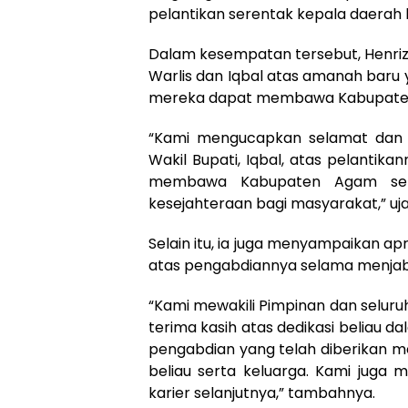
pelantikan serentak kepala daerah h
Dalam kesempatan tersebut, Henri
Warlis dan Iqbal atas amanah bar
mereka dapat membawa Kabupaten A
“Kami mengucapkan selamat dan s
Wakil Bupati, Iqbal, atas pelanti
membawa Kabupaten Agam sem
kesejahteraan bagi masyarakat,” ujar
Selain itu, ia juga menyampaikan a
atas pengabdiannya selama menjab
“Kami mewakili Pimpinan dan sel
terima kasih atas dedikasi beliau
pengabdian yang telah diberikan 
beliau serta keluarga. Kami juga 
karier selanjutnya,” tambahnya.