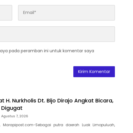
saya pada peramban ini untuk komentar saya
t H. Nurkholis Dt. Bijo Dirajo Angkat Bicara,
a Digugat
Agustus 7, 2026
, Marapipost.com-Sebagai putra daerah Luak Limopuluah,