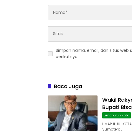
Simpan nama, email, dan situs web 
berikutnya.
Baca Juga
Wakil Rakya
Bupati Bis
Limapuluh Kota
LIMAPULUH KOTA
Sumatera…