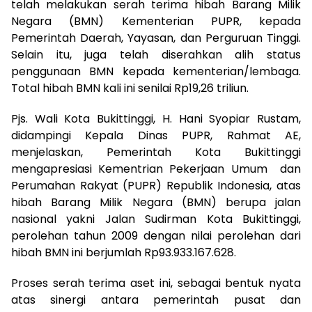
telah melakukan serah terima hibah Barang Milik
Negara (BMN) Kementerian PUPR, kepada
Pemerintah Daerah, Yayasan, dan Perguruan Tinggi.
Selain itu, juga telah diserahkan alih status
penggunaan BMN kepada kementerian/lembaga.
Total hibah BMN kali ini senilai Rp19,26 triliun.
Pjs. Wali Kota Bukittinggi, H. Hani Syopiar Rustam,
didampingi Kepala Dinas PUPR, Rahmat AE,
menjelaskan, Pemerintah Kota Bukittinggi
mengapresiasi Kementrian Pekerjaan Umum dan
Perumahan Rakyat (PUPR) Republik Indonesia, atas
hibah Barang Milik Negara (BMN) berupa jalan
nasional yakni Jalan Sudirman Kota Bukittinggi,
perolehan tahun 2009 dengan nilai perolehan dari
hibah BMN ini berjumlah Rp93.933.167.628.
Proses serah terima aset ini, sebagai bentuk nyata
atas sinergi antara pemerintah pusat dan