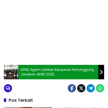
DPRD Agam Sahkan Ranperda Pertanggung
Jawaban APBD 2022
Pos Terkait