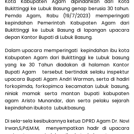
Kota Kabupaten Agam dipindahkan dari Kota
Bukittinggi ke Lubuk Basung genap berusia 30 tahun.
Pemda Agam, Rabu (19/7/2023) memperingati
kepindahan Pemerintah Kabupaten Agam dari
Bukittinggi ke Lubuk Basung di lapangan upacara
depan Kantor Bupati di Lubuk Basung.
Dalam upacara memperingati kepindahan ibu kota
Kabupaten Agam dari Bukittinggi ke Lubuk basung
yang ke 30 Tahun diadakan di halaman Kantor
Bupati Agam tersebut bertindak selaku inspektur
upacara Bupati Agam Andri Warman, serta di hadiri
forkopimda, forkopimca kecamatan Lubuk basung,
niniak mamak serta mantan bupati kabupaten
agam Aristo Munandar, dan serta pelaku sejarah
kepindahan ibukota Lubukbasung.
Di sela-sela kesibukannya ketua DPRD Agam Dr. Novi
Irwan,S,Pd,M.M, menyempatkan hadir di upacara