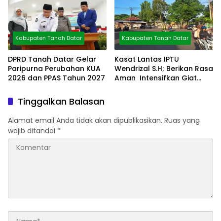
Kabupaten Tanah Datar
Kabupaten Tanah Datar
DPRD Tanah Datar Gelar
Kasat Lantas IPTU
Paripurna Perubahan KUA
Wendrizal S.H; Berikan Rasa
2026 dan PPAS Tahun 2027
Aman Intensifkan Giat
Preventif Pagi
Tinggalkan Balasan
Alamat email Anda tidak akan dipublikasikan.
Ruas yang
wajib ditandai
*