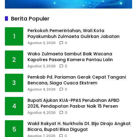
Berita Populer
Perkokoh Pemerintahan, Wali Kota
1
Payakumbuh Zulmaeta Gulirkan Jabatan
Agustus 3, 2026
0
Wako Zulmaeta Sambut Baik Wacana
2
Kapolres Pasang Kamera Pantau Lalin
Agustus 3, 2026
0
Pemkab Pd. Pariaman Gerak Cepat Tangani
3
Bencana, Siaga Cuaca Ekstrem
Agustus 4, 2026
0
Bupati Ajukan KUA-PPAS Perubahan APBD
4
2026, Pendapatan Pasbar Naik 15 Persen
Agustus 4, 2026
0
Wakil Rakyat H. Nurkholis Dt. Bijo Dirajo Angkat
5
Bicara, Bupati Bisa Digugat
Agustus 7, 2026
0