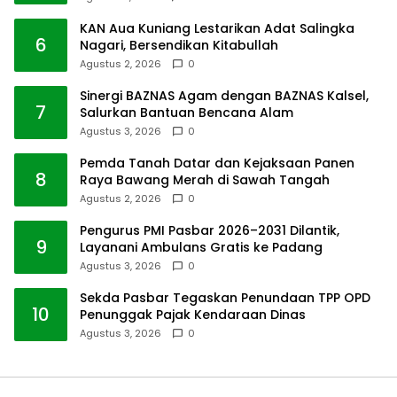
KAN Aua Kuniang Lestarikan Adat Salingka
6
Nagari, Bersendikan Kitabullah
Agustus 2, 2026
0
Sinergi BAZNAS Agam dengan BAZNAS Kalsel,
7
Salurkan Bantuan Bencana Alam
Agustus 3, 2026
0
Pemda Tanah Datar dan Kejaksaan Panen
8
Raya Bawang Merah di Sawah Tangah
Agustus 2, 2026
0
Pengurus PMI Pasbar 2026–2031 Dilantik,
9
Layanani Ambulans Gratis ke Padang
Agustus 3, 2026
0
Sekda Pasbar Tegaskan Penundaan TPP OPD
10
Penunggak Pajak Kendaraan Dinas
Agustus 3, 2026
0