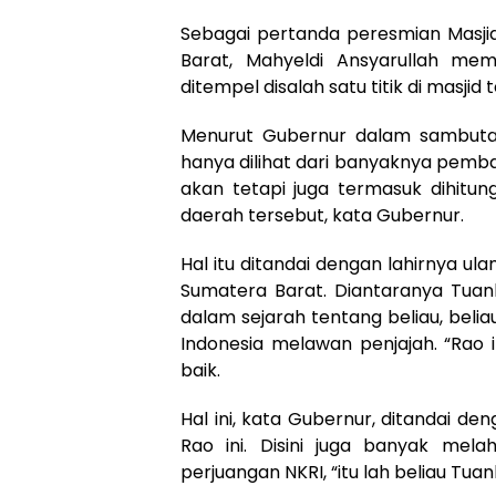
Sebagai pertanda peresmian Masji
Barat, Mahyeldi Ansyarullah me
ditempel disalah satu titik di masjid 
Menurut Gubernur dalam sambutann
hanya dilihat dari banyaknya pemba
akan tetapi juga termasuk dihitun
daerah tersebut, kata Gubernur.
Hal itu ditandai dengan lahirnya u
Sumatera Barat. Diantaranya Tuan
dalam sejarah tentang beliau, bel
Indonesia melawan penjajah. “Rao 
baik.
Hal ini, kata Gubernur, ditandai d
Rao ini. Disini juga banyak mel
perjuangan NKRI, “itu lah beliau Tu