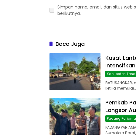
Simpan nama, email, dan situs web 
berikutnya.
Baca Juga
Kasat Lant
Intensifkan
Kabupaten Tana
BATUSANGKAR, 
ketika memulai…
Pemkab Pa
Longsor Au
Padang Pariam
PADANG PARIAMA
Sumatera Barat,