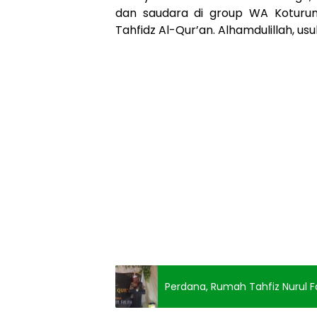
dan saudara di group WA Kotur
Tahfidz Al-Qur’an. Alhamdulillah, usu
Perdana, Rumah Tahfiz Nurul Fa