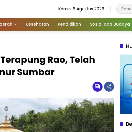
Kamis, 6 Agustus 2026
aerah
Kesehatan
Pendidikan
Sosial dan Budaya
HU
Terapung Rao, Telah
rnur Sumbar
Be