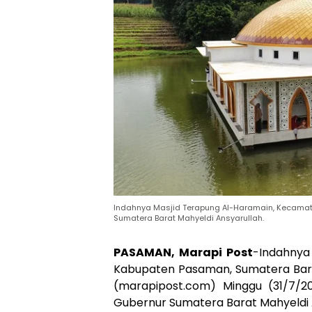
Indahnya Masjid Terapung Al-Haramain, Kecama
Sumatera Barat Mahyeldi Ansyarullah.
PASAMAN, Marapi Post
-Indahnya
Kabupaten Pasaman, Sumatera Barat
(marapipost.com) Minggu (31/7/2
Gubernur Sumatera Barat Mahyeldi A