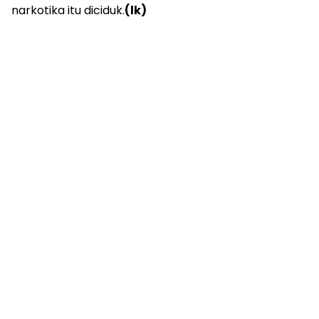
narkotika itu diciduk.
(lk)