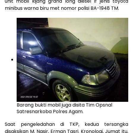
unit mobil kijang grand long diesel lf jenis toyota
minibus warna biru met nomor polisi BA-1948 TM.
Barang bukti mobil juga disita Tim Opsnal
Satresnarkoba Polres Agam.
Saat pengeledahan di TKP, kedua tersangka
disaksikan M. Nasir, Erman Tasri. Kronologi, Jumat itu,