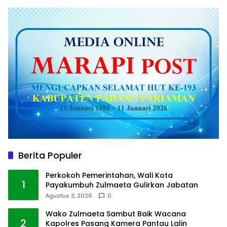
Berita Populer
Perkokoh Pemerintahan, Wali Kota
1
Payakumbuh Zulmaeta Gulirkan Jabatan
Agustus 3, 2026
0
Wako Zulmaeta Sambut Baik Wacana
2
Kapolres Pasang Kamera Pantau Lalin