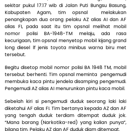
sekitar pukul 17.17 wib di Jalan Puti Bungsu Basung,
Kabupaten Agam, tim opsnal melakukan
penangkapan dua orang pelaku AZ alias AI dan AF
alias FI, pada saat itu tim opsnal melihat mobil
nomor polisi BA-1948-TM melaju, ada rasa
kecurigaan, tim opsnal menyetop mobil kijang grand
long diesel lf jenis toyota minibus warna biru met
tersebut.
Begitu disetop mobil nomor polisi BA 1948 TM, mobil
tersebut berhenti. Tim opsnal meminta pengemudi
membuka kaca pintu jendela disamping pengemudi.
Pengemudi AZ alias AI menurunkan pintu kaca mobil.
Sebelah kiri si pengemudi duduk seorang laki laki
diketahui AF alias FI. Tim bertanya kepada AZ dan AF
yang tengah duduk terdiam ditempat duduk jok.
“Mana barang (Narkotika-red) yang kalian punya”,
bilang tim. Pelaku AZ dan AF duduk diam ditempat.