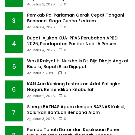
Agustus 3, 2026
0
Pemkab Pd. Pariaman Gerak Cepat Tangani
3
Bencana, Siaga Cuaca Ekstrem
Agustus 4, 2026
0
Bupati Ajukan KUA-PPAS Perubahan APBD
4
2026, Pendapatan Pasbar Naik 15 Persen
Agustus 4, 2026
0
Wakil Rakyat H. Nurkholis Dt. Bijo Dirajo Angkat
5
Bicara, Bupati Bisa Digugat
Agustus 7, 2026
0
KAN Aua Kuniang Lestarikan Adat Salingka
6
Nagari, Bersendikan Kitabullah
Agustus 2, 2026
0
Sinergi BAZNAS Agam dengan BAZNAS Kalsel,
7
Salurkan Bantuan Bencana Alam
Agustus 3, 2026
0
Pemda Tanah Datar dan Kejaksaan Panen