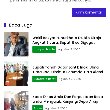
peramban ini untuk komentar saya berikutnya.
Baca Juga
Wakil Rakyat H. Nurkholis Dt. Bijo Dirajo
Angkat Bicara, Bupati Bisa Digugat
Limapuluh Kota
Agustus 7, 2026
Bupati Tanah Datar Lantik Inoki Ulma
Tiara Jadi Direktur Perumda Tirta Alami
Sumatera Barat
Agustus 7, 2026
Kadis Dinas Arsip Dan Perpustaan Roza
Linda, Mengajak, Kunjungi Depo Arsip
Agam
Agustus 7, 2026