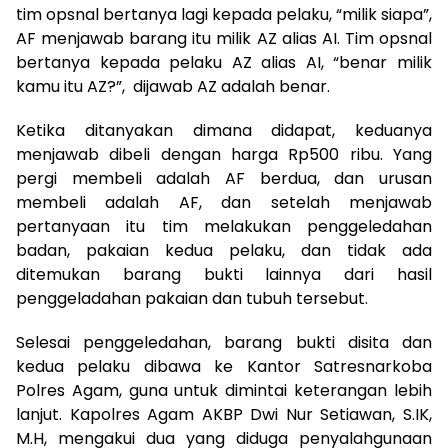
tim opsnal bertanya lagi kepada pelaku, “milik siapa”,
AF menjawab barang itu milik AZ alias AI. Tim opsnal
bertanya kepada pelaku AZ alias AI, “benar milik
kamu itu AZ?”, dijawab AZ adalah benar.
Ketika ditanyakan dimana didapat, keduanya
menjawab dibeli dengan harga Rp500 ribu. Yang
pergi membeli adalah AF berdua, dan urusan
membeli adalah AF, dan setelah menjawab
pertanyaan itu tim melakukan penggeledahan
badan, pakaian kedua pelaku, dan tidak ada
ditemukan barang bukti lainnya dari hasil
penggeladahan pakaian dan tubuh tersebut.
Selesai penggeledahan, barang bukti disita dan
kedua pelaku dibawa ke Kantor Satresnarkoba
Polres Agam, guna untuk dimintai keterangan lebih
lanjut. Kapolres Agam AKBP Dwi Nur Setiawan, S.IK,
M.H, mengakui dua yang diduga penyalahgunaan