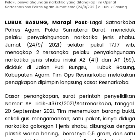
Pelaku penyalahgunaan narkotika yang ditangkap Tim Opsnal
Satresnarkoba Polres Agam Jumat sore (24/9/2021) di Lubuk Basung.
LUBUK BASUNG, Marapi Post
-Lagai Satnarkoba
Polres Agam, Polda Sumatera Barat, menciduk
pelaku penyalahgunaan narkotika jenis shabu.
Jumat (24/9/ 2021) sekitar pukul 17.17 wib,
menagkap 2 tersangka pelaku penyalahgunaan
narkotika jenis shabu inisial AZ (41) dan AF (59),
diciduk di Jalan Puti Bungsu, Lubuk Basung,
Kabupaten Agam. Tim Ops Resnarkoba melakukan
penagkapan dipimpin langsung Kasat Resnarkoba.
Dasar penangkapan, surat perintah penyelidikan
Nomor: SP. Lidik-43/IX/2021/Satrenarkoba, tanggal
20 September 2021. Tim menemukan barang bukti,
sekali gus mengamankan; satu paket, isinya diduga
narkotika golongan 1 jenis shabu, dibungkus dengan
plastik warna bening, beratnya 0,5 gram, dan satu