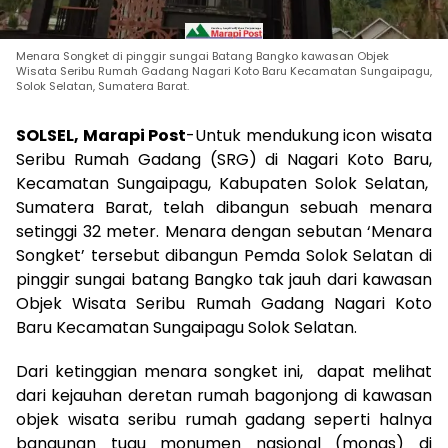
Menara Songket di pinggir sungai Batang Bangko kawasan Objek
Wisata Seribu Rumah Gadang Nagari Koto Baru Kecamatan Sungaipagu,
Solok Selatan, Sumatera Barat.
SOLSEL, Marapi Post
-Untuk mendukung icon wisata
Seribu Rumah Gadang (SRG) di Nagari Koto Baru,
Kecamatan Sungaipagu, Kabupaten Solok Selatan,
Sumatera Barat, telah dibangun sebuah menara
setinggi 32 meter. Menara dengan sebutan ‘Menara
Songket’ tersebut dibangun Pemda Solok Selatan di
pinggir sungai batang Bangko tak jauh dari kawasan
Objek Wisata Seribu Rumah Gadang Nagari Koto
Baru Kecamatan Sungaipagu Solok Selatan.
Dari ketinggian menara songket ini, dapat melihat
dari kejauhan deretan rumah bagonjong di kawasan
objek wisata seribu rumah gadang seperti halnya
bangunan tugu monumen nasional (monas) di