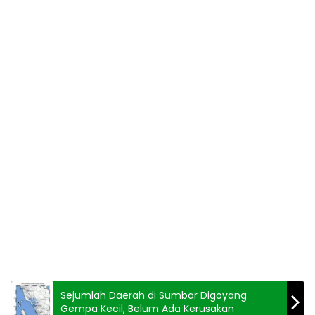
Sejumlah Daerah di Sumbar Digoyang
Gempa Kecil, Belum Ada Kerusakan