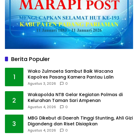
Berita Populer
Wako Zulmaeta Sambut Baik Wacana
1
Kapolres Pasang Kamera Pantau Lalin
Agustus 3, 2026
0
Wakapolda NTB Gelar Kegiatan Polmas di
2
Kelurahan Taman Sari Ampenan
Agustus 4, 2026
0
MBG Dikebut di Daerah Tinggi Stunting, Ahli Gizi
3
Digandeng dan Riset Disiapkan
Agustus 4, 2026
0