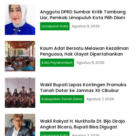
Anggota DPRD Sumbar Kritik Tambang
Liar, Pemkab Limapuluh Kota Pilih Diam
Limapuluh Kota
Agustus 8, 2026
Kaum Adat Bersatu Melawan Kezaliman
Penguasa, Hak Ulayat Dipertahankan
Kota Payakumbuh
Agustus 8, 2026
Wakil Bupati Lepas Kontingen Pramuka
Tanah Datar ke Jamnas XII Cibubur
Kabupaten Tanah Datar
Agustus 7, 2026
Wakil Rakyat H. Nurkholis Dt. Bijo Dirajo
Angkat Bicara, Bupati Bisa Digugat
Limapuluh Kota
Agustus 7, 2026