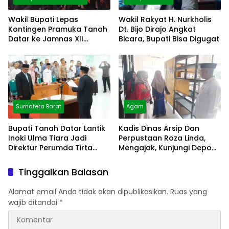
Wakil Bupati Lepas
Wakil Rakyat H. Nurkholis
Kontingen Pramuka Tanah
Dt. Bijo Dirajo Angkat
Datar ke Jamnas XII
Bicara, Bupati Bisa Digugat
Cibubur
Sumatera Barat
Agam
Bupati Tanah Datar Lantik
Kadis Dinas Arsip Dan
Inoki Ulma Tiara Jadi
Perpustaan Roza Linda,
Direktur Perumda Tirta
Mengajak, Kunjungi Depo
Alami
Arsip
Tinggalkan Balasan
Alamat email Anda tidak akan dipublikasikan.
Ruas yang
wajib ditandai
*