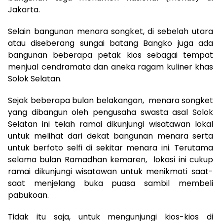
Jakarta.
Selain bangunan menara songket, di sebelah utara
atau diseberang sungai batang Bangko juga ada
bangunan beberapa petak kios sebagai tempat
menjual cendramata dan aneka ragam kuliner khas
Solok Selatan.
Sejak beberapa bulan belakangan, menara songket
yang dibangun oleh pengusaha swasta asal Solok
Selatan ini telah ramai dikunjungi wisatawan lokal
untuk melihat dari dekat bangunan menara serta
untuk berfoto selfi di sekitar menara ini. Terutama
selama bulan Ramadhan kemaren, lokasi ini cukup
ramai dikunjungi wisatawan untuk menikmati saat-
saat menjelang buka puasa sambil membeli
pabukoan.
Tidak itu saja, untuk mengunjungi kios-kios di