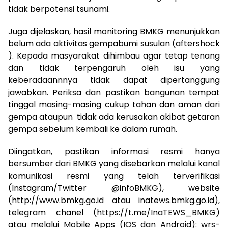
tidak berpotensi tsunami.
Juga dijelaskan, hasil monitoring BMKG menunjukkan
belum ada aktivitas gempabumi susulan (aftershock
). Kepada masyarakat dihimbau agar tetap tenang
dan tidak terpengaruh oleh isu yang
keberadaannnya tidak dapat dipertanggung
jawabkan. Periksa dan pastikan bangunan tempat
tinggal masing-masing cukup tahan dan aman dari
gempa ataupun tidak ada kerusakan akibat getaran
gempa sebelum kembali ke dalam rumah.
Diingatkan, pastikan informasi resmi hanya
bersumber dari BMKG yang disebarkan melalui kanal
komunikasi resmi yang telah terverifikasi
(Instagram/Twitter @infoBMKG), website
(http://www.bmkg.go.id atau inatews.bmkg.go.id),
telegram chanel (https://t.me/InaTEWS_BMKG)
atau melalui Mobile Apps (IOS dan Android): wrs-