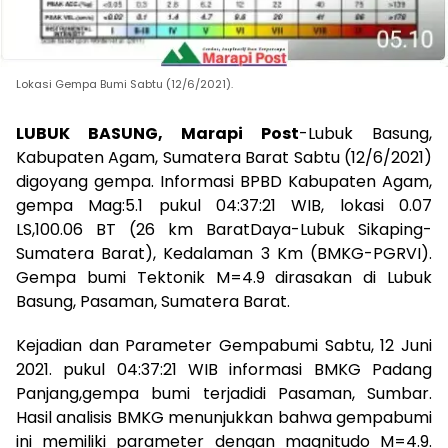
Lokasi Gempa Bumi Sabtu (12/6/2021).
LUBUK BASUNG, Marapi Post
-Lubuk Basung,
Kabupaten Agam, Sumatera Barat Sabtu (12/6/2021)
digoyang gempa. Informasi BPBD Kabupaten Agam,
gempa Mag:5.1 pukul 04:37:21 WIB, lokasi 0.07
LS,100.06 BT (26 km BaratDaya-Lubuk Sikaping-
Sumatera Barat), Kedalaman 3 Km (BMKG-PGRVI).
Gempa bumi Tektonik M=4.9 dirasakan di Lubuk
Basung, Pasaman, Sumatera Barat.
Kejadian dan Parameter Gempabumi Sabtu, 12 Juni
2021. pukul 04:37:21 WIB informasi BMKG Padang
Panjang,gempa bumi terjadidi Pasaman, Sumbar.
Hasil analisis BMKG menunjukkan bahwa gempabumi
ini memiliki parameter dengan magnitudo M=4.9.