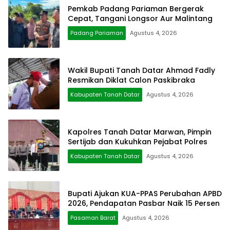
Pemkab Padang Pariaman Bergerak
Cepat, Tangani Longsor Aur Malintang
Padang Pariaman
Agustus 4, 2026
Wakil Bupati Tanah Datar Ahmad Fadly
Resmikan Diklat Calon Paskibraka
Kabupaten Tanah Datar
Agustus 4, 2026
Kapolres Tanah Datar Marwan, Pimpin
Sertijab dan Kukuhkan Pejabat Polres
Kabupaten Tanah Datar
Agustus 4, 2026
Bupati Ajukan KUA-PPAS Perubahan APBD
2026, Pendapatan Pasbar Naik 15 Persen
Pasaman Barat
Agustus 4, 2026