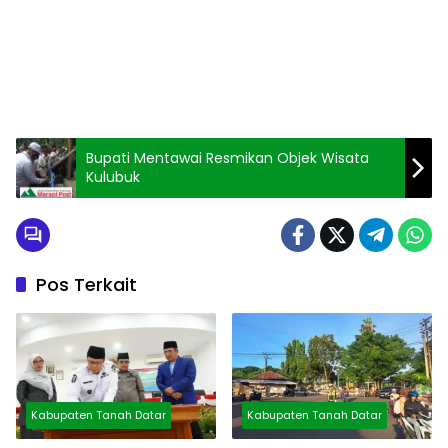
Bupati Mentawai Resmikan Objek Wisata
Kulubuk
Pos Terkait
Kabupaten Tanah Datar
Kabupaten Tanah Datar