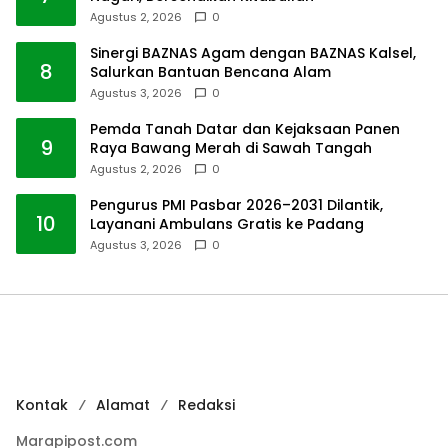
Agustus 2, 2026
0
Sinergi BAZNAS Agam dengan BAZNAS Kalsel,
8
Salurkan Bantuan Bencana Alam
Agustus 3, 2026
0
Pemda Tanah Datar dan Kejaksaan Panen
9
Raya Bawang Merah di Sawah Tangah
Agustus 2, 2026
0
Pengurus PMI Pasbar 2026–2031 Dilantik,
10
Layanani Ambulans Gratis ke Padang
Agustus 3, 2026
0
Kontak
Alamat
Redaksi
Marapipost.com