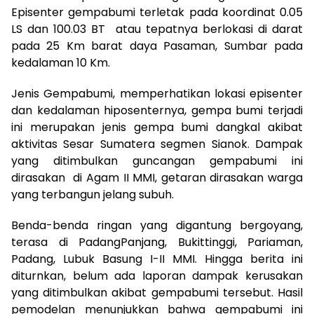
Episenter gempabumi terletak pada koordinat 0.05
LS dan 100.03 BT atau tepatnya berlokasi di darat
pada 25 Km barat daya Pasaman, Sumbar pada
kedalaman 10 Km.
Jenis Gempabumi, memperhatikan lokasi episenter
dan kedalaman hiposenternya, gempa bumi terjadi
ini merupakan jenis gempa bumi dangkal akibat
aktivitas Sesar Sumatera segmen Sianok. Dampak
yang ditimbulkan guncangan gempabumi ini
dirasakan di Agam II MMI, getaran dirasakan warga
yang terbangun jelang subuh.
Benda-benda ringan yang digantung bergoyang,
terasa di PadangPanjang, Bukittinggi, Pariaman,
Padang, Lubuk Basung I-II MMI. Hingga berita ini
diturnkan, belum ada laporan dampak kerusakan
yang ditimbulkan akibat gempabumi tersebut. Hasil
pemodelan menunjukkan bahwa gempabumi ini