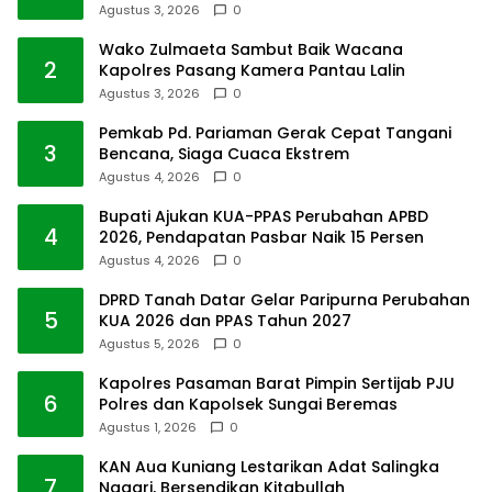
Agustus 3, 2026
0
Wako Zulmaeta Sambut Baik Wacana
2
Kapolres Pasang Kamera Pantau Lalin
Agustus 3, 2026
0
Pemkab Pd. Pariaman Gerak Cepat Tangani
3
Bencana, Siaga Cuaca Ekstrem
Agustus 4, 2026
0
Bupati Ajukan KUA-PPAS Perubahan APBD
4
2026, Pendapatan Pasbar Naik 15 Persen
Agustus 4, 2026
0
DPRD Tanah Datar Gelar Paripurna Perubahan
5
KUA 2026 dan PPAS Tahun 2027
Agustus 5, 2026
0
Kapolres Pasaman Barat Pimpin Sertijab PJU
6
Polres dan Kapolsek Sungai Beremas
Agustus 1, 2026
0
KAN Aua Kuniang Lestarikan Adat Salingka
7
Nagari, Bersendikan Kitabullah