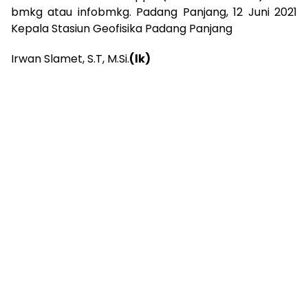
bmkg atau infobmkg. Padang Panjang, 12 Juni 2021
Kepala Stasiun Geofisika Padang Panjang
Irwan Slamet, S.T, M.Si.
(lk)