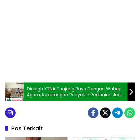
Dialogh KTNA Tanjung Raya Dengan Wabup
Agam, Kekurangan Penyuluh Pertanian Jadi
Kendala Pembangunan Pertanian
Pos Terkait