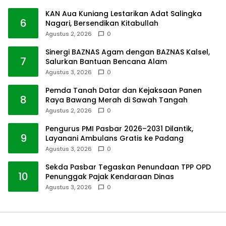
KAN Aua Kuniang Lestarikan Adat Salingka
6
Nagari, Bersendikan Kitabullah
Agustus 2, 2026
0
Sinergi BAZNAS Agam dengan BAZNAS Kalsel,
7
Salurkan Bantuan Bencana Alam
Agustus 3, 2026
0
Pemda Tanah Datar dan Kejaksaan Panen
8
Raya Bawang Merah di Sawah Tangah
Agustus 2, 2026
0
Pengurus PMI Pasbar 2026–2031 Dilantik,
9
Layanani Ambulans Gratis ke Padang
Agustus 3, 2026
0
Sekda Pasbar Tegaskan Penundaan TPP OPD
10
Penunggak Pajak Kendaraan Dinas
Agustus 3, 2026
0