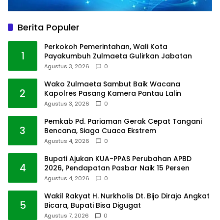
Berita Populer
Perkokoh Pemerintahan, Wali Kota
1
Payakumbuh Zulmaeta Gulirkan Jabatan
Agustus 3, 2026
0
Wako Zulmaeta Sambut Baik Wacana
2
Kapolres Pasang Kamera Pantau Lalin
Agustus 3, 2026
0
Pemkab Pd. Pariaman Gerak Cepat Tangani
3
Bencana, Siaga Cuaca Ekstrem
Agustus 4, 2026
0
Bupati Ajukan KUA-PPAS Perubahan APBD
4
2026, Pendapatan Pasbar Naik 15 Persen
Agustus 4, 2026
0
Wakil Rakyat H. Nurkholis Dt. Bijo Dirajo Angkat
5
Bicara, Bupati Bisa Digugat
Agustus 7, 2026
0