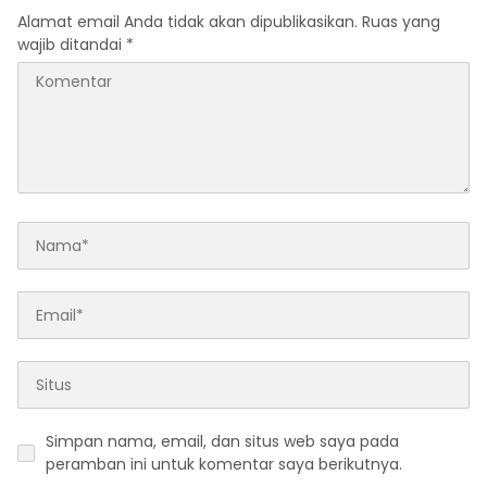
Alamat email Anda tidak akan dipublikasikan.
Ruas yang
wajib ditandai
*
Simpan nama, email, dan situs web saya pada
peramban ini untuk komentar saya berikutnya.