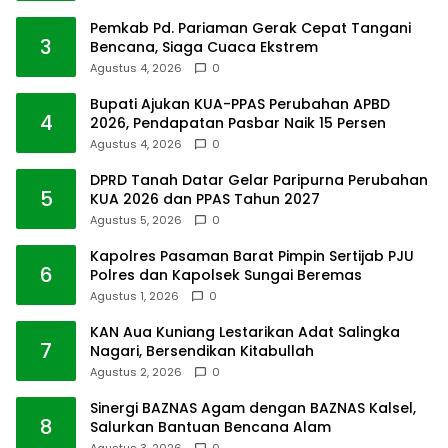
Pemkab Pd. Pariaman Gerak Cepat Tangani
3
Bencana, Siaga Cuaca Ekstrem
Agustus 4, 2026
0
Bupati Ajukan KUA-PPAS Perubahan APBD
4
2026, Pendapatan Pasbar Naik 15 Persen
Agustus 4, 2026
0
DPRD Tanah Datar Gelar Paripurna Perubahan
5
KUA 2026 dan PPAS Tahun 2027
Agustus 5, 2026
0
Kapolres Pasaman Barat Pimpin Sertijab PJU
6
Polres dan Kapolsek Sungai Beremas
Agustus 1, 2026
0
KAN Aua Kuniang Lestarikan Adat Salingka
7
Nagari, Bersendikan Kitabullah
Agustus 2, 2026
0
Sinergi BAZNAS Agam dengan BAZNAS Kalsel,
8
Salurkan Bantuan Bencana Alam