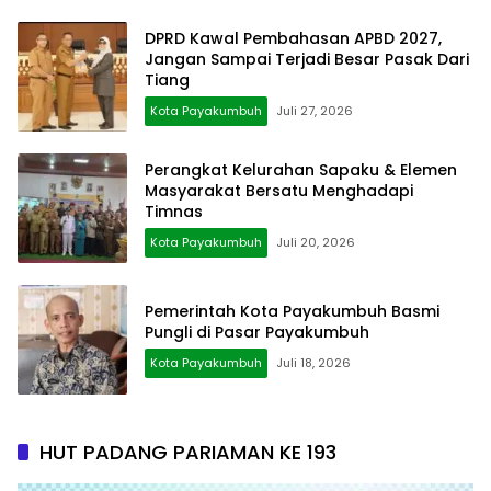
DPRD Kawal Pembahasan APBD 2027,
Jangan Sampai Terjadi Besar Pasak Dari
Tiang
Kota Payakumbuh
Juli 27, 2026
Perangkat Kelurahan Sapaku & Elemen
Masyarakat Bersatu Menghadapi
Timnas
Kota Payakumbuh
Juli 20, 2026
Pemerintah Kota Payakumbuh Basmi
Pungli di Pasar Payakumbuh
Kota Payakumbuh
Juli 18, 2026
HUT PADANG PARIAMAN KE 193