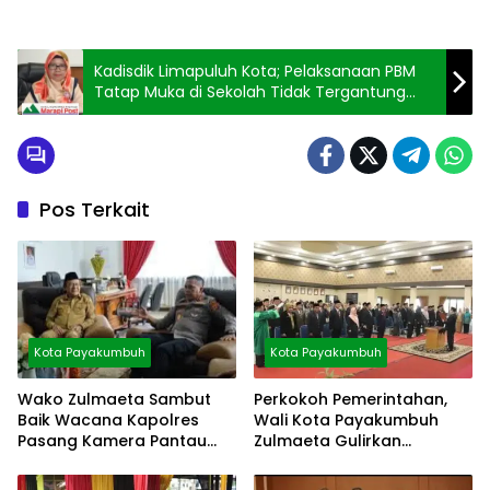
Kadisdik Limapuluh Kota; Pelaksanaan PBM
Tatap Muka di Sekolah Tidak Tergantung
Zona, Tapi Atas Keizinan Orang Tua
Pos Terkait
Kota Payakumbuh
Kota Payakumbuh
Wako Zulmaeta Sambut
Perkokoh Pemerintahan,
Baik Wacana Kapolres
Wali Kota Payakumbuh
Pasang Kamera Pantau
Zulmaeta Gulirkan
Lalin
Jabatan