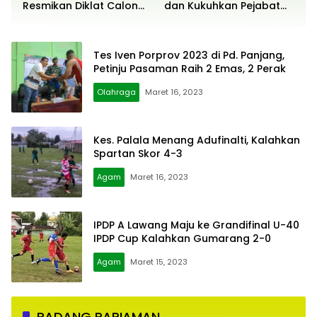
Resmikan Diklat Calon
dan Kukuhkan Pejabat
Paskibraka
Polres
Tes Iven Porprov 2023 di Pd. Panjang,
Petinju Pasaman Raih 2 Emas, 2 Perak
Olahraga
Maret 16, 2023
Kes. Palala Menang Adufinalti, Kalahkan
Spartan Skor 4-3
Agam
Maret 16, 2023
IPDP A Lawang Maju ke Grandifinal U-40
IPDP Cup Kalahkan Gumarang 2-0
Agam
Maret 15, 2023
PADANG PARIAMAN