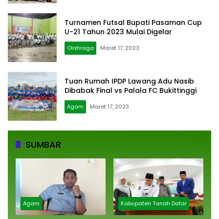
Turnamen Futsal Bupati Pasaman Cup
U-21 Tahun 2023 Mulai Digelar
Olahraga
Maret 17, 2023
Tuan Rumah IPDP Lawang Adu Nasib
Dibabak Final vs Palala FC Bukittinggi
Agam
Maret 17, 2023
SUMBAR
Agam
Kabupaten Tanah Datar