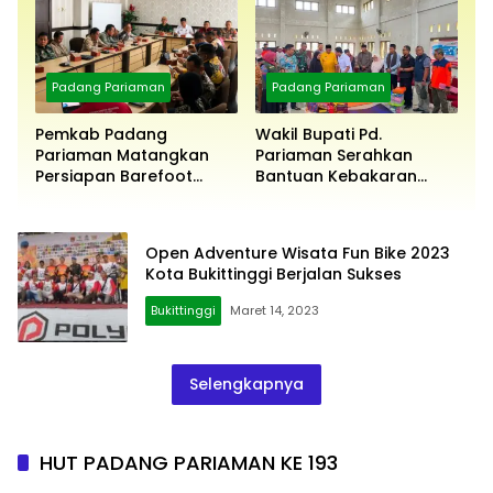
Padang Pariaman
Padang Pariaman
Pemkab Padang
Wakil Bupati Pd.
Pariaman Matangkan
Pariaman Serahkan
Persiapan Barefoot
Bantuan Kebakaran
Running 2026
Pasar Kayutanam
Open Adventure Wisata Fun Bike 2023
Kota Bukittinggi Berjalan Sukses
Bukittinggi
Maret 14, 2023
Selengkapnya
HUT PADANG PARIAMAN KE 193