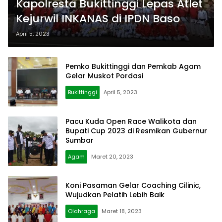
Kapolresta Bukittinggi Lepas Atlet
Kejurwil INKANAS di IPDN Baso
April 5, 2023
Pemko Bukittinggi dan Pemkab Agam
Gelar Muskot Pordasi
Bukittinggi
April 5, 2023
Pacu Kuda Open Race Walikota dan
Bupati Cup 2023 di Resmikan Gubernur
Sumbar
Agam
Maret 20, 2023
Koni Pasaman Gelar Coaching Cilinic,
Wujudkan Pelatih Lebih Baik
Olahraga
Maret 18, 2023