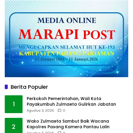
Berita Populer
Perkokoh Pemerintahan, Wali Kota
1
Payakumbuh Zulmaeta Gulirkan Jabatan
Agustus 3, 2026
0
Wako Zulmaeta Sambut Baik Wacana
2
Kapolres Pasang Kamera Pantau Lalin