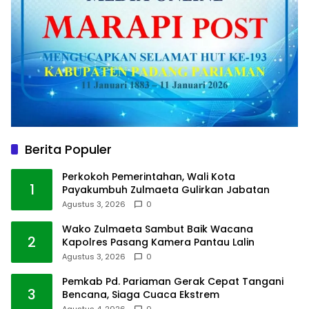
Berita Populer
Perkokoh Pemerintahan, Wali Kota
1
Payakumbuh Zulmaeta Gulirkan Jabatan
Agustus 3, 2026
0
Wako Zulmaeta Sambut Baik Wacana
2
Kapolres Pasang Kamera Pantau Lalin
Agustus 3, 2026
0
Pemkab Pd. Pariaman Gerak Cepat Tangani
3
Bencana, Siaga Cuaca Ekstrem
Agustus 4, 2026
0