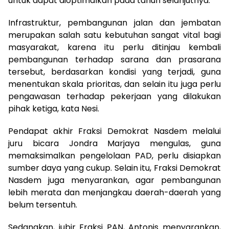
untuk dapat dioptimalkan pada tahun selanjutnya.
Infrastruktur, pembangunan jalan dan jembatan
merupakan salah satu kebutuhan sangat vital bagi
masyarakat, karena itu perlu ditinjau kembali
pembangunan terhadap sarana dan prasarana
tersebut, berdasarkan kondisi yang terjadi, guna
menentukan skala prioritas, dan selain itu juga perlu
pengawasan terhadap pekerjaan yang dilakukan
pihak ketiga, kata Nesi.
Pendapat akhir Fraksi Demokrat Nasdem melalui
juru bicara Jondra Marjaya mengulas, guna
memaksimalkan pengelolaan PAD, perlu disiapkan
sumber daya yang cukup. Selain itu, Fraksi Demokrat
Nasdem juga menyarankan, agar pembangunan
lebih merata dan menjangkau daerah-daerah yang
belum tersentuh.
Sedangkan, jubir Fraksi PAN, Antonis menyarankan,