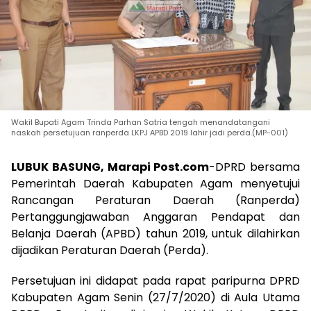
Wakil Bupati Agam Trinda Parhan Satria tengah menandatangani
naskah persetujuan ranperda LKPJ APBD 2019 lahir jadi perda.(MP-001)
LUBUK BASUNG, Marapi Post.com
-DPRD bersama
Pemerintah Daerah Kabupaten Agam menyetujui
Rancangan Peraturan Daerah (Ranperda)
Pertanggungjawaban Anggaran Pendapat dan
Belanja Daerah (APBD) tahun 2019, untuk dilahirkan
dijadikan Peraturan Daerah (Perda).
Persetujuan ini didapat pada rapat paripurna DPRD
Kabupaten Agam Senin (27/7/2020) di Aula Utama