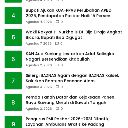
Bupati Ajukan KUA-PPAS Perubahan APBD
4
2026, Pendapatan Pasbar Naik 15 Persen
Agustus 4, 2026
0
Wakil Rakyat H. Nurkholis Dt. Bijo Dirajo Angkat
5
Bicara, Bupati Bisa Digugat
Agustus 7, 2026
0
KAN Aua Kuniang Lestarikan Adat Salingka
6
Nagari, Bersendikan Kitabullah
Agustus 2, 2026
0
Sinergi BAZNAS Agam dengan BAZNAS Kalsel,
7
Salurkan Bantuan Bencana Alam
Agustus 3, 2026
0
Pemda Tanah Datar dan Kejaksaan Panen
8
Raya Bawang Merah di Sawah Tangah
Agustus 2, 2026
0
Pengurus PMI Pasbar 2026–2031 Dilantik,
9
Layanani Ambulans Gratis ke Padang