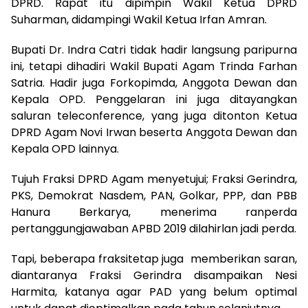
DPRD. Rapat itu dipimpin Wakil Ketua DPRD
Suharman, didampingi Wakil Ketua Irfan Amran.
Bupati Dr. Indra Catri tidak hadir langsung paripurna
ini, tetapi dihadiri Wakil Bupati Agam Trinda Farhan
Satria. Hadir juga Forkopimda, Anggota Dewan dan
Kepala OPD. Penggelaran ini juga ditayangkan
saluran teleconference, yang juga ditonton Ketua
DPRD Agam Novi Irwan beserta Anggota Dewan dan
Kepala OPD lainnya.
Tujuh Fraksi DPRD Agam menyetujui; Fraksi Gerindra,
PKS, Demokrat Nasdem, PAN, Golkar, PPP, dan PBB
Hanura Berkarya, menerima ranperda
pertanggungjawaban APBD 2019 dilahirlan jadi perda.
Tapi, beberapa fraksitetap juga memberikan saran,
diantaranya Fraksi Gerindra disampaikan Nesi
Harmita, katanya agar PAD yang belum optimal