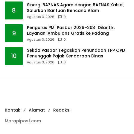
Sinergi BAZNAS Agam dengan BAZNAS Kalsel,
8
Salurkan Bantuan Bencana Alam
Agustus 3, 2026
0
Pengurus PMI Pasbar 2026–2031 Dilantik,
9
Layanani Ambulans Gratis ke Padang
Agustus 3, 2026
0
Sekda Pasbar Tegaskan Penundaan TPP OPD
10
Penunggak Pajak Kendaraan Dinas
Agustus 3, 2026
0
Kontak
Alamat
Redaksi
Marapipost.com