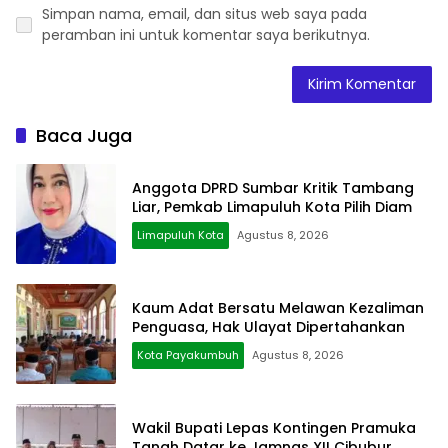
Simpan nama, email, dan situs web saya pada
peramban ini untuk komentar saya berikutnya.
Baca Juga
Anggota DPRD Sumbar Kritik Tambang
Liar, Pemkab Limapuluh Kota Pilih Diam
Limapuluh Kota
Agustus 8, 2026
Kaum Adat Bersatu Melawan Kezaliman
Penguasa, Hak Ulayat Dipertahankan
Kota Payakumbuh
Agustus 8, 2026
Wakil Bupati Lepas Kontingen Pramuka
Tanah Datar ke Jamnas XII Cibubur