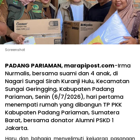
Screenshot
PADANG PARIAMAN, marapipost.com
-Irma
Nurmalis, bersama suami dan 4 anak, di
Nagari Sungai Sirah Kuranji Hulu, Kecamatan
Sungai Geringging, Kabupaten Padang
Pariaman, Senin (6/7/2026), hari pertama
menempati rumah yang dibangun TP PKK
Kabupaten Padang Pariaman, Sumatera
Barat, bersama donator Alumni PSKD 1
Jakarta.
Haru dan bahagia menyelimuti keluarga pasangan