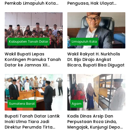
Pemkab Limapuluh Kota
Penguasa, Hak Ulayat
Pilih Diam
Dipertahankan
Kabupaten Tanah Datar
Limapuluh Kota
Wakil Bupati Lepas
Wakil Rakyat H. Nurkholis
Kontingen Pramuka Tanah
Dt. Bijo Dirajo Angkat
Datar ke Jamnas XII
Bicara, Bupati Bisa Digugat
Cibubur
Sumatera Barat
Agam
Bupati Tanah Datar Lantik
Kadis Dinas Arsip Dan
Inoki Ulma Tiara Jadi
Perpustaan Roza Linda,
Direktur Perumda Tirta
Mengajak, Kunjungi Depo