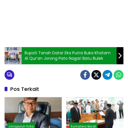
Bupati Tanah Datar Eka Putra Buka Khatam
Al Qur’an Jorong Pato Nagari Batu Bulek
Pos Terkait
Limapuluh Kota
Sumatera Barat