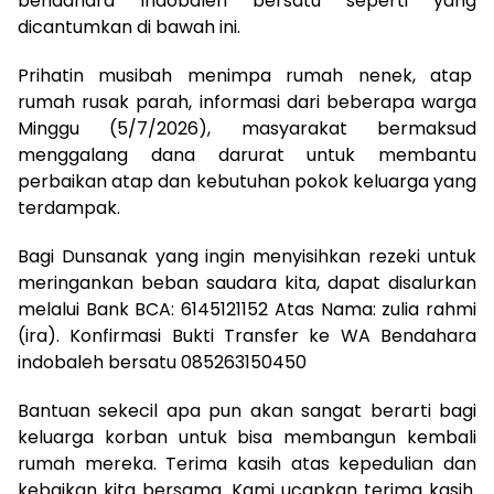
bendahara Indobaleh bersatu seperti yang
dicantumkan di bawah ini.
Prihatin musibah menimpa rumah nenek, atap
rumah rusak parah, informasi dari beberapa warga
Minggu (5/7/2026), masyarakat bermaksud
menggalang dana darurat untuk membantu
perbaikan atap dan kebutuhan pokok keluarga yang
terdampak.
Bagi Dunsanak yang ingin menyisihkan rezeki untuk
meringankan beban saudara kita, dapat disalurkan
melalui Bank BCA: 6145121152 Atas Nama: zulia rahmi
(ira). Konfirmasi Bukti Transfer ke WA Bendahara
indobaleh bersatu 085263150450
Bantuan sekecil apa pun akan sangat berarti bagi
keluarga korban untuk bisa membangun kembali
rumah mereka. Terima kasih atas kepedulian dan
kebaikan kita bersama. Kami ucapkan terima kasih.