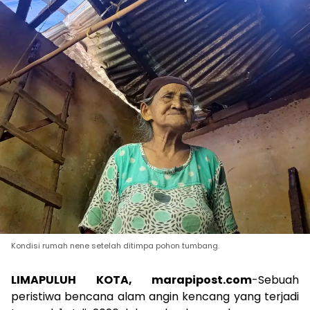
Kondisi rumah nene setelah ditimpa pohon tumbang.
LIMAPULUH KOTA, marapipost.com
-Sebuah
peristiwa bencana alam angin kencang yang terjadi