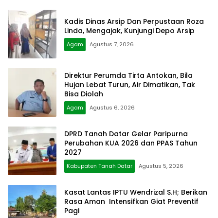
Kadis Dinas Arsip Dan Perpustaan Roza
Linda, Mengajak, Kunjungi Depo Arsip
Agam
Agustus 7, 2026
Direktur Perumda Tirta Antokan, Bila
Hujan Lebat Turun, Air Dimatikan, Tak
Bisa Diolah
Agam
Agustus 6, 2026
DPRD Tanah Datar Gelar Paripurna
Perubahan KUA 2026 dan PPAS Tahun
2027
Kabupaten Tanah Datar
Agustus 5, 2026
Kasat Lantas IPTU Wendrizal S.H; Berikan
Rasa Aman Intensifkan Giat Preventif
Pagi