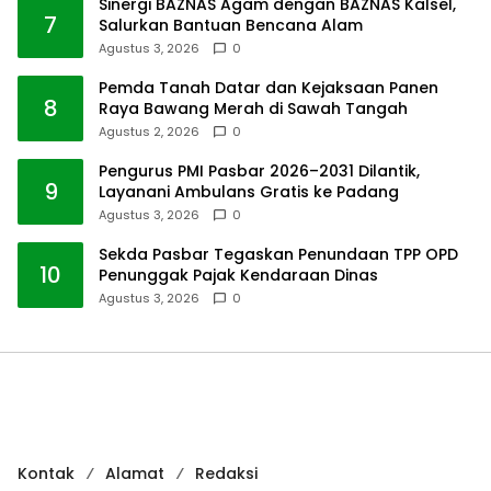
Sinergi BAZNAS Agam dengan BAZNAS Kalsel,
7
Salurkan Bantuan Bencana Alam
Agustus 3, 2026
0
Pemda Tanah Datar dan Kejaksaan Panen
8
Raya Bawang Merah di Sawah Tangah
Agustus 2, 2026
0
Pengurus PMI Pasbar 2026–2031 Dilantik,
9
Layanani Ambulans Gratis ke Padang
Agustus 3, 2026
0
Sekda Pasbar Tegaskan Penundaan TPP OPD
10
Penunggak Pajak Kendaraan Dinas
Agustus 3, 2026
0
Kontak
Alamat
Redaksi