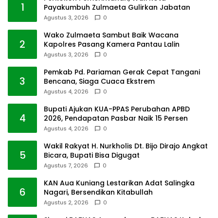
1
Payakumbuh Zulmaeta Gulirkan Jabatan
Agustus 3, 2026
0
Wako Zulmaeta Sambut Baik Wacana
2
Kapolres Pasang Kamera Pantau Lalin
Agustus 3, 2026
0
Pemkab Pd. Pariaman Gerak Cepat Tangani
3
Bencana, Siaga Cuaca Ekstrem
Agustus 4, 2026
0
Bupati Ajukan KUA-PPAS Perubahan APBD
4
2026, Pendapatan Pasbar Naik 15 Persen
Agustus 4, 2026
0
Wakil Rakyat H. Nurkholis Dt. Bijo Dirajo Angkat
5
Bicara, Bupati Bisa Digugat
Agustus 7, 2026
0
KAN Aua Kuniang Lestarikan Adat Salingka
6
Nagari, Bersendikan Kitabullah
Agustus 2, 2026
0