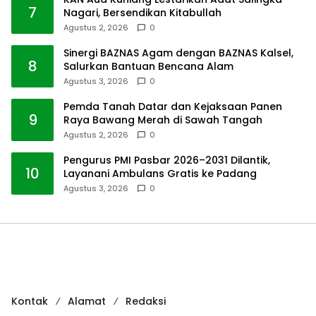
7
Nagari, Bersendikan Kitabullah
Agustus 2, 2026
0
Sinergi BAZNAS Agam dengan BAZNAS Kalsel,
8
Salurkan Bantuan Bencana Alam
Agustus 3, 2026
0
Pemda Tanah Datar dan Kejaksaan Panen
9
Raya Bawang Merah di Sawah Tangah
Agustus 2, 2026
0
Pengurus PMI Pasbar 2026–2031 Dilantik,
10
Layanani Ambulans Gratis ke Padang
Agustus 3, 2026
0
Kontak
Alamat
Redaksi