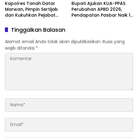
Kapolres Tanah Datar
Bupati Ajukan KUA-PPAS
Marwan, Pimpin Sertijab
Perubahan APBD 2026,
dan Kukuhkan Pejabat
Pendapatan Pasbar Naik 15
Polres
Persen
Tinggalkan Balasan
Alamat email Anda tidak akan dipublikasikan.
Ruas yang
wajib ditandai
*