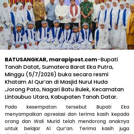
BATUSANGKAR, marapipost.com
-Bupati
Tanah Datat, Sumatera Barat Eka Putra,
Minggu (5/7/2026) buka secara resmi
Khatam Al Qur’an di Masjid Nurul Huda
,Jorong Pato, Nagari Batu Bulek, Kecamatan
Lintaubuo Utara, Kabupaten Tanah Datar.
Pada kesempatan tersebut Bupati Eka
menyampaikan apresiasi dan terima kasih kepada
orang dan Wali Murid telah mendorong anaknya
untuk belajar Al Qur’an. Terima kasih juga