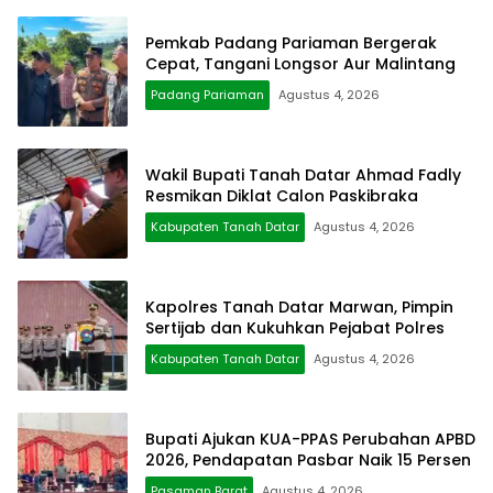
Pemkab Padang Pariaman Bergerak
Cepat, Tangani Longsor Aur Malintang
Padang Pariaman
Agustus 4, 2026
Wakil Bupati Tanah Datar Ahmad Fadly
Resmikan Diklat Calon Paskibraka
Kabupaten Tanah Datar
Agustus 4, 2026
Kapolres Tanah Datar Marwan, Pimpin
Sertijab dan Kukuhkan Pejabat Polres
Kabupaten Tanah Datar
Agustus 4, 2026
Bupati Ajukan KUA-PPAS Perubahan APBD
2026, Pendapatan Pasbar Naik 15 Persen
Pasaman Barat
Agustus 4, 2026