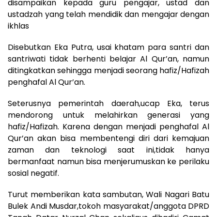
disampaikan kepada guru pengajar, ustad dan
ustadzah yang telah mendidik dan mengajar dengan
ikhlas
Disebutkan Eka Putra, usai khatam para santri dan
santriwati tidak berhenti belajar Al Qur’an, namun
ditingkatkan sehingga menjadi seorang hafiz/Hafizah
penghafal Al Qur’an.
Seterusnya pemerintah daerah,ucap Eka, terus
mendorong untuk melahirkan generasi yang
hafiz/Hafizah. Karena dengan menjadi penghafal Al
Qur’an akan bisa membentengi diri dari kemajuan
zaman dan teknologi saat ini,tidak hanya
bermanfaat namun bisa menjerumuskan ke perilaku
sosial negatif.
Turut memberikan kata sambutan, Wali Nagari Batu
Bulek Andi Musdar,tokoh masyarakat/anggota DPRD