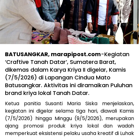
BATUSANGKAR, marapipost.com
-Kegiatan
‘Craftive Tanah Datar’, Sumatera Barat,
dikemas dalam Karya Kriya II digelar, Kamis
(7/5/2026) di Lapangan Cindua Mato
Batusangkar. Aktivitas ini diramaikan Puluhan
brand kriya lokal Tanah Datar.
Ketua panitia Susanti Maria Siska menjelaskan,
kegiatan ini digelar selama tiga hari, diawali Kamis
(7/5/2026) hingga Minggu (9/5/2026), merupakan
ajang promosi produk kriya lokal dan wadah
memperkuat eksistensi pelaku usaha kreatif di Luhak