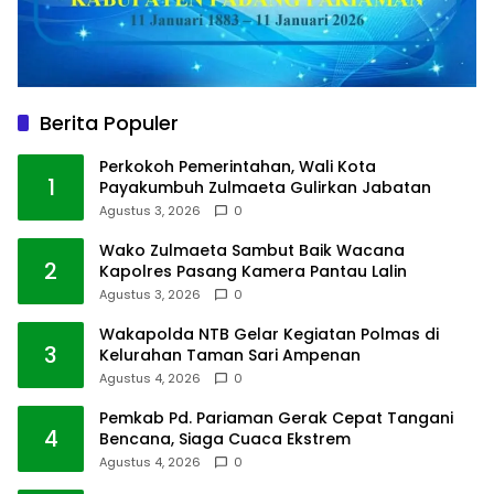
Berita Populer
Perkokoh Pemerintahan, Wali Kota
1
Payakumbuh Zulmaeta Gulirkan Jabatan
Agustus 3, 2026
0
Wako Zulmaeta Sambut Baik Wacana
2
Kapolres Pasang Kamera Pantau Lalin
Agustus 3, 2026
0
Wakapolda NTB Gelar Kegiatan Polmas di
3
Kelurahan Taman Sari Ampenan
Agustus 4, 2026
0
Pemkab Pd. Pariaman Gerak Cepat Tangani
4
Bencana, Siaga Cuaca Ekstrem
Agustus 4, 2026
0