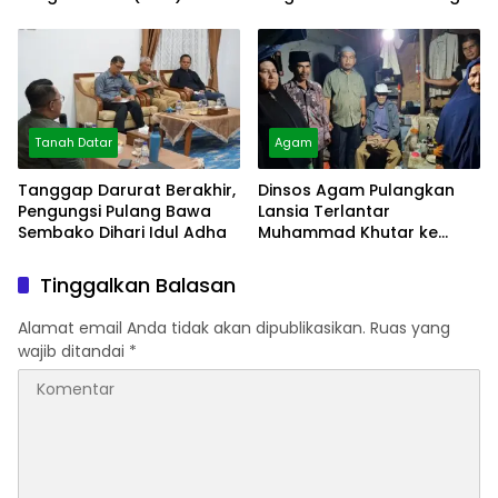
Bangkeh
Tanah Datar
Agam
Tanggap Darurat Berakhir,
Dinsos Agam Pulangkan
Pengungsi Pulang Bawa
Lansia Terlantar
Sembako Dihari Idul Adha
Muhammad Khutar ke
Tanah Datar
Tinggalkan Balasan
Alamat email Anda tidak akan dipublikasikan.
Ruas yang
wajib ditandai
*