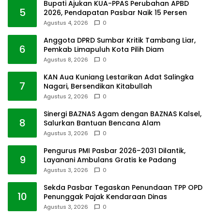
Bupati Ajukan KUA-PPAS Perubahan APBD
5
2026, Pendapatan Pasbar Naik 15 Persen
Agustus 4, 2026
0
Anggota DPRD Sumbar Kritik Tambang Liar,
6
Pemkab Limapuluh Kota Pilih Diam
Agustus 8, 2026
0
KAN Aua Kuniang Lestarikan Adat Salingka
7
Nagari, Bersendikan Kitabullah
Agustus 2, 2026
0
Sinergi BAZNAS Agam dengan BAZNAS Kalsel,
8
Salurkan Bantuan Bencana Alam
Agustus 3, 2026
0
Pengurus PMI Pasbar 2026–2031 Dilantik,
9
Layanani Ambulans Gratis ke Padang
Agustus 3, 2026
0
Sekda Pasbar Tegaskan Penundaan TPP OPD
10
Penunggak Pajak Kendaraan Dinas
Agustus 3, 2026
0