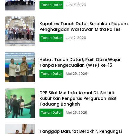
Tanah Datar
Juni 3, 2026
Kapolres Tanah Datar Serahkan Piagam
Penghargaan Wartawan Mitra Polres
Tanah Datar
Juni 2, 2026
Hebat Tanah Datar!, Raih Opini Wajar
Tanpa Pengecualian (WTP) ke-15
Tanah Datar
Mei 29, 2026
DPP Silat Mustafa Akmal Dt. Sidi Ali,
Kukuhkan Pengurus Perguruan Silat
Taduang Bangkeh
Tanah Datar
Mei 25, 2026
Tanggap Darurat Berakhir, Pengungsi