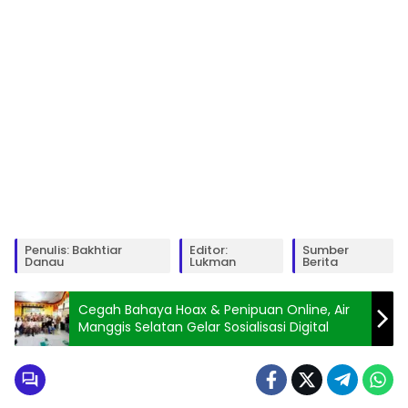
Penulis: Bakhtiar
Editor:
Sumber
Danau
Lukman
Berita
Cegah Bahaya Hoax & Penipuan Online, Air
Manggis Selatan Gelar Sosialisasi Digital