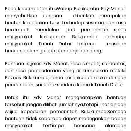
Pada kesempatan itu,Wabup Bulukumba Edy Manaf
menyebutkan bantuan diberikan merupakan
bentuk kepedulian tulus terhadap sesama dan rasa
berempati mendalam dari pemerintah serta
masyarakat kabupaten Bulukumba terhadap
masyarakat Tanah Datar terkena musibah
bencana alam galodo dan banjir bandang.
Bantuan ini,jelas Edy Manaf, rasa simpati, solidaritas,
dan rasa persaudaraan yang di kumpulkan melalui
Baznas Bulukumba,tanda rasa ikut berduka dengan
penderitaan saudara-saudara kami di Tanah Datar.
Untuk itu Edy Manaf mengharapkan bantuan
tersebut jangan dilihat jumlahnya,tetapi lihatlah dari
wujud kepedulian pemerintah Bulukumba.Semoga
bantuan tidak seberapa dapat meringankan beban
masyarakat tertimpa bencana alam,dan