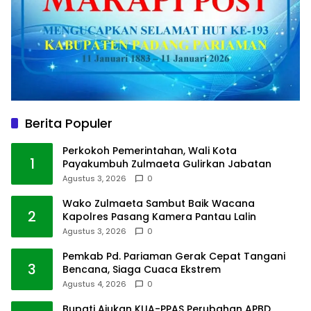
Berita Populer
Perkokoh Pemerintahan, Wali Kota
1
Payakumbuh Zulmaeta Gulirkan Jabatan
Agustus 3, 2026
0
Wako Zulmaeta Sambut Baik Wacana
2
Kapolres Pasang Kamera Pantau Lalin
Agustus 3, 2026
0
Pemkab Pd. Pariaman Gerak Cepat Tangani
3
Bencana, Siaga Cuaca Ekstrem
Agustus 4, 2026
0
Bupati Ajukan KUA-PPAS Perubahan APBD