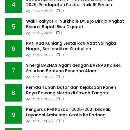
4
2026, Pendapatan Pasbar Naik 15 Persen
Agustus 4, 2026
0
Wakil Rakyat H. Nurkholis Dt. Bijo Dirajo Angkat
5
Bicara, Bupati Bisa Digugat
Agustus 7, 2026
0
KAN Aua Kuniang Lestarikan Adat Salingka
6
Nagari, Bersendikan Kitabullah
Agustus 2, 2026
0
Sinergi BAZNAS Agam dengan BAZNAS Kalsel,
7
Salurkan Bantuan Bencana Alam
Agustus 3, 2026
0
Pemda Tanah Datar dan Kejaksaan Panen
8
Raya Bawang Merah di Sawah Tangah
Agustus 2, 2026
0
Pengurus PMI Pasbar 2026–2031 Dilantik,
9
Layanani Ambulans Gratis ke Padang
Agustus 3, 2026
0