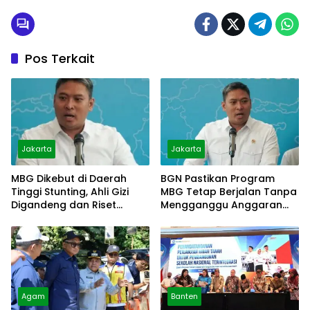
Pos Terkait
Jakarta
Jakarta
MBG Dikebut di Daerah
BGN Pastikan Program
Tinggi Stunting, Ahli Gizi
MBG Tetap Berjalan Tanpa
Digandeng dan Riset
Mengganggu Anggaran
Disiapkan
Pendidikan
Agam
Banten