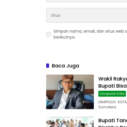
Simpan nama, email, dan situs web 
berikutnya.
Baca Juga
Wakil Rakya
Bupati Bis
Limapuluh Kota
LIMAPULUH KOTA
Sumatera…
Bupati Tana