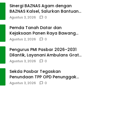
Sinergi BAZNAS Agam dengan
BAZNAS Kalsel, Salurkan Bantuan
Bencana Alam
Agustus 3, 2026
0
Pemda Tanah Datar dan
Kejaksaan Panen Raya Bawang
Merah di Sawah Tangah
Agustus 2, 2026
0
Pengurus PMI Pasbar 2026–2031
Dilantik, Layanani Ambulans Gratis
ke Padang
Agustus 3, 2026
0
Sekda Pasbar Tegaskan
Penundaan TPP OPD Penunggak
Pajak Kendaraan Dinas
Agustus 3, 2026
0