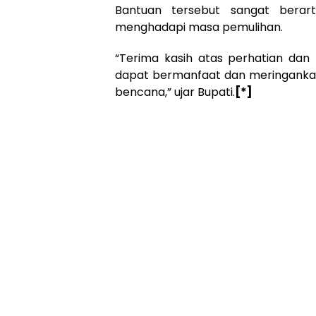
Bantuan tersebut sangat berar
menghadapi masa pemulihan.
“Terima kasih atas perhatian dan 
dapat bermanfaat dan meringanka
bencana,” ujar Bupati.
[*]