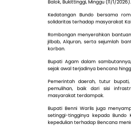
Balok, Bukittinggi, Minggu (11/1/2026).
Kedatangan Bundo bersama romb
solidaritas terhadap masyarakat 
Rombongan menyerahkan bantuan k
jilbab, Alquran, serta sejumlah b
korban.
Bupati Agam dalam sambutannya,
sejak awal terjadinya bencana hingg
Pemerintah daerah, tutur bupat
pemulihan, baik dari sisi infr
masyarakat terdampak.
Bupati Benni Warlis juga menyamp
setinggi-tingginya kepada Bundo
kepedulian terhadap Bencana men