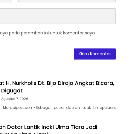
saya pada peramban ini untuk komentar saya
t H. Nurkholis Dt. Bijo Dirajo Angkat Bicara,
a Digugat
Agustus 7, 2026
, Marapipost.com-Sebagai putra daerah Luak Limopuluah,
h Datar Lantik Inoki Ulma Tiara Jadi