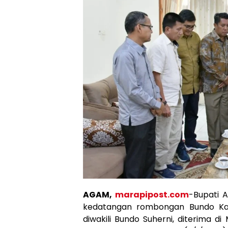
AGAM,
marapipost.com
-Bupati 
kedatangan rombongan Bundo Kan
diwakili Bundo Suherni, diterima 