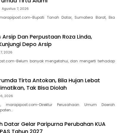
erumda Tirta Alami
Agustus 7, 2026
marapipost.com-Bupati Tanah Datar, Sumatera Barat, Eka
s Arsip Dan Perpustaan Roza Linda,
Kunjungi Depo Arsip
7, 2026
ost.com-Belum banyak mengetahui, dan mengerti terhadap
rumda Tirta Antokan, Bila Hujan Lebat
Dimatikan, Tak Bisa Diolah
 6, 2026
, marapipost.com-Direktur Perusahaan Umum Daerah
paten…
 Datar Gelar Paripurna Perubahan KUA
PPAS Tahun 2027