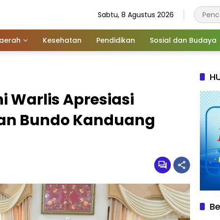
Sabtu, 8 Agustus 2026
aerah
Kesehatan
Pendidikan
Sosial dan Budaya
HU
 Warlis Apresiasi
ian Bundo Kanduang
Be