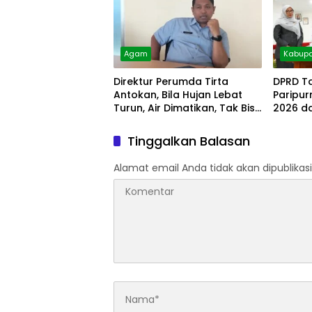
Agam
Kabupa
Direktur Perumda Tirta
DPRD T
Antokan, Bila Hujan Lebat
Paripu
Turun, Air Dimatikan, Tak Bisa
2026 d
Diolah
Tinggalkan Balasan
Alamat email Anda tidak akan dipublikasi