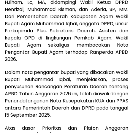
H.Ilham, Lc, MA, didampingi Wakil Ketua DPRD
Henrizal, Muhammad Risman, dan Aderia, SP, MM.
Dari Pemeritahan Daerah Kabupaten Agam Wakil
Bupati Agam Muhammad Iqbal, anggota DPRD, unsur
Forkopimda Plus, Sekretaris Daerah, Asisten dan
kepala OPD di lingkungan Pemkab Agam. Wakil
Bupati Agam sekaligus membacakan Nota
Pengantar Bupati Agam terhadap Ranperda APBD
2026.
Dalam nota pengantar bupati yang dibacakan Wakil
Bupati Muhammad Iqbal, menjelaskan, proses
penyusunan Rancangan Peraturan Daerah tentang
APBD Tahun Anggaran 2026 ini, telah diawali dengan
Penandatanganan Nota Kesepakatan KUA dan PPAS
antara Pemerintah Daerah dan DPRD pada tanggal
15 September 2025.
Atas dasar Prioritas dan Plafon Anggaran