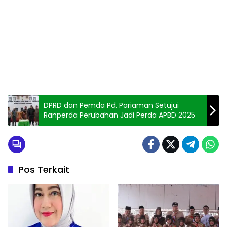
DPRD dan Pemda Pd. Pariaman Setujui
Ranperda Perubahan Jadi Perda APBD 2025
Pos Terkait