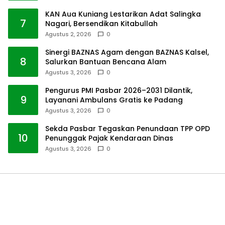
KAN Aua Kuniang Lestarikan Adat Salingka
7
Nagari, Bersendikan Kitabullah
Agustus 2, 2026
0
Sinergi BAZNAS Agam dengan BAZNAS Kalsel,
8
Salurkan Bantuan Bencana Alam
Agustus 3, 2026
0
Pengurus PMI Pasbar 2026–2031 Dilantik,
9
Layanani Ambulans Gratis ke Padang
Agustus 3, 2026
0
Sekda Pasbar Tegaskan Penundaan TPP OPD
10
Penunggak Pajak Kendaraan Dinas
Agustus 3, 2026
0