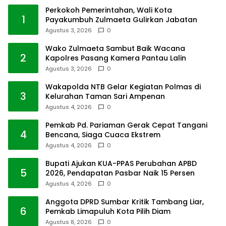
Perkokoh Pemerintahan, Wali Kota
1
Payakumbuh Zulmaeta Gulirkan Jabatan
Agustus 3, 2026
0
Wako Zulmaeta Sambut Baik Wacana
2
Kapolres Pasang Kamera Pantau Lalin
Agustus 3, 2026
0
Wakapolda NTB Gelar Kegiatan Polmas di
3
Kelurahan Taman Sari Ampenan
Agustus 4, 2026
0
Pemkab Pd. Pariaman Gerak Cepat Tangani
4
Bencana, Siaga Cuaca Ekstrem
Agustus 4, 2026
0
Bupati Ajukan KUA-PPAS Perubahan APBD
5
2026, Pendapatan Pasbar Naik 15 Persen
Agustus 4, 2026
0
Anggota DPRD Sumbar Kritik Tambang Liar,
6
Pemkab Limapuluh Kota Pilih Diam
Agustus 8, 2026
0