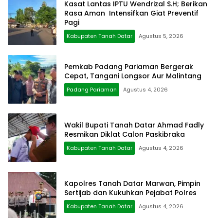
Kasat Lantas IPTU Wendrizal S.H; Berikan
Rasa Aman Intensifkan Giat Preventif
Pagi
Kabupaten Tanah Datar
Agustus 5, 2026
Pemkab Padang Pariaman Bergerak
Cepat, Tangani Longsor Aur Malintang
Padang Pariaman
Agustus 4, 2026
Wakil Bupati Tanah Datar Ahmad Fadly
Resmikan Diklat Calon Paskibraka
Kabupaten Tanah Datar
Agustus 4, 2026
Kapolres Tanah Datar Marwan, Pimpin
Sertijab dan Kukuhkan Pejabat Polres
Kabupaten Tanah Datar
Agustus 4, 2026