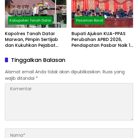
Kabupaten Tanah Datar
Pasaman Barat
Kapolres Tanah Datar
Bupati Ajukan KUA-PPAS
Marwan, Pimpin Sertijab
Perubahan APBD 2026,
dan Kukuhkan Pejabat
Pendapatan Pasbar Naik 15
Polres
Persen
Tinggalkan Balasan
Alamat email Anda tidak akan dipublikasikan.
Ruas yang
wajib ditandai
*