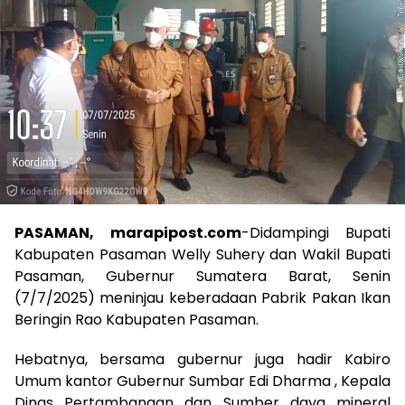
PASAMAN, marapipost.com
-Didampingi Bupati
Kabupaten Pasaman Welly Suhery dan Wakil Bupati
Pasaman, Gubernur Sumatera Barat, Senin
(7/7/2025) meninjau keberadaan Pabrik Pakan Ikan
Beringin Rao Kabupaten Pasaman.
Hebatnya, bersama gubernur juga hadir Kabiro
Umum kantor Gubernur Sumbar Edi Dharma , Kepala
Dinas Pertambangan dan Sumber daya mineral