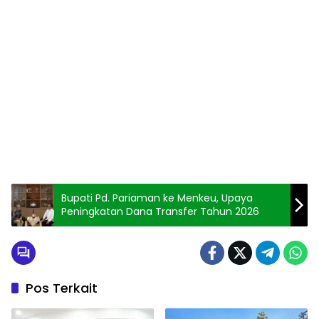
Bupati Pd. Pariaman ke Menkeu, Upaya
Peningkatan Dana Transfer Tahun 2026
Pos Terkait