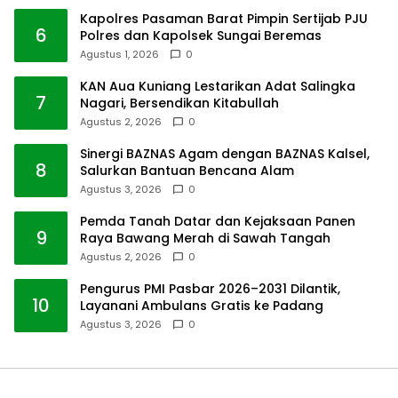
Kapolres Pasaman Barat Pimpin Sertijab PJU
6
Polres dan Kapolsek Sungai Beremas
Agustus 1, 2026
0
KAN Aua Kuniang Lestarikan Adat Salingka
7
Nagari, Bersendikan Kitabullah
Agustus 2, 2026
0
Sinergi BAZNAS Agam dengan BAZNAS Kalsel,
8
Salurkan Bantuan Bencana Alam
Agustus 3, 2026
0
Pemda Tanah Datar dan Kejaksaan Panen
9
Raya Bawang Merah di Sawah Tangah
Agustus 2, 2026
0
Pengurus PMI Pasbar 2026–2031 Dilantik,
10
Layanani Ambulans Gratis ke Padang
Agustus 3, 2026
0