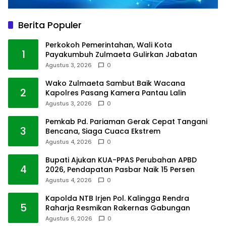
Berita Populer
Perkokoh Pemerintahan, Wali Kota
1
Payakumbuh Zulmaeta Gulirkan Jabatan
Agustus 3, 2026
0
Wako Zulmaeta Sambut Baik Wacana
2
Kapolres Pasang Kamera Pantau Lalin
Agustus 3, 2026
0
Pemkab Pd. Pariaman Gerak Cepat Tangani
3
Bencana, Siaga Cuaca Ekstrem
Agustus 4, 2026
0
Bupati Ajukan KUA-PPAS Perubahan APBD
4
2026, Pendapatan Pasbar Naik 15 Persen
Agustus 4, 2026
0
Kapolda NTB Irjen Pol. Kalingga Rendra
5
Raharja Resmikan Rakernas Gabungan
Agustus 6, 2026
0