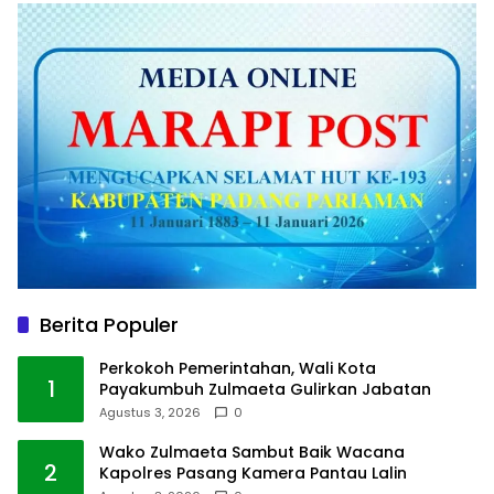
Berita Populer
Perkokoh Pemerintahan, Wali Kota
1
Payakumbuh Zulmaeta Gulirkan Jabatan
Agustus 3, 2026
0
Wako Zulmaeta Sambut Baik Wacana
2
Kapolres Pasang Kamera Pantau Lalin