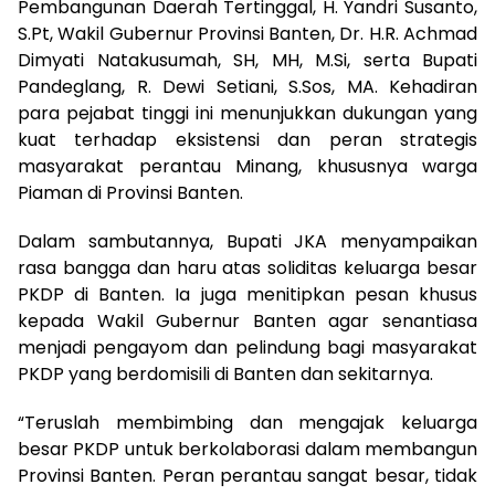
Pembangunan Daerah Tertinggal, H. Yandri Susanto,
S.Pt, Wakil Gubernur Provinsi Banten, Dr. H.R. Achmad
Dimyati Natakusumah, SH, MH, M.Si, serta Bupati
Pandeglang, R. Dewi Setiani, S.Sos, MA. Kehadiran
para pejabat tinggi ini menunjukkan dukungan yang
kuat terhadap eksistensi dan peran strategis
masyarakat perantau Minang, khususnya warga
Piaman di Provinsi Banten.
Dalam sambutannya, Bupati JKA menyampaikan
rasa bangga dan haru atas soliditas keluarga besar
PKDP di Banten. Ia juga menitipkan pesan khusus
kepada Wakil Gubernur Banten agar senantiasa
menjadi pengayom dan pelindung bagi masyarakat
PKDP yang berdomisili di Banten dan sekitarnya.
“Teruslah membimbing dan mengajak keluarga
besar PKDP untuk berkolaborasi dalam membangun
Provinsi Banten. Peran perantau sangat besar, tidak