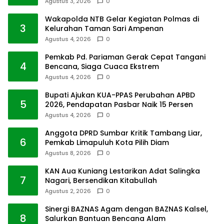
Agustus 3, 2026
0
Wakapolda NTB Gelar Kegiatan Polmas di
3
Kelurahan Taman Sari Ampenan
Agustus 4, 2026
0
Pemkab Pd. Pariaman Gerak Cepat Tangani
4
Bencana, Siaga Cuaca Ekstrem
Agustus 4, 2026
0
Bupati Ajukan KUA-PPAS Perubahan APBD
5
2026, Pendapatan Pasbar Naik 15 Persen
Agustus 4, 2026
0
Anggota DPRD Sumbar Kritik Tambang Liar,
6
Pemkab Limapuluh Kota Pilih Diam
Agustus 8, 2026
0
KAN Aua Kuniang Lestarikan Adat Salingka
7
Nagari, Bersendikan Kitabullah
Agustus 2, 2026
0
Sinergi BAZNAS Agam dengan BAZNAS Kalsel,
8
Salurkan Bantuan Bencana Alam