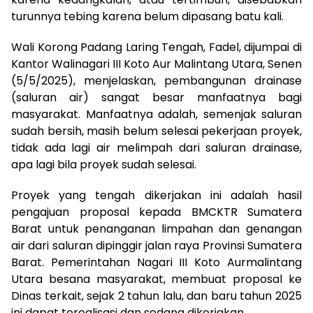
turunnya tebing karena belum dipasang batu kali.
Wali Korong Padang Laring Tengah, Fadel, dijumpai di
Kantor Walinagari III Koto Aur Malintang Utara, Senen
(5/5/2025), menjelaskan, pembangunan drainase
(saluran air) sangat besar manfaatnya bagi
masyarakat. Manfaatnya adalah, semenjak saluran
sudah bersih, masih belum selesai pekerjaan proyek,
tidak ada lagi air melimpah dari saluran drainase,
apa lagi bila proyek sudah selesai.
Proyek yang tengah dikerjakan ini adalah hasil
pengajuan proposal kepada BMCKTR Sumatera
Barat untuk penanganan limpahan dan genangan
air dari saluran dipinggir jalan raya Provinsi Sumatera
Barat. Pemerintahan Nagari III Koto Aurmalintang
Utara besana masyarakat, membuat proposal ke
Dinas terkait, sejak 2 tahun lalu, dan baru tahun 2025
ini dapat terealisasi dan sedang dikerjakan.