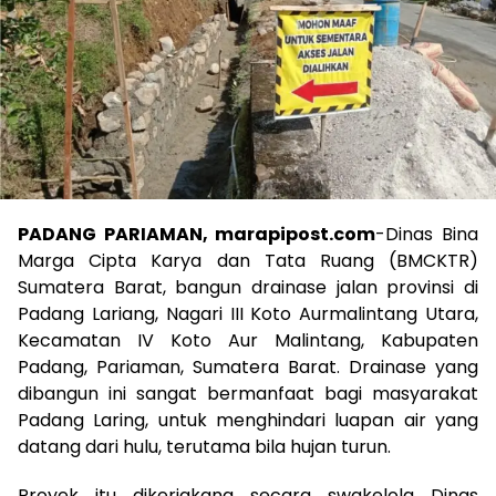
PADANG PARIAMAN, marapipost.com
-Dinas Bina
Marga Cipta Karya dan Tata Ruang (BMCKTR)
Sumatera Barat, bangun drainase jalan provinsi di
Padang Lariang, Nagari III Koto Aurmalintang Utara,
Kecamatan IV Koto Aur Malintang, Kabupaten
Padang, Pariaman, Sumatera Barat. Drainase yang
dibangun ini sangat bermanfaat bagi masyarakat
Padang Laring, untuk menghindari luapan air yang
datang dari hulu, terutama bila hujan turun.
Proyek itu dikerjakana secara swakelola Dinas