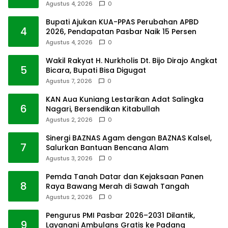
Agustus 4, 2026
0
Bupati Ajukan KUA-PPAS Perubahan APBD
4
2026, Pendapatan Pasbar Naik 15 Persen
Agustus 4, 2026
0
Wakil Rakyat H. Nurkholis Dt. Bijo Dirajo Angkat
5
Bicara, Bupati Bisa Digugat
Agustus 7, 2026
0
KAN Aua Kuniang Lestarikan Adat Salingka
6
Nagari, Bersendikan Kitabullah
Agustus 2, 2026
0
Sinergi BAZNAS Agam dengan BAZNAS Kalsel,
7
Salurkan Bantuan Bencana Alam
Agustus 3, 2026
0
Pemda Tanah Datar dan Kejaksaan Panen
8
Raya Bawang Merah di Sawah Tangah
Agustus 2, 2026
0
Pengurus PMI Pasbar 2026–2031 Dilantik,
9
Layanani Ambulans Gratis ke Padang