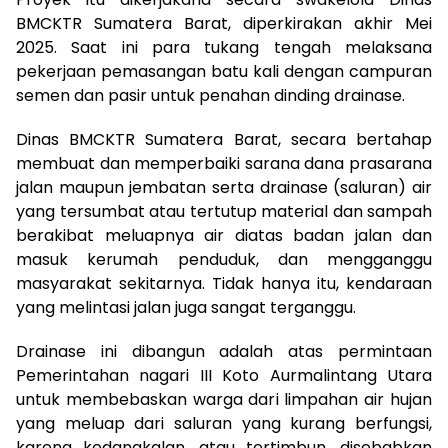
BMCKTR Sumatera Barat, diperkirakan akhir Mei
2025. Saat ini para tukang tengah melaksana
pekerjaan pemasangan batu kali dengan campuran
semen dan pasir untuk penahan dinding drainase.
Dinas BMCKTR Sumatera Barat, secara bertahap
membuat dan memperbaiki sarana dana prasarana
jalan maupun jembatan serta drainase (saluran) air
yang tersumbat atau tertutup material dan sampah
berakibat meluapnya air diatas badan jalan dan
masuk kerumah penduduk, dan mengganggu
masyarakat sekitarnya. Tidak hanya itu, kendaraan
yang melintasi jalan juga sangat terganggu.
Drainase ini dibangun adalah atas permintaan
Pemerintahan nagari III Koto Aurmalintang Utara
untuk membebaskan warga dari limpahan air hujan
yang meluap dari saluran yang kurang berfungsi,
karena kedangkalan, atau tertimbun, disebabkan