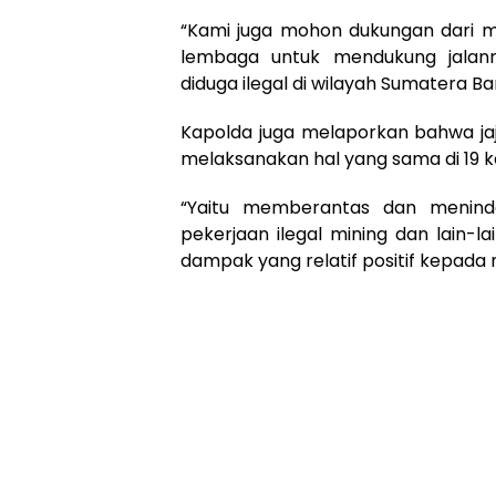
“Kami juga mohon dukungan dari m
lembaga untuk mendukung jalan
diduga ilegal di wilayah Sumatera B
Kapolda juga melaporkan bahwa jaj
melaksanakan hal yang sama di 19 k
“Yaitu memberantas dan meninda
pekerjaan ilegal mining dan lain-
dampak yang relatif positif kepada 