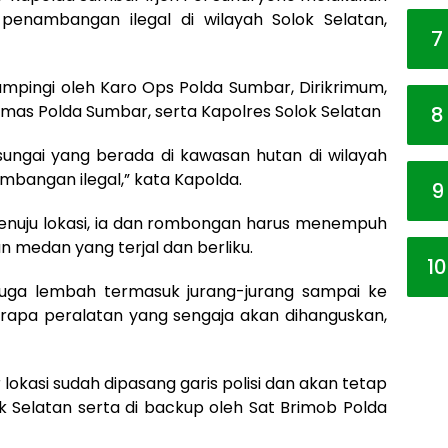
penambangan ilegal di wilayah Solok Selatan,
7
ampingi oleh Karo Ops Polda Sumbar, Dirikrimum,
umas Polda Sumbar, serta Kapolres Solok Selatan
8
 sungai yang berada di kawasan hutan di wilayah
mbangan ilegal,” kata Kapolda.
9
enuju lokasi, ia dan rombongan harus menempuh
n medan yang terjal dan berliku.
10
 juga lembah termasuk jurang-jurang sampai ke
apa peralatan yang sengaja akan dihanguskan,
r lokasi sudah dipasang garis polisi dan akan tetap
lok Selatan serta di backup oleh Sat Brimob Polda