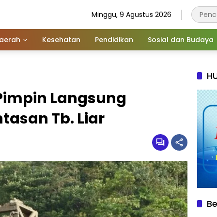
Minggu, 9 Agustus 2026
aerah
Kesehatan
Pendidikan
Sosial dan Budaya
HU
Pimpin Langsung
asan Tb. Liar
Be