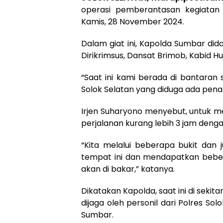
operasi pemberantasan kegiatan 
Kamis, 28 November 2024.
Dalam giat ini, Kapolda Sumbar did
Dirikrimsus, Dansat Brimob, Kabid H
“Saat ini kami berada di bantaran
Solok Selatan yang diduga ada pena
Irjen Suharyono menyebut, untuk m
perjalanan kurang lebih 3 jam denga
“Kita melalui beberapa bukit dan
tempat ini dan mendapatkan beber
akan di bakar,” katanya.
Dikatakan Kapolda, saat ini di sekita
dijaga oleh personil dari Polres So
Sumbar.