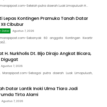
 marapipost.com-Setelah putra daerah Luak Limopuluah H….
ti Lepas Kontingen Pramuka Tanah Datar
XII Cibubur
h Datar
Agustus 7, 2026
marapipost.com-Sebanyak 60 anggota Kontingen Kwartir
ab)…
t H. Nurkholis Dt. Bijo Dirajo Angkat Bicara,
a Digugat
Agustus 7, 2026
, Marapipost.com-Sebagai putra daerah Luak Limopuluah,
h Datar Lantik Inoki Ulma Tiara Jadi
erumda Tirta Alami
Agustus 7, 2026