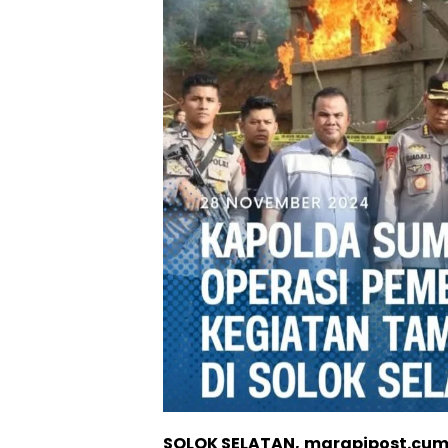
SOLOK SELATAN, marapipost.cu