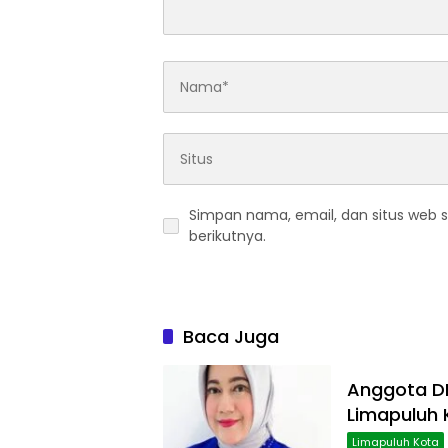
Simpan nama, email, dan situs web 
berikutnya.
Baca Juga
Anggota DP
Limapuluh 
Limapuluh Kota