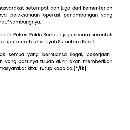
asyarakat setempat dan juga dari kementerian
nya pelaksanaan operasi penambangan yang
arat,” sambungnya.
aran Polres Polda Sumbar juga secara serentak
abupaten kota di wilayah Sumatera Barat.
k semua yang bernuansa ilegal, pekerjaan-
lain yang pastinya tujuan akhir akan memberikan
masyarakat kita.” tutup Kapolda.
[*/lk]