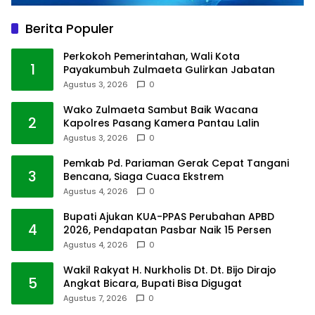
Berita Populer
Perkokoh Pemerintahan, Wali Kota
1
Payakumbuh Zulmaeta Gulirkan Jabatan
Agustus 3, 2026
0
Wako Zulmaeta Sambut Baik Wacana
2
Kapolres Pasang Kamera Pantau Lalin
Agustus 3, 2026
0
Pemkab Pd. Pariaman Gerak Cepat Tangani
3
Bencana, Siaga Cuaca Ekstrem
Agustus 4, 2026
0
Bupati Ajukan KUA-PPAS Perubahan APBD
4
2026, Pendapatan Pasbar Naik 15 Persen
Agustus 4, 2026
0
Wakil Rakyat H. Nurkholis Dt. Dt. Bijo Dirajo
5
Angkat Bicara, Bupati Bisa Digugat
Agustus 7, 2026
0