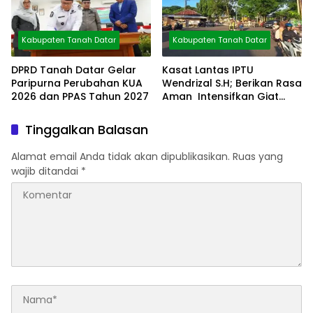
Kabupaten Tanah Datar
Kabupaten Tanah Datar
DPRD Tanah Datar Gelar
Kasat Lantas IPTU
Paripurna Perubahan KUA
Wendrizal S.H; Berikan Rasa
2026 dan PPAS Tahun 2027
Aman Intensifkan Giat
Preventif Pagi
Tinggalkan Balasan
Alamat email Anda tidak akan dipublikasikan.
Ruas yang
wajib ditandai
*