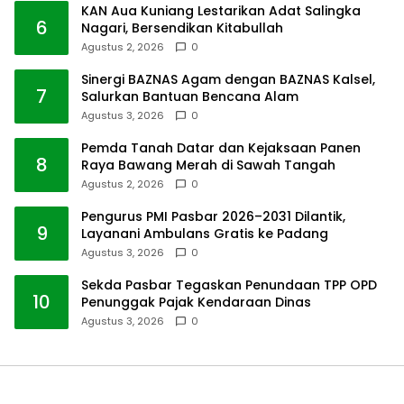
KAN Aua Kuniang Lestarikan Adat Salingka
6
Nagari, Bersendikan Kitabullah
Agustus 2, 2026
0
Sinergi BAZNAS Agam dengan BAZNAS Kalsel,
7
Salurkan Bantuan Bencana Alam
Agustus 3, 2026
0
Pemda Tanah Datar dan Kejaksaan Panen
8
Raya Bawang Merah di Sawah Tangah
Agustus 2, 2026
0
Pengurus PMI Pasbar 2026–2031 Dilantik,
9
Layanani Ambulans Gratis ke Padang
Agustus 3, 2026
0
Sekda Pasbar Tegaskan Penundaan TPP OPD
10
Penunggak Pajak Kendaraan Dinas
Agustus 3, 2026
0