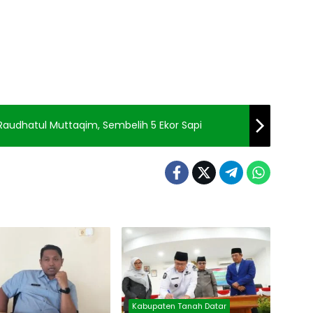
d Raudhatul Muttaqim, Sembelih 5 Ekor Sapi
Kabupaten Tanah Datar