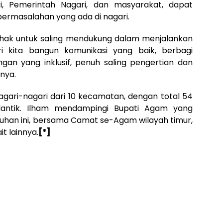
, Pemerintah Nagari, dan masyarakat, dapat
 permasalahan yang ada di nagari.
ihak untuk saling mendukung dalam menjalankan
 kita bangun komunikasi yang baik, berbagi
ngan yang inklusif, penuh saling pengertian dan
nya.
gari-nagari dari 10 kecamatan, dengan total 54
antik. Ilham mendampingi Bupati Agam yang
han ini, bersama Camat se-Agam wilayah timur,
t lainnya.
[*]