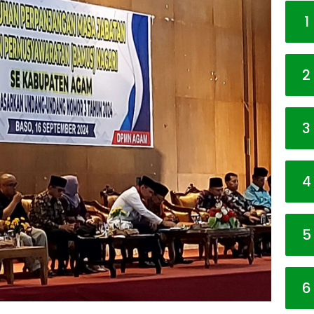
1
2
3
4
5
6