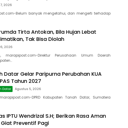
7, 2026
ost.com-Belum banyak mengetahui, dan mengerti terhadap
rumda Tirta Antokan, Bila Hujan Lebat
Dimatikan, Tak Bisa Diolah
 6, 2026
, marapipost.com-Direktur Perusahaan Umum Daerah
paten…
 Datar Gelar Paripurna Perubahan KUA
PPAS Tahun 2027
h Datar
Agustus 5, 2026
marapipost.com-DPRD Kabupaten Tanah Datar, Sumatera
as IPTU Wendrizal S.H; Berikan Rasa Aman
 Giat Preventif Pagi