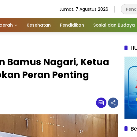
Jumat, 7 Agustus 2026
aerah
Kesehatan
Pendidikan
Sosial dan Budaya
HU
n Bamus Nagari, Ketua
kan Peran Penting
Be