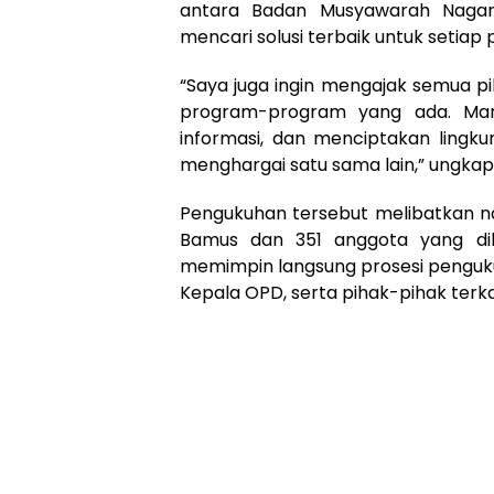
antara Badan Musyawarah Nagari
mencari solusi terbaik untuk setiap
“Saya juga ingin mengajak semua p
program-program yang ada. Mari
informasi, dan menciptakan lingku
menghargai satu sama lain,” ungkap
Pengukuhan tersebut melibatkan na
Bamus dan 351 anggota yang dil
memimpin langsung prosesi penguku
Kepala OPD, serta pihak-pihak terkai