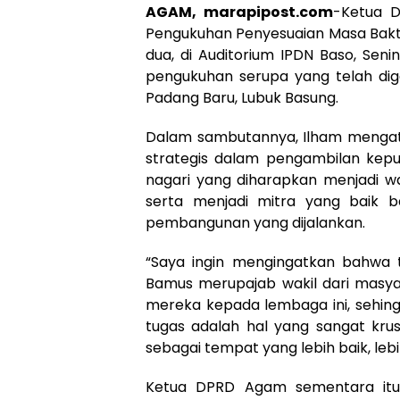
AGAM, marapipost.com
-Ketua D
Pengukuhan Penyesuaian Masa Bak
dua, di Auditorium IPDN Baso, Seni
pengukuhan serupa yang telah dige
Padang Baru, Lubuk Basung.
Dalam sambutannya, Ilham mengat
strategis dalam pengambilan kep
nagari yang diharapkan menjadi w
serta menjadi mitra yang baik 
pembangunan yang dijalankan.
“Saya ingin mengingatkan bahwa 
Bamus merupajab wakil dari mas
mereka kepada lembaga ini, sehin
tugas adalah hal yang sangat krus
sebagai tempat yang lebih baik, lebi
Ketua DPRD Agam sementara itu 