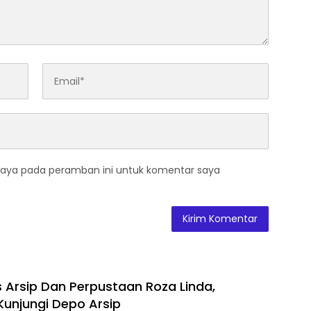
saya pada peramban ini untuk komentar saya
s Arsip Dan Perpustaan Roza Linda,
Kunjungi Depo Arsip