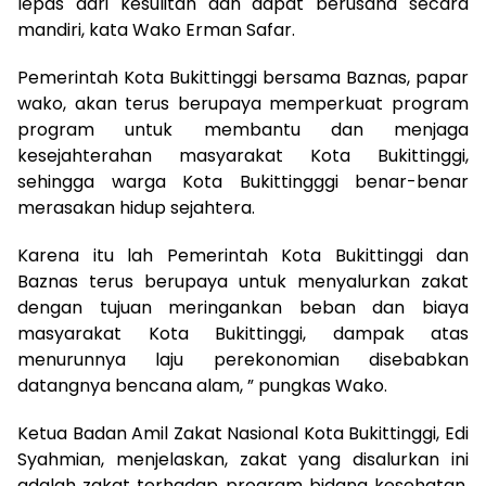
lepas dari kesulitan dan dapat berusaha secara
mandiri, kata Wako Erman Safar.
Pemerintah Kota Bukittinggi bersama Baznas, papar
wako, akan terus berupaya memperkuat program
program untuk membantu dan menjaga
kesejahterahan masyarakat Kota Bukittinggi,
sehingga warga Kota Bukittingggi benar-benar
merasakan hidup sejahtera.
Karena itu lah Pemerintah Kota Bukittinggi dan
Baznas terus berupaya untuk menyalurkan zakat
dengan tujuan meringankan beban dan biaya
masyarakat Kota Bukittinggi, dampak atas
menurunnya laju perekonomian disebabkan
datangnya bencana alam, ” pungkas Wako.
Ketua Badan Amil Zakat Nasional Kota Bukittinggi, Edi
Syahmian, menjelaskan, zakat yang disalurkan ini
adalah zakat terhadap program bidang kesehatan,