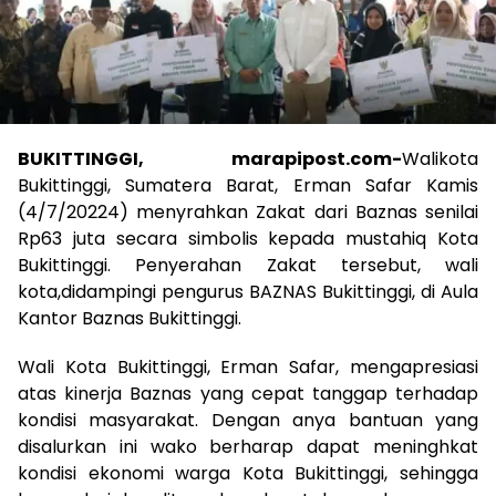
BUKITTINGGI, marapipost.com-
Walikota
Bukittinggi, Sumatera Barat, Erman Safar Kamis
(4/7/20224) menyrahkan Zakat dari Baznas senilai
Rp63 juta secara simbolis kepada mustahiq Kota
Bukittinggi. Penyerahan Zakat tersebut, wali
kota,didampingi pengurus BAZNAS Bukittinggi, di Aula
Kantor Baznas Bukittinggi.
Wali Kota Bukittinggi, Erman Safar, mengapresiasi
atas kinerja Baznas yang cepat tanggap terhadap
kondisi masyarakat. Dengan anya bantuan yang
disalurkan ini wako berharap dapat meninghkat
kondisi ekonomi warga Kota Bukittinggi, sehingga