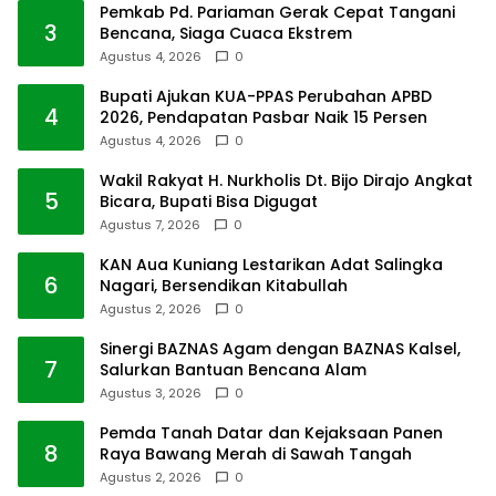
Pemkab Pd. Pariaman Gerak Cepat Tangani
3
Bencana, Siaga Cuaca Ekstrem
Agustus 4, 2026
0
Bupati Ajukan KUA-PPAS Perubahan APBD
4
2026, Pendapatan Pasbar Naik 15 Persen
Agustus 4, 2026
0
Wakil Rakyat H. Nurkholis Dt. Bijo Dirajo Angkat
5
Bicara, Bupati Bisa Digugat
Agustus 7, 2026
0
KAN Aua Kuniang Lestarikan Adat Salingka
6
Nagari, Bersendikan Kitabullah
Agustus 2, 2026
0
Sinergi BAZNAS Agam dengan BAZNAS Kalsel,
7
Salurkan Bantuan Bencana Alam
Agustus 3, 2026
0
Pemda Tanah Datar dan Kejaksaan Panen
8
Raya Bawang Merah di Sawah Tangah
Agustus 2, 2026
0