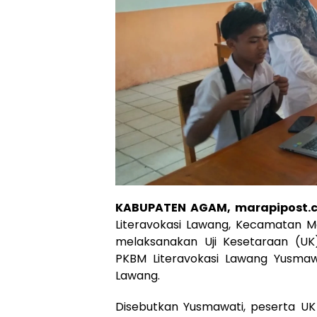
KABUPATEN AGAM, marapipost.
Literavokasi Lawang, Kecamatan M
melaksanakan Uji Kesetaraan (UK
PKBM Literavokasi Lawang Yusmawa
Lawang.
Disebutkan Yusmawati, peserta UK 