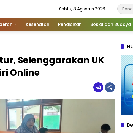
Sabtu, 8 Agustus 2026
aerah
Kesehatan
Pendidikan
Sosial dan Budaya
HU
ur, Selenggarakan UK
ri Online
Be