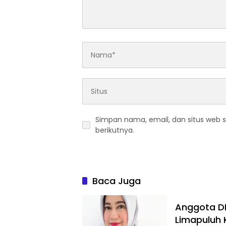
Simpan nama, email, dan situs web 
berikutnya.
Baca Juga
Anggota DP
Limapuluh 