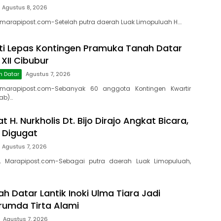
Agustus 8, 2026
 marapipost.com-Setelah putra daerah Luak Limopuluah H….
ti Lepas Kontingen Pramuka Tanah Datar
XII Cibubur
h Datar
Agustus 7, 2026
marapipost.com-Sebanyak 60 anggota Kontingen Kwartir
ab)…
t H. Nurkholis Dt. Bijo Dirajo Angkat Bicara,
a Digugat
Agustus 7, 2026
, Marapipost.com-Sebagai putra daerah Luak Limopuluah,
h Datar Lantik Inoki Ulma Tiara Jadi
erumda Tirta Alami
Agustus 7, 2026