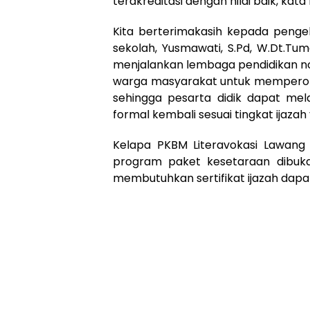
terakreditasi dengan nilai baik, kata 
Kita berterimakasih kepada pengelo
sekolah, Yusmawati, S.Pd, W.Dt.T
menjalankan lembaga pendidikan n
warga masyarakat untuk memperoleh
sehingga pesarta didik dapat mel
formal kembali sesuai tingkat ijazah
Kelapa PKBM Literavokasi Lawang 
program paket kesetaraan dibuk
membutuhkan sertifikat ijazah dapa