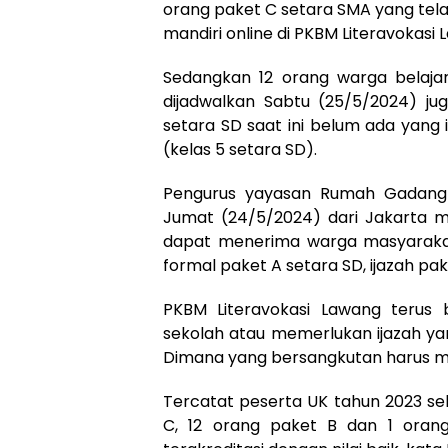
orang paket C setara SMA yang tela
mandiri online di PKBM Literavokasi 
Sedangkan 12 orang warga belaja
dijadwalkan Sabtu (25/5/2024) jug
setara SD saat ini belum ada yang 
(kelas 5 setara SD).
Pengurus yayasan Rumah Gadang L
Jumat (24/5/2024) dari Jakarta m
dapat menerima warga masyaraka
formal paket A setara SD, ijazah pa
PKBM Literavokasi Lawang terus
sekolah atau memerlukan ijazah yang
Dimana yang bersangkutan harus me
Tercatat peserta UK tahun 2023 se
C, 12 orang paket B dan 1 orang 