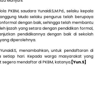
Ilza Mahyuni.
la PKBM, saudara Yunaidi.S,M.Pd., selaku kepala
umanggung Mudo selaku pengurus telah berupaya
onformal dengan baik, sehingga telah membantu
 ijazah yang setara dengan pendidikan formal,
anjutkan pendidikannya dengan baik di sekolah
 yang diperolehnya.
Yunaidi.S, menambahkan, untuk pendaftaran di
a setiap hari. Kepada warga masyarakat yang
t segera mendaftar di PKBM, katanya.
[Yun.S]