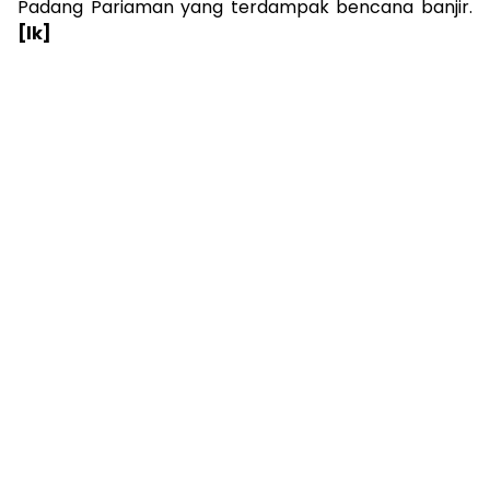
Padang Pariaman yang terdampak bencana banjir.
[lk]