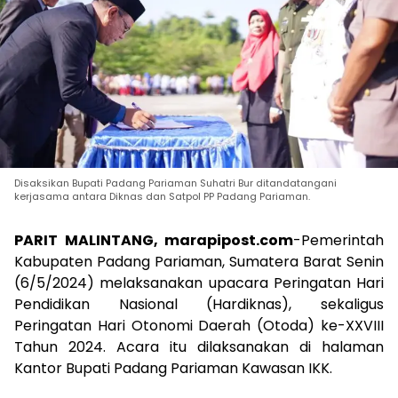
Disaksikan Bupati Padang Pariaman Suhatri Bur ditandatangani
kerjasama antara Diknas dan Satpol PP Padang Pariaman.
PARIT MALINTANG, marapipost.com
-Pemerintah
Kabupaten Padang Pariaman, Sumatera Barat Senin
(6/5/2024) melaksanakan upacara Peringatan Hari
Pendidikan Nasional (Hardiknas), sekaligus
Peringatan Hari Otonomi Daerah (Otoda) ke-XXVIII
Tahun 2024. Acara itu dilaksanakan di halaman
Kantor Bupati Padang Pariaman Kawasan IKK.