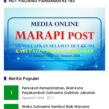
HUT PADANG PARIAMAN KE 193
Berita Populer
Perkokoh Pemerintahan, Wali Kota
1
Payakumbuh Zulmaeta Gulirkan Jabatan
Agustus 3, 2026
0
Wako Zulmaeta Sambut Baik Wacana