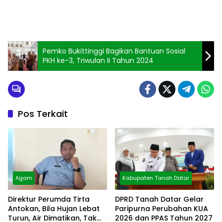
Pemko Bukittinggi Bagikan Bantuan Sosial
PKH ke-3, Triwulan II Tahun 2024
Pos Terkait
Agam
Kabupaten Tanah Datar
Direktur Perumda Tirta
DPRD Tanah Datar Gelar
Antokan, Bila Hujan Lebat
Paripurna Perubahan KUA
Turun, Air Dimatikan, Tak
2026 dan PPAS Tahun 2027