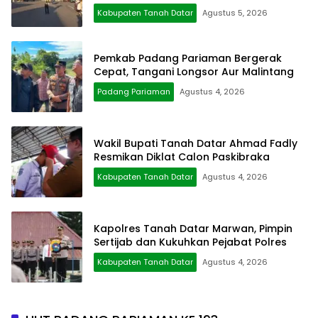
Kabupaten Tanah Datar
Agustus 5, 2026
Pemkab Padang Pariaman Bergerak
Cepat, Tangani Longsor Aur Malintang
Padang Pariaman
Agustus 4, 2026
Wakil Bupati Tanah Datar Ahmad Fadly
Resmikan Diklat Calon Paskibraka
Kabupaten Tanah Datar
Agustus 4, 2026
Kapolres Tanah Datar Marwan, Pimpin
Sertijab dan Kukuhkan Pejabat Polres
Kabupaten Tanah Datar
Agustus 4, 2026