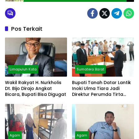
Pos Terkait
Limapuluh Kota
Sumatera Barat
Wakil Rakyat H. Nurkholis
Bupati Tanah Datar Lantik
Dt. Bijo Dirajo Angkat
Inoki Ulma Tiara Jadi
Bicara, Bupati Bisa Digugat
Direktur Perumda Tirta
Alami
Agam
Agam