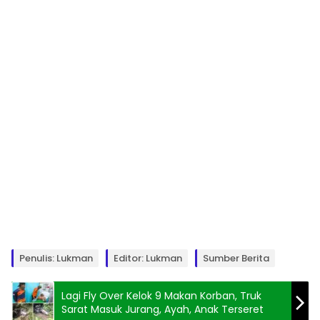
Penulis: Lukman
Editor: Lukman
Sumber Berita
Lagi Fly Over Kelok 9 Makan Korban, Truk
Sarat Masuk Jurang, Ayah, Anak Terseret