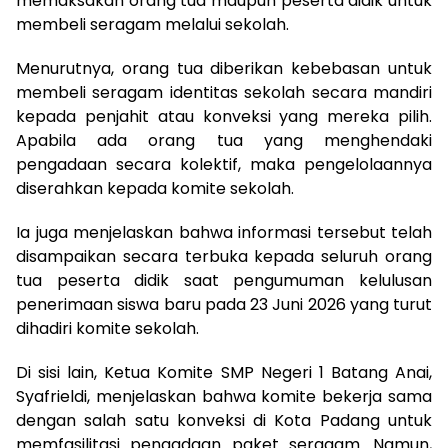
memaksakan orang tua maupun peserta didik untuk
membeli seragam melalui sekolah.
Menurutnya, orang tua diberikan kebebasan untuk
membeli seragam identitas sekolah secara mandiri
kepada penjahit atau konveksi yang mereka pilih.
Apabila ada orang tua yang menghendaki
pengadaan secara kolektif, maka pengelolaannya
diserahkan kepada komite sekolah.
Ia juga menjelaskan bahwa informasi tersebut telah
disampaikan secara terbuka kepada seluruh orang
tua peserta didik saat pengumuman kelulusan
penerimaan siswa baru pada 23 Juni 2026 yang turut
dihadiri komite sekolah.
Di sisi lain, Ketua Komite SMP Negeri 1 Batang Anai,
Syafrieldi, menjelaskan bahwa komite bekerja sama
dengan salah satu konveksi di Kota Padang untuk
memfasilitasi pengadaan paket seragam. Namun,