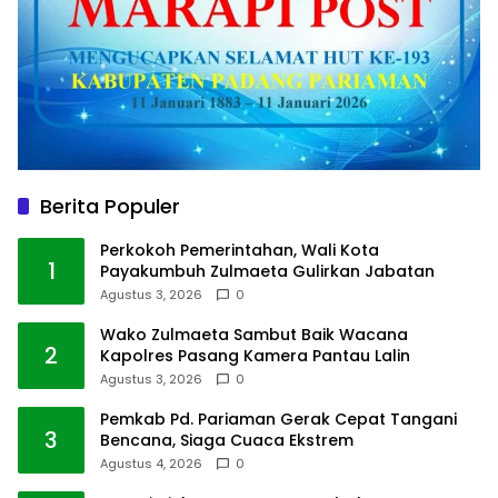
Berita Populer
Perkokoh Pemerintahan, Wali Kota
1
Payakumbuh Zulmaeta Gulirkan Jabatan
Agustus 3, 2026
0
Wako Zulmaeta Sambut Baik Wacana
2
Kapolres Pasang Kamera Pantau Lalin
Agustus 3, 2026
0
Pemkab Pd. Pariaman Gerak Cepat Tangani
3
Bencana, Siaga Cuaca Ekstrem
Agustus 4, 2026
0