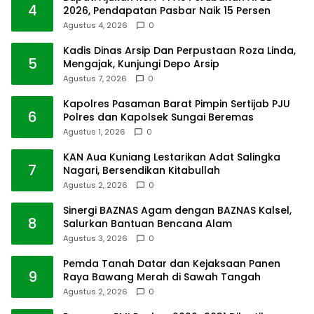
4
2026, Pendapatan Pasbar Naik 15 Persen
Agustus 4, 2026
0
Kadis Dinas Arsip Dan Perpustaan Roza Linda,
5
Mengajak, Kunjungi Depo Arsip
Agustus 7, 2026
0
Kapolres Pasaman Barat Pimpin Sertijab PJU
6
Polres dan Kapolsek Sungai Beremas
Agustus 1, 2026
0
KAN Aua Kuniang Lestarikan Adat Salingka
7
Nagari, Bersendikan Kitabullah
Agustus 2, 2026
0
Sinergi BAZNAS Agam dengan BAZNAS Kalsel,
8
Salurkan Bantuan Bencana Alam
Agustus 3, 2026
0
Pemda Tanah Datar dan Kejaksaan Panen
9
Raya Bawang Merah di Sawah Tangah
Agustus 2, 2026
0