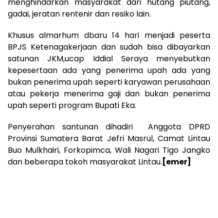
menghindarkan masyarakat dari hutang piutang,
gadai, jeratan rentenir dan resiko lain.
Khusus almarhum dbaru 14 hari menjadi peserta
BPJS Ketenagakerjaan dan sudah bisa dibayarkan
satunan JKM,ucap Iddial Seraya menyebutkan
kepesertaan ada yang penerima upah ada yang
bukan penerima upah seperti karyawan perusahaan
atau pekerja menerima gaji dan bukan penerima
upah seperti program Bupati Eka.
Penyerahan santunan dihadiri Anggota DPRD
Provinsi Sumatera Barat Jefri Masrul, Camat Lintau
Buo Mulkhairi, Forkopimca, Wali Nagari Tigo Jangko
dan beberapa tokoh masyarakat Lintau.
[emer]