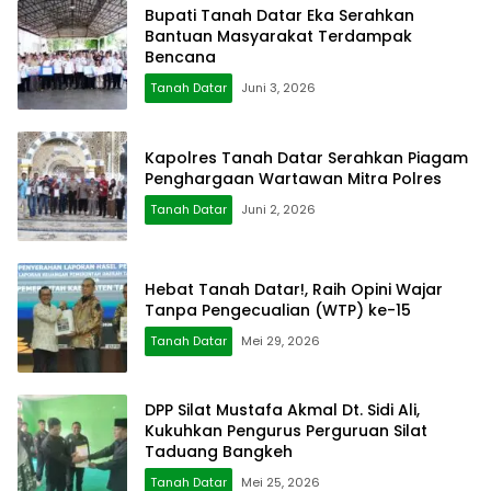
Bupati Tanah Datar Eka Serahkan
Bantuan Masyarakat Terdampak
Bencana
Tanah Datar
Juni 3, 2026
Kapolres Tanah Datar Serahkan Piagam
Penghargaan Wartawan Mitra Polres
Tanah Datar
Juni 2, 2026
Hebat Tanah Datar!, Raih Opini Wajar
Tanpa Pengecualian (WTP) ke-15
Tanah Datar
Mei 29, 2026
DPP Silat Mustafa Akmal Dt. Sidi Ali,
Kukuhkan Pengurus Perguruan Silat
Taduang Bangkeh
Tanah Datar
Mei 25, 2026