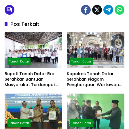
Pos Terkait
Tanah Datar
Tanah Datar
Bupati Tanah Datar Eka
Kapolres Tanah Datar
Serahkan Bantuan
Serahkan Piagam
Masyarakat Terdampak
Penghargaan Wartawan
Bencana
Mitra Polres
Tanah Datar
Tanah Datar