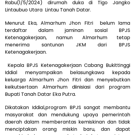
Rabu(1/5/2024) dirumah duka di Tigo Jangko
Lintaubuo Utara Lintau Tanah Datar.
Menurut Eka, Almarhum Jhon Fitri belum lama
terdaftar dalam jaminan sosial BPJS
Ketenagakerjaan, namun Almarhum tetap
menerima santunan JKM dari BPJS
Ketenagakerjaan.
Kepala BPJS Ketenagakerjaan Cabang Bukittinggi
Iddial menyampaikan belasungkawa kepada
keluarga Almarhum Jhon Fitri dan menyebutkan
keikutsertaan Almarhum diinisiasi dari program
Bupati Tanah Datar Eka Putra.
Dikatakan Iddial,program BPJS sangat membantu
masyarakat dan mendukung upaya pemerintah
daerah dalam memberantas kemiskinan dan tidak
menciptakan orang miskin baru, dan dapat