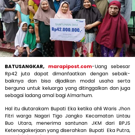
BATUSANGKAR,
marapipost.com
-Uang sebesar
Rp42 juta dapat dimanfaatkan dengan sebaik-
baiknya dan bisa dijadikan modal usaha serta
berguna untuk keluarga yang ditinggalkan dan juga
sebagai ladang amal bagi Almarhum.
Hal itu diutarakam Bupati Eka ketika ahli Waris Jhon
Fitri warga Nagari Tigo Jangko Kecamatan Lintau
Buo Utara, menerima santunan JKM dari BPJS
Ketenagakerjaan yang diserahkan Bupati Eka Putra,