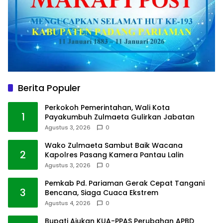
Berita Populer
Perkokoh Pemerintahan, Wali Kota
1
Payakumbuh Zulmaeta Gulirkan Jabatan
Agustus 3, 2026
0
Wako Zulmaeta Sambut Baik Wacana
2
Kapolres Pasang Kamera Pantau Lalin
Agustus 3, 2026
0
Pemkab Pd. Pariaman Gerak Cepat Tangani
3
Bencana, Siaga Cuaca Ekstrem
Agustus 4, 2026
0
Bupati Ajukan KUA-PPAS Perubahan APBD