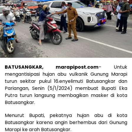
BATUSANGKAR, marapipost.com
– Untuk
mengantisipasi hujan abu vulkanik Gunung Marapi
turun sekitar pukul 16.enyelimuti Batusangkar dan
Pariangan, Senin (5/1/2024) membuat Bupati Eka
Putra turun langsung membagikan masker di kota
Batusangkar.
Menurut Bupati, pekatnya hujan abu di kota
Batusangkar karena angin berhembus dari Gunung
Marapi ke arah Batusangkar.