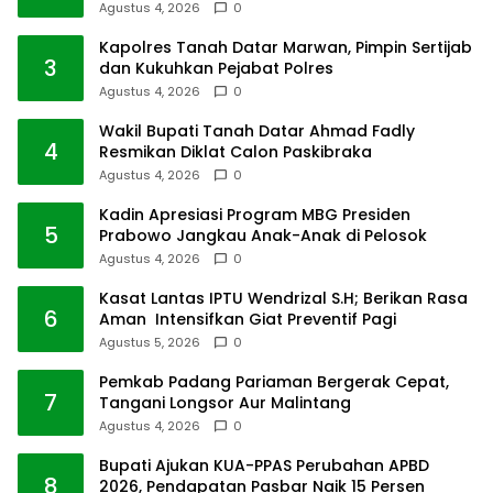
Agustus 4, 2026
0
Kapolres Tanah Datar Marwan, Pimpin Sertijab
3
dan Kukuhkan Pejabat Polres
Agustus 4, 2026
0
Wakil Bupati Tanah Datar Ahmad Fadly
4
Resmikan Diklat Calon Paskibraka
Agustus 4, 2026
0
Kadin Apresiasi Program MBG Presiden
5
Prabowo Jangkau Anak-Anak di Pelosok
Agustus 4, 2026
0
Kasat Lantas IPTU Wendrizal S.H; Berikan Rasa
6
Aman Intensifkan Giat Preventif Pagi
Agustus 5, 2026
0
Pemkab Padang Pariaman Bergerak Cepat,
7
Tangani Longsor Aur Malintang
Agustus 4, 2026
0
Bupati Ajukan KUA-PPAS Perubahan APBD
8
2026, Pendapatan Pasbar Naik 15 Persen