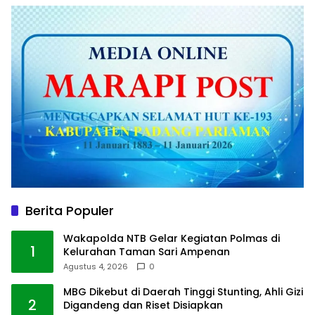
Berita Populer
Wakapolda NTB Gelar Kegiatan Polmas di
1
Kelurahan Taman Sari Ampenan
Agustus 4, 2026
0
MBG Dikebut di Daerah Tinggi Stunting, Ahli Gizi
2
Digandeng dan Riset Disiapkan