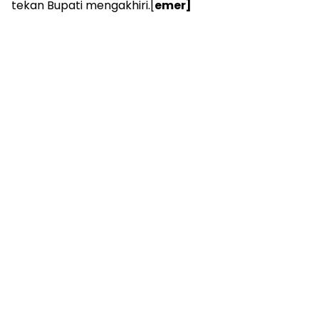
tekan Bupati mengakhiri.[
emer]