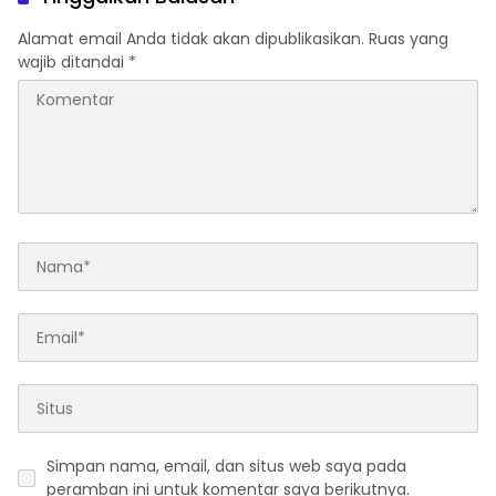
Alamat email Anda tidak akan dipublikasikan.
Ruas yang
wajib ditandai
*
Simpan nama, email, dan situs web saya pada
peramban ini untuk komentar saya berikutnya.