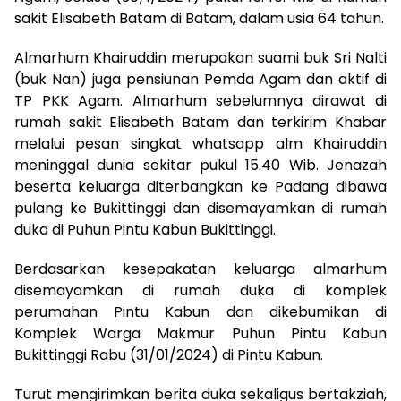
sakit Elisabeth Batam di Batam, dalam usia 64 tahun.
Almarhum Khairuddin merupakan suami buk Sri Nalti
(buk Nan) juga pensiunan Pemda Agam dan aktif di
TP PKK Agam. Almarhum sebelumnya dirawat di
rumah sakit Elisabeth Batam dan terkirim Khabar
melalui pesan singkat whatsapp alm Khairuddin
meninggal dunia sekitar pukul 15.40 Wib. Jenazah
beserta keluarga diterbangkan ke Padang dibawa
pulang ke Bukittinggi dan disemayamkan di rumah
duka di Puhun Pintu Kabun Bukittinggi.
Berdasarkan kesepakatan keluarga almarhum
disemayamkan di rumah duka di komplek
perumahan Pintu Kabun dan dikebumikan di
Komplek Warga Makmur Puhun Pintu Kabun
Bukittinggi Rabu (31/01/2024) di Pintu Kabun.
Turut mengirimkan berita duka sekaligus bertakziah,