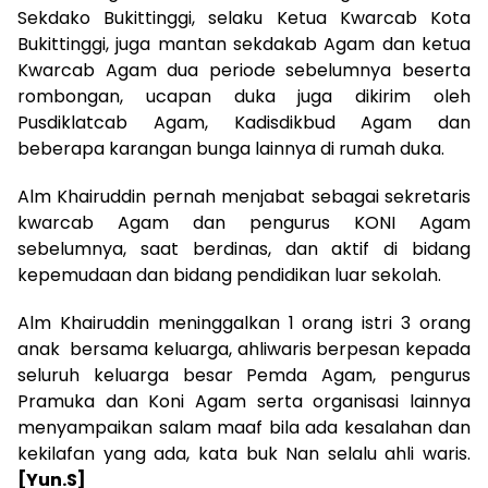
Sekdako Bukittinggi, selaku Ketua Kwarcab Kota
Bukittinggi, juga mantan sekdakab Agam dan ketua
Kwarcab Agam dua periode sebelumnya beserta
rombongan, ucapan duka juga dikirim oleh
Pusdiklatcab Agam, Kadisdikbud Agam dan
beberapa karangan bunga lainnya di rumah duka.
Alm Khairuddin pernah menjabat sebagai sekretaris
kwarcab Agam dan pengurus KONI Agam
sebelumnya, saat berdinas, dan aktif di bidang
kepemudaan dan bidang pendidikan luar sekolah.
Alm Khairuddin meninggalkan 1 orang istri 3 orang
anak bersama keluarga, ahliwaris berpesan kepada
seluruh keluarga besar Pemda Agam, pengurus
Pramuka dan Koni Agam serta organisasi lainnya
menyampaikan salam maaf bila ada kesalahan dan
kekilafan yang ada, kata buk Nan selalu ahli waris.
[Yun.S]