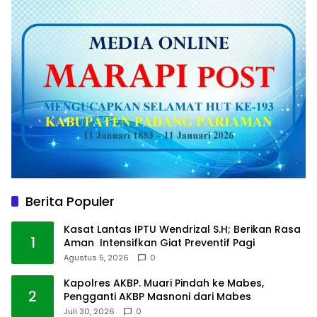
Berita Populer
Kasat Lantas IPTU Wendrizal S.H; Berikan Rasa
1
Aman Intensifkan Giat Preventif Pagi
Agustus 5, 2026
0
Kapolres AKBP. Muari Pindah ke Mabes,
2
Pengganti AKBP Masnoni dari Mabes
Juli 30, 2026
0