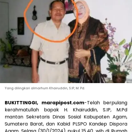
Yang dilingkari almarhum Khairuddin, S.IP, M. Pd.
BUKITTINGGI, marapipost.com
-Telah berpulang
kerahmatullah bapak H. Khairuddin, S.IP, M.Pd
mantan Sekretaris Dinas Sosial Kabupaten Agam,
Sumatera Barat, dan Kabid PLSPO Kandep Dispora
Agam, Selasa (30/1/2024) pukul 15.40. wib di Rumah