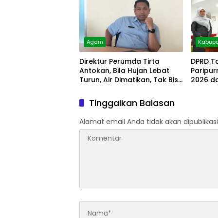
Agam
Kabupa
Direktur Perumda Tirta
DPRD T
Antokan, Bila Hujan Lebat
Paripu
Turun, Air Dimatikan, Tak Bisa
2026 d
Diolah
Tinggalkan Balasan
Alamat email Anda tidak akan dipublikasi