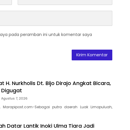
saya pada peramban ini untuk komentar saya
t H. Nurkholis Dt. Bijo Dirajo Angkat Bicara,
a Digugat
Agustus 7, 2026
, Marapipost.com-Sebagai putra daerah Luak Limopuluah,
h Datar Lantik Inoki Ulma Tiara Jadi