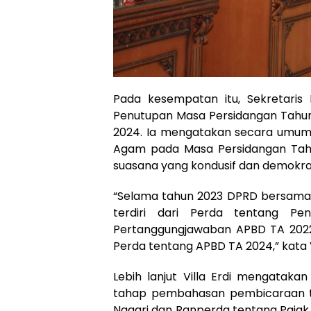
Pada kesempatan itu, Sekretari
Penutupan Masa Persidangan Tahu
2024. Ia mengatakan secara umum 
Agam pada Masa Persidangan Tahu
suasana yang kondusif dan demokrat
“Selama tahun 2023 DPRD bersam
terdiri dari Perda tentang Pe
Pertanggungjawaban APBD TA 2022
Perda tentang APBD TA 2024,” kata Vi
Lebih lanjut Villa Erdi mengataka
tahap pembahasan pembicaraan ti
Nagari dan Ranperda tentang Pajak 