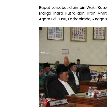
Rapat tersebut dipimpin Wakil Ket
Marga Indra Putra dan Irfan Amra
Agam Edi Busti, Forkopimda, Anggo