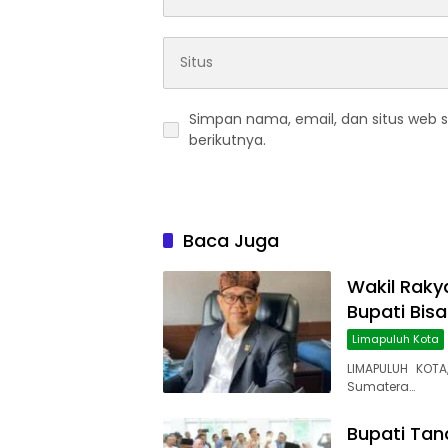
Simpan nama, email, dan situs web 
berikutnya.
Baca Juga
Wakil Rakya
Bupati Bis
Limapuluh Kota
LIMAPULUH KOTA
Sumatera…
Bupati Tana