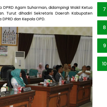
ua DPRD Agam Suharman, didampingi Wakil Ketua
7
n. Turut dihadiri Sekretaris Daerah Kabupaten
ta DPRD dan Kepala OPD.
8
9
10