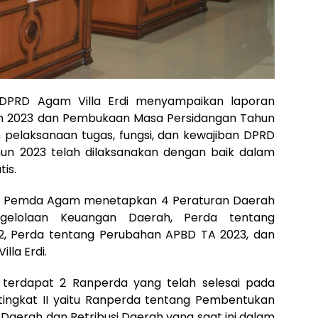
s DPRD Agam Villa Erdi menyampaikan laporan
n 2023 dan Pembukaan Masa Persidangan Tahun
pelaksanaan tugas, fungsi, dan kewajiban DPRD
n 2023 telah dilaksanakan dengan baik dalam
is.
a Pemda Agam menetapkan 4 Peraturan Daerah
ngelolaan Keuangan Daerah, Perda tentang
, Perda tentang Perubahan APBD TA 2023, dan
lla Erdi.
n terdapat 2 Ranperda yang telah selesai pada
ngkat II yaitu Ranperda tentang Pembentukan
Daerah dan Retribusi Daerah yang saat ini dalam