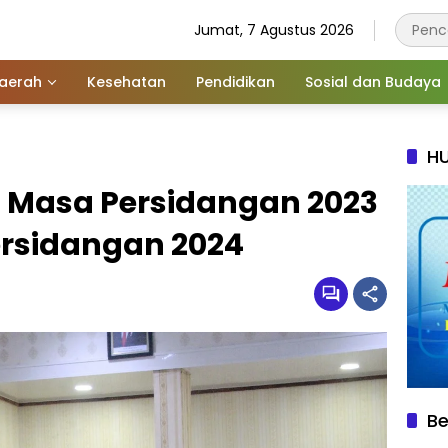
Jumat, 7 Agustus 2026
aerah
Kesehatan
Pendidikan
Sosial dan Budaya
HU
 Masa Persidangan 2023
rsidangan 2024
Be