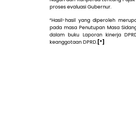
proses evaluasi Gubernur.
“Hasil-hasil yang diperoleh meru
pada masa Penutupan Masa Sidang 
dalam buku Laporan kinerja DP
keanggotaan DPRD.
[*]