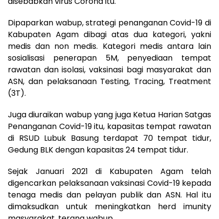
disebabkan virus Corona itu.
Dipaparkan wabup, strategi penanganan Covid-19 di
Kabupaten Agam dibagi atas dua kategori, yakni
medis dan non medis. Kategori medis antara lain
sosialisasi penerapan 5M, penyediaan tempat
rawatan dan isolasi, vaksinasi bagi masyarakat dan
ASN, dan pelaksanaan Testing, Tracing, Treatment
(3T).
Juga diuraikan wabup yang juga Ketua Harian Satgas
Penanganan Covid-19 itu, kapasitas tempat rawatan
di RSUD Lubuk Basung terdapat 70 tempat tidur,
Gedung BLK dengan kapasitas 24 tempat tidur.
Sejak Januari 2021 di Kabupaten Agam telah
digencarkan pelaksanaan vaksinasi Covid-19 kepada
tenaga medis dan pelayan publik dan ASN. Hal itu
dimaksudkan untuk meningkatkan herd imunity
masyarakat, terang wabup.