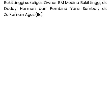
Bukittinggi sekaligus Owner RM Medina Bukittinggi, dr.
Deddy Herman dan Pembina Yarsi Sumbar, dr.
Zulkarnain Agus.(
lk
)