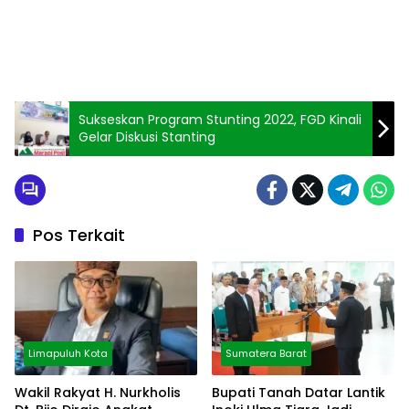
Sukseskan Program Stunting 2022, FGD Kinali
Gelar Diskusi Stanting
Pos Terkait
Limapuluh Kota
Sumatera Barat
Wakil Rakyat H. Nurkholis
Bupati Tanah Datar Lantik