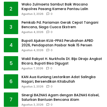
Wako Zulmaeta Sambut Baik Wacana
2
Kapolres Pasang Kamera Pantau Lalin
Agustus 3, 2026
0
Pemkab Pd. Pariaman Gerak Cepat Tangani
3
Bencana, Siaga Cuaca Ekstrem
Agustus 4, 2026
0
Bupati Ajukan KUA-PPAS Perubahan APBD
4
2026, Pendapatan Pasbar Naik 15 Persen
Agustus 4, 2026
0
Wakil Rakyat H. Nurkholis Dt. Bijo Dirajo Angkat
5
Bicara, Bupati Bisa Digugat
Agustus 7, 2026
0
KAN Aua Kuniang Lestarikan Adat Salingka
6
Nagari, Bersendikan Kitabullah
Agustus 2, 2026
0
Sinergi BAZNAS Agam dengan BAZNAS Kalsel,
7
Salurkan Bantuan Bencana Alam
Agustus 3, 2026
0