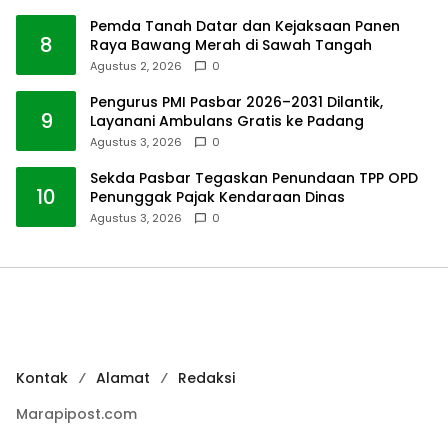
Pemda Tanah Datar dan Kejaksaan Panen
8
Raya Bawang Merah di Sawah Tangah
Agustus 2, 2026
0
Pengurus PMI Pasbar 2026–2031 Dilantik,
9
Layanani Ambulans Gratis ke Padang
Agustus 3, 2026
0
Sekda Pasbar Tegaskan Penundaan TPP OPD
10
Penunggak Pajak Kendaraan Dinas
Agustus 3, 2026
0
Kontak
Alamat
Redaksi
Marapipost.com