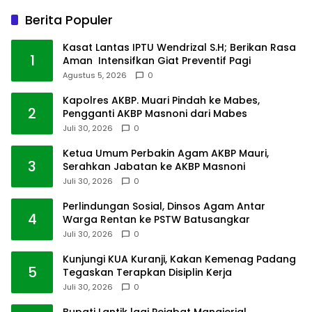
Berita Populer
Kasat Lantas IPTU Wendrizal S.H; Berikan Rasa
1
Aman Intensifkan Giat Preventif Pagi
Agustus 5, 2026
0
Kapolres AKBP. Muari Pindah ke Mabes,
2
Pengganti AKBP Masnoni dari Mabes
Juli 30, 2026
0
Ketua Umum Perbakin Agam AKBP Mauri,
3
Serahkan Jabatan ke AKBP Masnoni
Juli 30, 2026
0
Perlindungan Sosial, Dinsos Agam Antar
4
Warga Rentan ke PSTW Batusangkar
Juli 30, 2026
0
Kunjungi KUA Kuranji, Kakan Kemenag Padang
5
Tegaskan Terapkan Disiplin Kerja
Juli 30, 2026
0