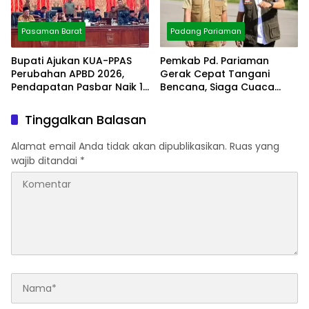
Pasaman Barat
Padang Pariaman
Bupati Ajukan KUA-PPAS
Pemkab Pd. Pariaman
Perubahan APBD 2026,
Gerak Cepat Tangani
Pendapatan Pasbar Naik 15
Bencana, Siaga Cuaca
Persen
Ekstrem
Tinggalkan Balasan
Alamat email Anda tidak akan dipublikasikan.
Ruas yang
wajib ditandai
*