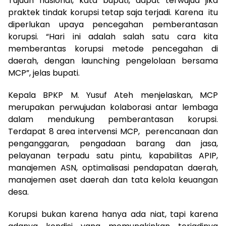
Tujuan nasional, kata bupati, dapat terwujud jika
praktek tindak korupsi tetap saja terjadi. Karena itu
diperlukan upaya pencegahan pemberantasan
korupsi. “Hari ini adalah salah satu cara kita
memberantas korupsi metode pencegahan di
daerah, dengan launching pengelolaan bersama
MCP”, jelas bupati.
Kepala BPKP M. Yusuf Ateh menjelaskan, MCP
merupakan perwujudan kolaborasi antar lembaga
dalam mendukung pemberantasan korupsi.
Terdapat 8 area intervensi MCP, perencanaan dan
penganggaran, pengadaan barang dan jasa,
pelayanan terpadu satu pintu, kapabilitas APIP,
manajemen ASN, optimalisasi pendapatan daerah,
manajemen aset daerah dan tata kelola keuangan
desa.
Korupsi bukan karena hanya ada niat, tapi karena