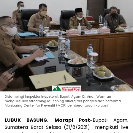
Didampingi Inspektur Inspetorat, Bupati Agam Dr. Andri Warman
mengikuti live streaming launching sinergitas pengelolaan bersama
Monitoring Center for Preventif (MCP) pemberantasan korupsi.
LUBUK BASUNG, Marapi Post-
Bupati Agam,
Sumatera Barat Selasa (31/8/2021) mengikuti live