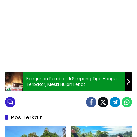
Bangunan Perabot di Simpang Tigo Hangus
Terbakar, Meski Hujan Lebat
Pos Terkait