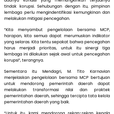
adanya kondisi yang memungkinkan terjadinya
tindak korupsi. Sehubungan dengan itu, pimpinan
lembaga perlu mengindentifikasi kemungkinan dan
melakukan mitigasi pencegahan.
“Kita menyambut pengelolaan bersama MCP,
harapan, kita semua dapat merumuskan indikator
yang selaras. Kita tentu sepakat bahwa pencegahan
harus menjadi prioritas, untuk itu sinergi tiga
lembaga ini dilakukan sejak awal untuk pencegahan
korupsi”, terangnya.
Sementara itu Mendagri, M. Tito Karnavian
menjelaskan pengelolaan bersama MCP bertujuan
untuk mendorong pemerintah daerah dapat
melakukan transformasi nilai dan praktek
pemerintahan daerah, sehingga tercipta tata kelola
pemerintahan daerah yang baik.
“Untuk itu, kami mendorong rekan-rekan kepala