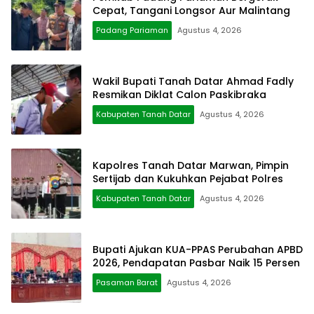
Cepat, Tangani Longsor Aur Malintang
Padang Pariaman
Agustus 4, 2026
Wakil Bupati Tanah Datar Ahmad Fadly
Resmikan Diklat Calon Paskibraka
Kabupaten Tanah Datar
Agustus 4, 2026
Kapolres Tanah Datar Marwan, Pimpin
Sertijab dan Kukuhkan Pejabat Polres
Kabupaten Tanah Datar
Agustus 4, 2026
Bupati Ajukan KUA-PPAS Perubahan APBD
2026, Pendapatan Pasbar Naik 15 Persen
Pasaman Barat
Agustus 4, 2026