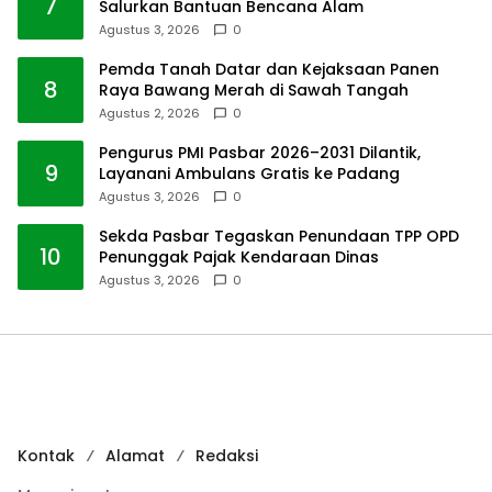
7
Salurkan Bantuan Bencana Alam
Agustus 3, 2026
0
Pemda Tanah Datar dan Kejaksaan Panen
8
Raya Bawang Merah di Sawah Tangah
Agustus 2, 2026
0
Pengurus PMI Pasbar 2026–2031 Dilantik,
9
Layanani Ambulans Gratis ke Padang
Agustus 3, 2026
0
Sekda Pasbar Tegaskan Penundaan TPP OPD
10
Penunggak Pajak Kendaraan Dinas
Agustus 3, 2026
0
Kontak
Alamat
Redaksi