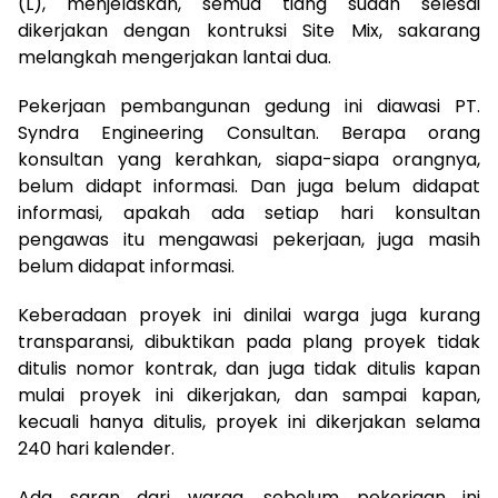
(L), menjelaskan, semua tiang sudah selesai
dikerjakan dengan kontruksi Site Mix, sakarang
melangkah mengerjakan lantai dua.
Pekerjaan pembangunan gedung ini diawasi PT.
Syndra Engineering Consultan. Berapa orang
konsultan yang kerahkan, siapa-siapa orangnya,
belum didapt informasi. Dan juga belum didapat
informasi, apakah ada setiap hari konsultan
pengawas itu mengawasi pekerjaan, juga masih
belum didapat informasi.
Keberadaan proyek ini dinilai warga juga kurang
transparansi, dibuktikan pada plang proyek tidak
ditulis nomor kontrak, dan juga tidak ditulis kapan
mulai proyek ini dikerjakan, dan sampai kapan,
kecuali hanya ditulis, proyek ini dikerjakan selama
240 hari kalender.
Ada saran dari warga, sebelum pekerjaan ini