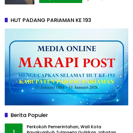
HUT PADANG PARIAMAN KE 193
Berita Populer
Perkokoh Pemerintahan, Wali Kota
1
Payakumbuh Zulmaeta Gulirkan Jabatan