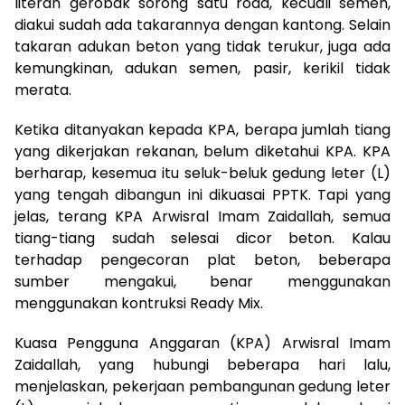
literan gerobak sorong satu roda, kecuali semen,
diakui sudah ada takarannya dengan kantong. Selain
takaran adukan beton yang tidak terukur, juga ada
kemungkinan, adukan semen, pasir, kerikil tidak
merata.
Ketika ditanyakan kepada KPA, berapa jumlah tiang
yang dikerjakan rekanan, belum diketahui KPA. KPA
berharap, kesemua itu seluk-beluk gedung leter (L)
yang tengah dibangun ini dikuasai PPTK. Tapi yang
jelas, terang KPA Arwisral Imam Zaidallah, semua
tiang-tiang sudah selesai dicor beton. Kalau
terhadap pengecoran plat beton, beberapa
sumber mengakui, benar menggunakan
menggunakan kontruksi Ready Mix.
Kuasa Pengguna Anggaran (KPA) Arwisral Imam
Zaidallah, yang hubungi beberapa hari lalu,
menjelaskan, pekerjaan pembangunan gedung leter