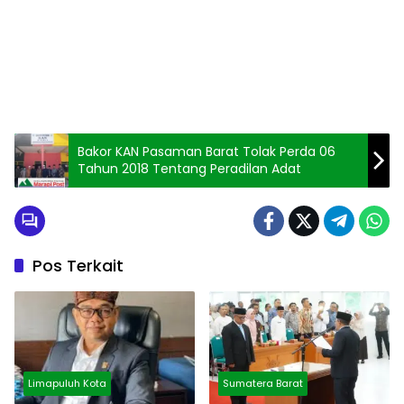
Bakor KAN Pasaman Barat Tolak Perda 06
Tahun 2018 Tentang Peradilan Adat
Pos Terkait
Limapuluh Kota
Sumatera Barat