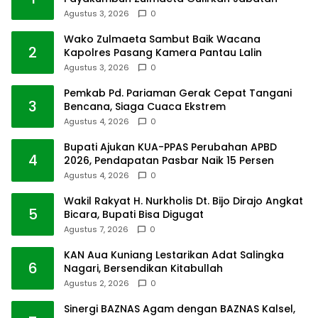
Agustus 3, 2026
0
Wako Zulmaeta Sambut Baik Wacana
2
Kapolres Pasang Kamera Pantau Lalin
Agustus 3, 2026
0
Pemkab Pd. Pariaman Gerak Cepat Tangani
3
Bencana, Siaga Cuaca Ekstrem
Agustus 4, 2026
0
Bupati Ajukan KUA-PPAS Perubahan APBD
4
2026, Pendapatan Pasbar Naik 15 Persen
Agustus 4, 2026
0
Wakil Rakyat H. Nurkholis Dt. Bijo Dirajo Angkat
5
Bicara, Bupati Bisa Digugat
Agustus 7, 2026
0
KAN Aua Kuniang Lestarikan Adat Salingka
6
Nagari, Bersendikan Kitabullah
Agustus 2, 2026
0
Sinergi BAZNAS Agam dengan BAZNAS Kalsel,