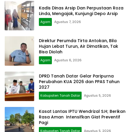
Kadis Dinas Arsip Dan Perpustaan Roza
Linda, Mengajak, Kunjungi Depo Arsip
Agam
Agustus 7, 2026
Direktur Perumda Tirta Antokan, Bila
Hujan Lebat Turun, Air Dimatikan, Tak
Bisa Diolah
Agam
Agustus 6, 2026
DPRD Tanah Datar Gelar Paripurna
Perubahan KUA 2026 dan PPAS Tahun
2027
Kabupaten Tanah Datar
Agustus 5, 2026
Kasat Lantas IPTU Wendrizal S.H; Berikan
Rasa Aman Intensifkan Giat Preventif
Pagi
Kabupaten Tanah Datar
Agustus 5, 2026