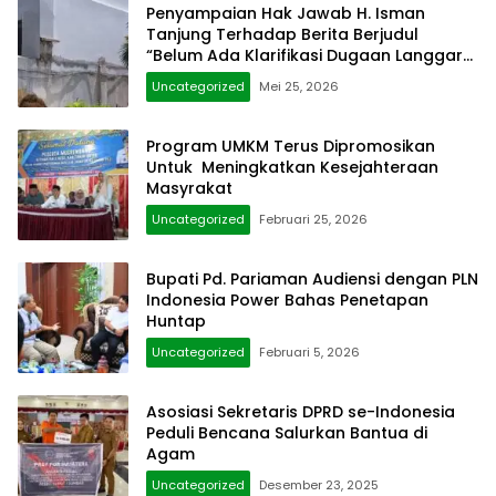
Penyampaian Hak Jawab H. Isman
Tanjung Terhadap Berita Berjudul
“Belum Ada Klarifikasi Dugaan Langgar
Hukum Dinding Gedung Diatas Pagar”
Uncategorized
Mei 25, 2026
Program UMKM Terus Dipromosikan
Untuk Meningkatkan Kesejahteraan
Masyrakat
Uncategorized
Februari 25, 2026
Bupati Pd. Pariaman Audiensi dengan PLN
Indonesia Power Bahas Penetapan
Huntap
Uncategorized
Februari 5, 2026
Asosiasi Sekretaris DPRD se-Indonesia
Peduli Bencana Salurkan Bantua di
Agam
Uncategorized
Desember 23, 2025