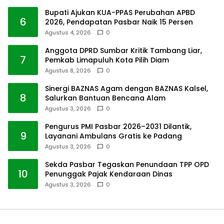
Bupati Ajukan KUA-PPAS Perubahan APBD
6
2026, Pendapatan Pasbar Naik 15 Persen
Agustus 4, 2026
0
Anggota DPRD Sumbar Kritik Tambang Liar,
7
Pemkab Limapuluh Kota Pilih Diam
Agustus 8, 2026
0
Sinergi BAZNAS Agam dengan BAZNAS Kalsel,
8
Salurkan Bantuan Bencana Alam
Agustus 3, 2026
0
Pengurus PMI Pasbar 2026–2031 Dilantik,
9
Layanani Ambulans Gratis ke Padang
Agustus 3, 2026
0
Sekda Pasbar Tegaskan Penundaan TPP OPD
10
Penunggak Pajak Kendaraan Dinas
Agustus 3, 2026
0