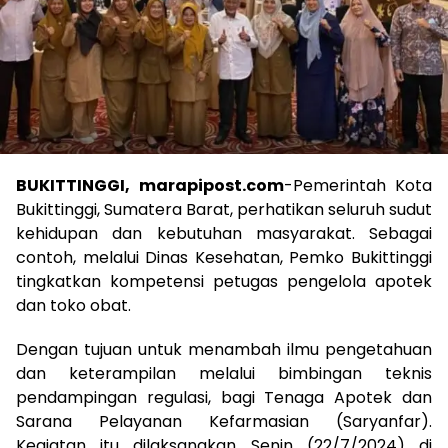
BUKITTINGGI, marapipost.com
-Pemerintah Kota
Bukittinggi, Sumatera Barat, perhatikan seluruh sudut
kehidupan dan kebutuhan masyarakat. Sebagai
contoh, melalui Dinas Kesehatan, Pemko Bukittinggi
tingkatkan kompetensi petugas pengelola apotek
dan toko obat.
Dengan tujuan untuk menambah ilmu pengetahuan
dan keterampilan melalui bimbingan teknis
pendampingan regulasi, bagi Tenaga Apotek dan
Sarana Pelayanan Kefarmasian (Saryanfar).
Kegiatan itu dilaksanakan Senin (22/7/2024) di