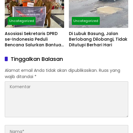
Uncategorized
Uncategorized
Asosiasi Sekretaris DPRD
Di Lubuk Basung, Jalan
se-Indonesia Peduli
Berlobang Dilobangi, Tidak
Bencana Salurkan Bantua
Ditutupi Berhari Hari
di Agam
Tinggalkan Balasan
Alamat email Anda tidak akan dipublikasikan.
Ruas yang
wajib ditandai
*