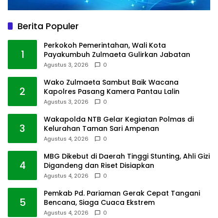
Berita Populer
Perkokoh Pemerintahan, Wali Kota
1
Payakumbuh Zulmaeta Gulirkan Jabatan
Agustus 3, 2026
0
Wako Zulmaeta Sambut Baik Wacana
2
Kapolres Pasang Kamera Pantau Lalin
Agustus 3, 2026
0
Wakapolda NTB Gelar Kegiatan Polmas di
3
Kelurahan Taman Sari Ampenan
Agustus 4, 2026
0
MBG Dikebut di Daerah Tinggi Stunting, Ahli Gizi
4
Digandeng dan Riset Disiapkan
Agustus 4, 2026
0
Pemkab Pd. Pariaman Gerak Cepat Tangani
5
Bencana, Siaga Cuaca Ekstrem
Agustus 4, 2026
0