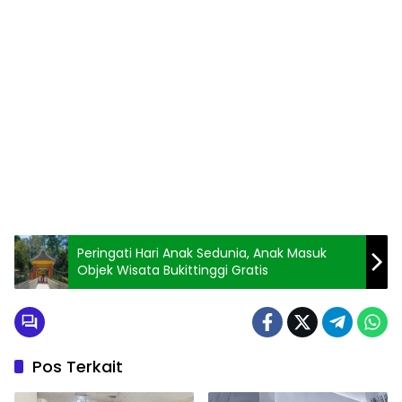
Peringati Hari Anak Sedunia, Anak Masuk
Objek Wisata Bukittinggi Gratis
Pos Terkait