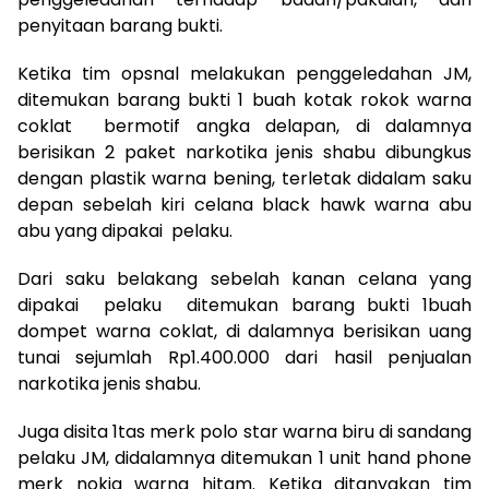
penyitaan barang bukti.
Ketika tim opsnal melakukan penggeledahan JM,
ditemukan barang bukti 1 buah kotak rokok warna
coklat bermotif angka delapan, di dalamnya
berisikan 2 paket narkotika jenis shabu dibungkus
dengan plastik warna bening, terletak didalam saku
depan sebelah kiri celana black hawk warna abu
abu yang dipakai pelaku.
Dari saku belakang sebelah kanan celana yang
dipakai pelaku ditemukan barang bukti 1buah
dompet warna coklat, di dalamnya berisikan uang
tunai sejumlah Rp1.400.000 dari hasil penjualan
narkotika jenis shabu.
Juga disita 1tas merk polo star warna biru di sandang
pelaku JM, didalamnya ditemukan 1 unit hand phone
merk nokia warna hitam. Ketika ditanyakan tim