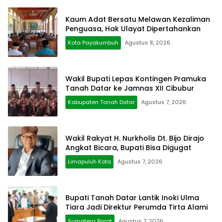
Kaum Adat Bersatu Melawan Kezaliman
Penguasa, Hak Ulayat Dipertahankan
Kota Payakumbuh
Agustus 8, 2026
Wakil Bupati Lepas Kontingen Pramuka
Tanah Datar ke Jamnas XII Cibubur
Kabupaten Tanah Datar
Agustus 7, 2026
Wakil Rakyat H. Nurkholis Dt. Bijo Dirajo
Angkat Bicara, Bupati Bisa Digugat
Limapuluh Kota
Agustus 7, 2026
Bupati Tanah Datar Lantik Inoki Ulma
Tiara Jadi Direktur Perumda Tirta Alami
Sumatera Barat
Agustus 7, 2026