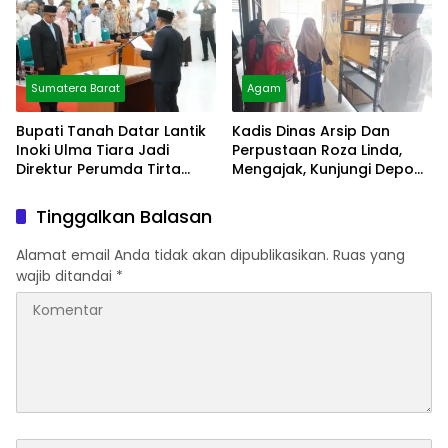
Sumatera Barat
Agam
Bupati Tanah Datar Lantik
Kadis Dinas Arsip Dan
Inoki Ulma Tiara Jadi
Perpustaan Roza Linda,
Direktur Perumda Tirta
Mengajak, Kunjungi Depo
Alami
Arsip
Tinggalkan Balasan
Alamat email Anda tidak akan dipublikasikan.
Ruas yang
wajib ditandai
*