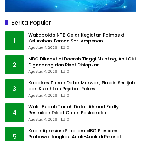
Berita Populer
Wakapolda NTB Gelar Kegiatan Polmas di
1
Kelurahan Taman Sari Ampenan
Agustus 4, 2026
0
MBG Dikebut di Daerah Tinggi Stunting, Ahli Gizi
2
Digandeng dan Riset Disiapkan
Agustus 4, 2026
0
Kapolres Tanah Datar Marwan, Pimpin Sertijab
3
dan Kukuhkan Pejabat Polres
Agustus 4, 2026
0
Wakil Bupati Tanah Datar Ahmad Fadly
4
Resmikan Diklat Calon Paskibraka
Agustus 4, 2026
0
Kadin Apresiasi Program MBG Presiden
5
Prabowo Jangkau Anak-Anak di Pelosok