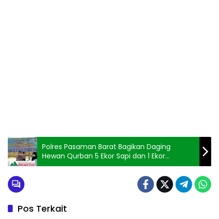
Polres Pasaman Barat Bagikan Daging
Hewan Qurban 5 Ekor Sapi dan 1 Ekor
Kambing
Pos Terkait