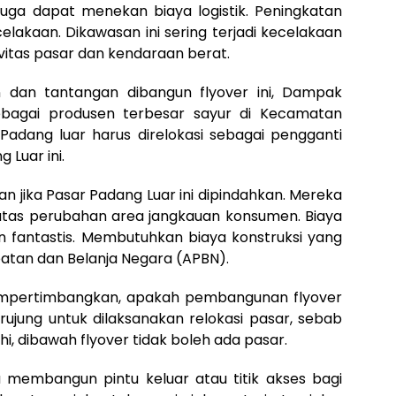
 juga dapat menekan biaya logistik. Peningkatan
elakaan. Dikawasan ini sering terjadi kecelakaan
ivitas pasar dan kendaraan berat.
n dan tantangan dibangun flyover ini, Dampak
bagai produsen terbesar sayur di Kecamatan
adang luar harus direlokasi sebagai pengganti
 Luar ini.
 jika Pasar Padang Luar ini dipindahkan. Mereka
atas perubahan area jangkauan konsumen. Biaya
antastis. Membutuhkan biaya konstruksi yang
atan dan Belanja Negara (APBN).
empertimbangkan, apakah pembangunan flyover
rujung untuk dilaksanakan relokasi pasar, sebab
i, dibawah flyover tidak boleh ada pasar.
a membangun pintu keluar atau titik akses bagi