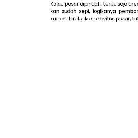
Kalau pasar dipindah, tentu saja are
kan sudah sepi, logikanya pemban
karena hirukpikuk aktivitas pasar, t