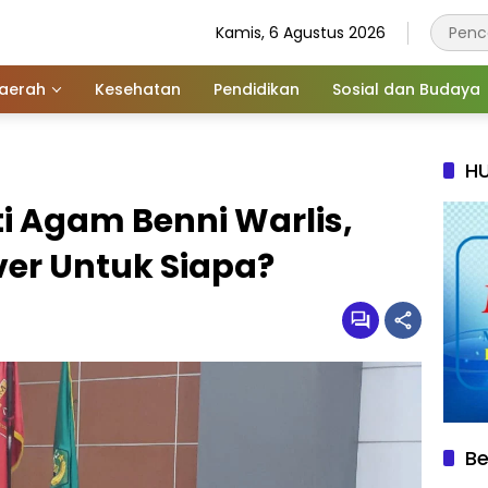
Kamis, 6 Agustus 2026
aerah
Kesehatan
Pendidikan
Sosial dan Budaya
HU
i Agam Benni Warlis,
er Untuk Siapa?
Be