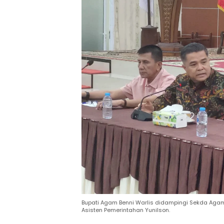
Bupati Agam Benni Warlis didampingi Sekda Agam M
Asisten Pemerintahan Yunilson.