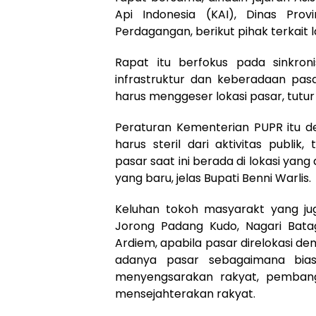
Api Indonesia (KAI), Dinas Prov
Perdagangan, berikut pihak terkait l
Rapat itu berfokus pada sinkro
infrastruktur dan keberadaan pa
harus menggeser lokasi pasar, tutur
Peraturan Kementerian PUPR itu d
harus steril dari aktivitas publi
pasar saat ini berada di lokasi yang
yang baru, jelas Bupati Benni Warlis.
Keluhan tokoh masyarakt yang ju
Jorong Padang Kudo, Nagari Bat
Ardiem, apabila pasar direlokasi dem
adanya pasar sebagaimana bias
menyengsarakan rakyat, pembang
mensejahterakan rakyat.