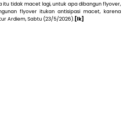
a itu tidak macet lagi, untuk apa dibangun flyover,
gunan flyover itukan antisipasi macet, karena
utur Ardiem, Sabtu (23/5/2026).
[lk]