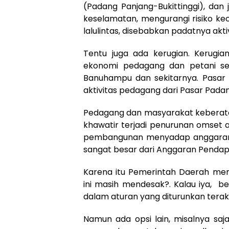
(Padang Panjang-Bukittinggi), dan
keselamatan, mengurangi risiko kec
lalulintas, disebabkan padatnya akt
Tentu juga ada kerugian. Kerugia
ekonomi pedagang dan petani se
Banuhampu dan sekitarnya. Pasar P
aktivitas pedagang dari Pasar Padang
Pedagang dan masyarakat keberatan
khawatir terjadi penurunan omset 
pembangunan menyadap anggaran f
sangat besar dari Anggaran Pendap
Karena itu Pemerintah Daerah m
ini masih mendesak?. Kalau iya, be
dalam aturan yang diturunkan terakh
Namun ada opsi lain, misalnya saj