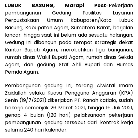
LUBUK BASUNG, Marapi Post
-Pekerjaan
pembangunan Gedung Fasilitas Layanan
Perpustakaan Umum Kabupaten/Kota Lubuk
Basung, Kabupaten Agam, Sumatera Barat, berjalan
lancar, hingga saat ini belum ada sesuatu halangan.
Gedung ini dibangun pada tempat strategis dekat
Kantor Bupati Agam, merobohkan tiga bangunan,
rumah dinas Wakil Bupati Agam, rumah dinas Sekda
Agam, dan gedung Staf Ahli Bupati dan Humas
Pemda Agam.
Pembangunan gedung ini, terang Alwisral Imam
Zaidallah selaku Kuasa Pengguna Anggaran (KPA)
Senin (19/7/2021) dikerjakan PT. Ranah Katialo, sudah
bekerja semenjak 26 Maret 2021, hingga 16 Juli 2021,
genap 4 bulan (120 hari) pelaksanaan pekerjaan
pembangunan gedung tersebut dari kontrak kerja
selama 240 hari kalender.