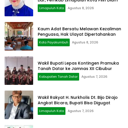
Liar, Pemkab Limapuluh Kota Pilih Diam
Limapuluh Kota
Agustus 8, 2026
Kaum Adat Bersatu Melawan Kezaliman
Penguasa, Hak Ulayat Dipertahankan
Kota Payakumbuh
Agustus 8, 2026
Wakil Bupati Lepas Kontingen Pramuka
Tanah Datar ke Jamnas XII Cibubur
Kabupaten Tanah Datar
Agustus 7, 2026
Wakil Rakyat H. Nurkholis Dt. Bijo Dirajo
Angkat Bicara, Bupati Bisa Digugat
Limapuluh Kota
Agustus 7, 2026