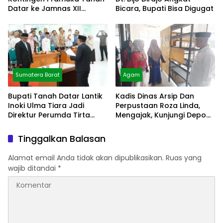
Datar ke Jamnas XII
Bicara, Bupati Bisa Digugat
Cibubur
Sumatera Barat
Agam
Bupati Tanah Datar Lantik
Kadis Dinas Arsip Dan
Inoki Ulma Tiara Jadi
Perpustaan Roza Linda,
Direktur Perumda Tirta
Mengajak, Kunjungi Depo
Alami
Arsip
Tinggalkan Balasan
Alamat email Anda tidak akan dipublikasikan.
Ruas yang
wajib ditandai
*