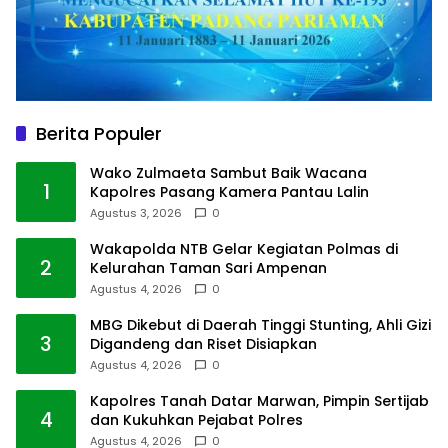
Berita Populer
Wako Zulmaeta Sambut Baik Wacana
1
Kapolres Pasang Kamera Pantau Lalin
Agustus 3, 2026
0
Wakapolda NTB Gelar Kegiatan Polmas di
2
Kelurahan Taman Sari Ampenan
Agustus 4, 2026
0
MBG Dikebut di Daerah Tinggi Stunting, Ahli Gizi
3
Digandeng dan Riset Disiapkan
Agustus 4, 2026
0
Kapolres Tanah Datar Marwan, Pimpin Sertijab
4
dan Kukuhkan Pejabat Polres
Agustus 4, 2026
0