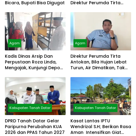
Bicara, Bupati Bisa Digugat
Direktur Perumda Tirta
Alami
Agam
Agam
Kadis Dinas Arsip Dan
Direktur Perumda Tirta
Perpustaan Roza Linda,
Antokan, Bila Hujan Lebat
Mengajak, Kunjungi Depo
Turun, Air Dimatikan, Tak
Arsip
Bisa Diolah
Kabupaten Tanah Datar
Kabupaten Tanah Datar
DPRD Tanah Datar Gelar
Kasat Lantas IPTU
Paripurna Perubahan KUA
Wendrizal S.H; Berikan Rasa
2026 dan PPAS Tahun 2027
Aman Intensifkan Giat