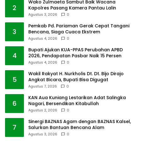
Wako Zulmaeta Sambut Baik Wacana
2
Kapolres Pasang Kamera Pantau Lalin
Agustus 3, 2026
0
Pemkab Pd. Pariaman Gerak Cepat Tangani
3
Bencana, Siaga Cuaca Ekstrem
Agustus 4, 2026
0
Bupati Ajukan KUA-PPAS Perubahan APBD
4
2026, Pendapatan Pasbar Naik 15 Persen
Agustus 4, 2026
0
Wakil Rakyat H. Nurkholis Dt. Dt. Bijo Dirajo
5
Angkat Bicara, Bupati Bisa Digugat
Agustus 7, 2026
0
KAN Aua Kuniang Lestarikan Adat Salingka
6
Nagari, Bersendikan Kitabullah
Agustus 2, 2026
0
Sinergi BAZNAS Agam dengan BAZNAS Kalsel,
7
Salurkan Bantuan Bencana Alam
Agustus 3, 2026
0