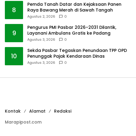
Pemda Tanah Datar dan Kejaksaan Panen
8
Raya Bawang Merah di Sawah Tangah
Agustus 2, 2026
0
Pengurus PMI Pasbar 2026–2031 Dilantik,
9
Layanani Ambulans Gratis ke Padang
Agustus 3, 2026
0
Sekda Pasbar Tegaskan Penundaan TPP OPD
10
Penunggak Pajak Kendaraan Dinas
Agustus 3, 2026
0
Kontak
Alamat
Redaksi
Marapipost.com