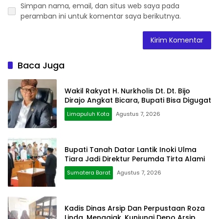
Simpan nama, email, dan situs web saya pada
peramban ini untuk komentar saya berikutnya.
Baca Juga
Wakil Rakyat H. Nurkholis Dt. Dt. Bijo
Dirajo Angkat Bicara, Bupati Bisa Digugat
Limapuluh Kota
Agustus 7, 2026
Bupati Tanah Datar Lantik Inoki Ulma
Tiara Jadi Direktur Perumda Tirta Alami
Sumatera Barat
Agustus 7, 2026
Kadis Dinas Arsip Dan Perpustaan Roza
Linda, Mengajak, Kunjungi Depo Arsip