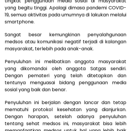
tingkat penggunaan media sosial di masyarakat
yang begitu tinggi. Apalagi dimasa pandemi COVID-
19, semua aktivitas pada umumnya di lakukan melalui
smartphone.
Sangat besar kemungkinan penyalahgunaan
medsos atau komunikasi negatif terjadi di kalangan
masyarakat, terlebih pada anak-anak.
Penyuluhan ini melibatkan anggota masyarakat
yang dikomandoi oleh anggota Satgas sendiri.
Dengan pemateri yang telah ditetapkan dan
tentunya menguasai bidang penggunaan media
sosial yang baik dan benar.
Penyuluhan ini berjalan dengan lancar dan tetap
mematuhi protokol kesehatan yang dianjurkan.
Dengan harapan, setelah adanya penyuluhan
tentang sehat medsos ini, masyarakat bisa lebih
memanfaatkan medsos untuk hal yang lebih baik