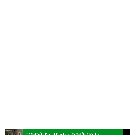
TMMD/N Ke 111 Kodim 0306/50 Kota