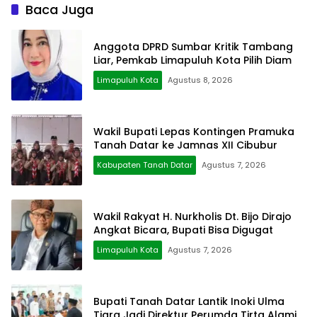
Baca Juga
Anggota DPRD Sumbar Kritik Tambang
Liar, Pemkab Limapuluh Kota Pilih Diam
Limapuluh Kota
Agustus 8, 2026
Wakil Bupati Lepas Kontingen Pramuka
Tanah Datar ke Jamnas XII Cibubur
Kabupaten Tanah Datar
Agustus 7, 2026
Wakil Rakyat H. Nurkholis Dt. Bijo Dirajo
Angkat Bicara, Bupati Bisa Digugat
Limapuluh Kota
Agustus 7, 2026
Bupati Tanah Datar Lantik Inoki Ulma
Tiara Jadi Direktur Perumda Tirta Alami