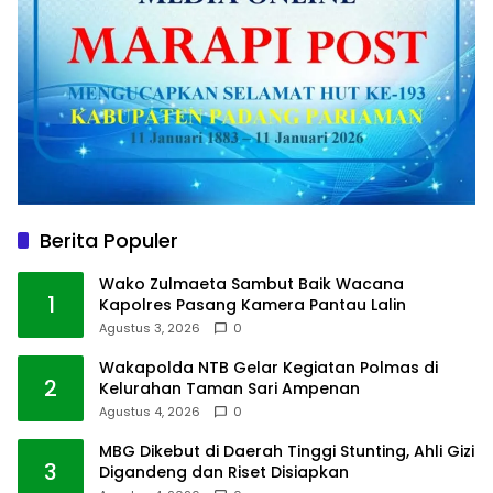
Berita Populer
Wako Zulmaeta Sambut Baik Wacana
1
Kapolres Pasang Kamera Pantau Lalin
Agustus 3, 2026
0
Wakapolda NTB Gelar Kegiatan Polmas di
2
Kelurahan Taman Sari Ampenan
Agustus 4, 2026
0
MBG Dikebut di Daerah Tinggi Stunting, Ahli Gizi
3
Digandeng dan Riset Disiapkan