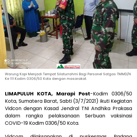
Warung Kopi Menjadi Tempat Silaturrahmi Bagi Personel Satgas TMMD/N
Ke 111 Kodim 0306/50 Kota dengan masarakat.
LIMAPULUH KOTA, Marapi Post
-Kodim 0306/50
Kota, Sumatera Barat, Sabti (3/7/2021) ikuti Kegiatan
Vidcon dengan Kasad Jendral TNI Andhika Prakasa
dalam rangka pelaksanaan Serbuan vaksinasi
COVID-19 Kodim 0306/50 Kota.
Vidcom dilaksanakan di puskesmas Padang