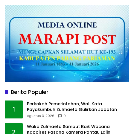
Berita Populer
Perkokoh Pemerintahan, Wali Kota
1
Payakumbuh Zulmaeta Gulirkan Jabatan
Agustus 3, 2026
0
Wako Zulmaeta Sambut Baik Wacana
2
Kapolres Pasang Kamera Pantau Lalin