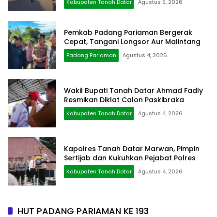
Kabupaten Tanah Datar
Agustus 5, 2026
Pemkab Padang Pariaman Bergerak
Cepat, Tangani Longsor Aur Malintang
Padang Pariaman
Agustus 4, 2026
Wakil Bupati Tanah Datar Ahmad Fadly
Resmikan Diklat Calon Paskibraka
Kabupaten Tanah Datar
Agustus 4, 2026
Kapolres Tanah Datar Marwan, Pimpin
Sertijab dan Kukuhkan Pejabat Polres
Kabupaten Tanah Datar
Agustus 4, 2026
HUT PADANG PARIAMAN KE 193