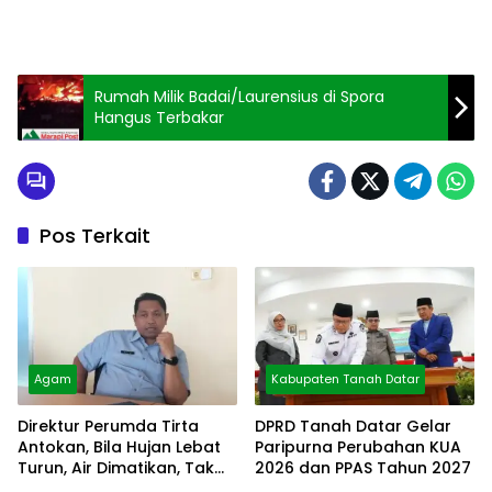
Rumah Milik Badai/Laurensius di Spora
Hangus Terbakar
Pos Terkait
Agam
Kabupaten Tanah Datar
Direktur Perumda Tirta
DPRD Tanah Datar Gelar
Antokan, Bila Hujan Lebat
Paripurna Perubahan KUA
Turun, Air Dimatikan, Tak
2026 dan PPAS Tahun 2027
Bisa Diolah