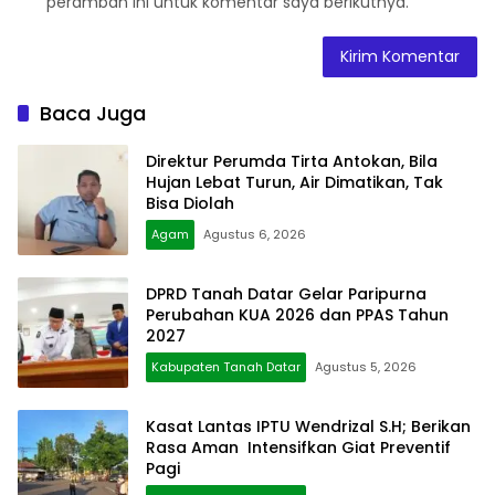
peramban ini untuk komentar saya berikutnya.
Baca Juga
Direktur Perumda Tirta Antokan, Bila
Hujan Lebat Turun, Air Dimatikan, Tak
Bisa Diolah
Agam
Agustus 6, 2026
DPRD Tanah Datar Gelar Paripurna
Perubahan KUA 2026 dan PPAS Tahun
2027
Kabupaten Tanah Datar
Agustus 5, 2026
Kasat Lantas IPTU Wendrizal S.H; Berikan
Rasa Aman Intensifkan Giat Preventif
Pagi