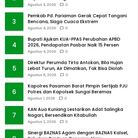
Agustus 3, 2026
0
Pemkab Pd. Pariaman Gerak Cepat Tangani
3
Bencana, Siaga Cuaca Ekstrem
Agustus 4, 2026
0
Bupati Ajukan KUA-PPAS Perubahan APBD
4
2026, Pendapatan Pasbar Naik 15 Persen
Agustus 4, 2026
0
Direktur Perumda Tirta Antokan, Bila Hujan
5
Lebat Turun, Air Dimatikan, Tak Bisa Diolah
Agustus 6, 2026
0
Kapolres Pasaman Barat Pimpin Sertijab PJU
6
Polres dan Kapolsek Sungai Beremas
Agustus 1, 2026
0
KAN Aua Kuniang Lestarikan Adat Salingka
7
Nagari, Bersendikan Kitabullah
Agustus 2, 2026
0
Sinergi BAZNAS Agam dengan BAZNAS Kalsel,