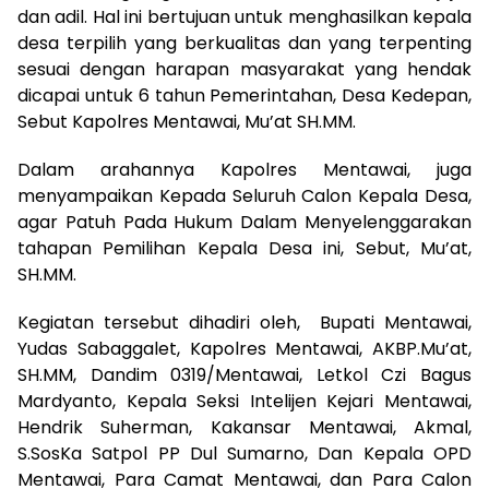
dan adil. Hal ini bertujuan untuk menghasilkan kepala
desa terpilih yang berkualitas dan yang terpenting
sesuai dengan harapan masyarakat yang hendak
dicapai untuk 6 tahun Pemerintahan, Desa Kedepan,
Sebut Kapolres Mentawai, Mu’at SH.MM.
Dalam arahannya Kapolres Mentawai, juga
menyampaikan Kepada Seluruh Calon Kepala Desa,
agar Patuh Pada Hukum Dalam Menyelenggarakan
tahapan Pemilihan Kepala Desa ini, Sebut, Mu’at,
SH.MM.
Kegiatan tersebut dihadiri oleh, Bupati Mentawai,
Yudas Sabaggalet, Kapolres Mentawai, AKBP.Mu’at,
SH.MM, Dandim 0319/Mentawai, Letkol Czi Bagus
Mardyanto, Kepala Seksi Intelijen Kejari Mentawai,
Hendrik Suherman, Kakansar Mentawai, Akmal,
S.SosKa Satpol PP Dul Sumarno, Dan Kepala OPD
Mentawai, Para Camat Mentawai, dan Para Calon