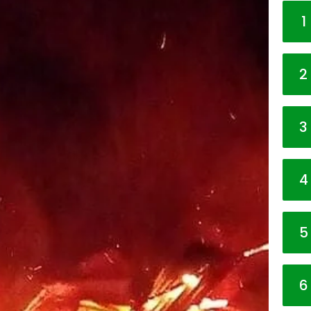
1
2
3
4
5
6