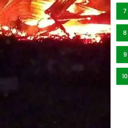
7
8
9
10