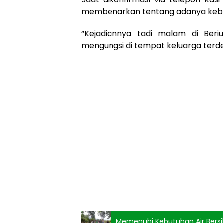
membenarkan tentang adanya keba
“Kejadiannya tadi malam di Beriu
mengungsi di tempat keluarga terde
Memenuhi Kebutuhan Air Bersih