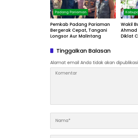
Padang Pariaman
Kabupa
Pemkab Padang Pariaman
Wakil B
Bergerak Cepat, Tangani
Ahmad 
Longsor Aur Malintang
Diklat 
Tinggalkan Balasan
Alamat email Anda tidak akan dipublikasi