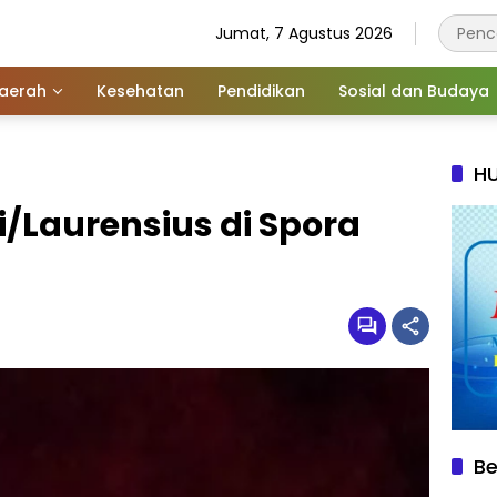
Jumat, 7 Agustus 2026
aerah
Kesehatan
Pendidikan
Sosial dan Budaya
HU
/Laurensius di Spora
Be