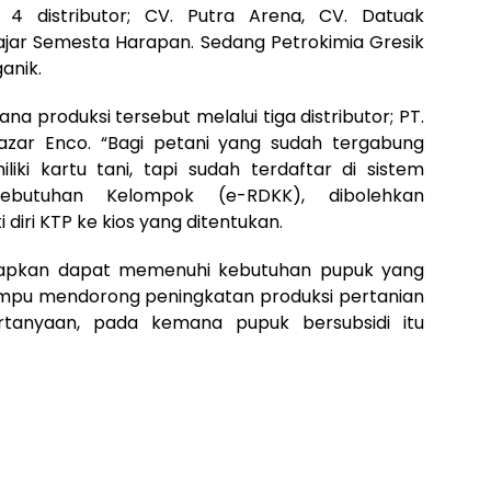
i 4 distributor; CV. Putra Arena, CV. Datuak
ajar Semesta Harapan. Sedang Petrokimia Gresik
anik.
a produksi tersebut melalui tiga distributor; PT.
Tazar Enco. “Bagi petani yang sudah tergabung
i kartu tani, tapi sudah terdaftar di sistem
 Kebutuhan Kelompok (e-RDKK), dibolehkan
ri KTP ke kios yang ditentukan.
harapkan dapat memenuhi kebutuhan pupuk yang
mpu mendorong peningkatan produksi pertanian
rtanyaan, pada kemana pupuk bersubsidi itu