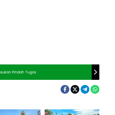
sukan Pindah Tugas