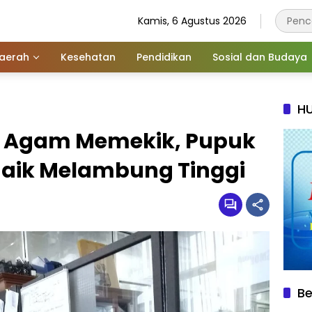
Kamis, 6 Agustus 2026
aerah
Kesehatan
Pendidikan
Sosial dan Budaya
HU
n Agam Memekik, Pupuk
Naik Melambung Tinggi
Be