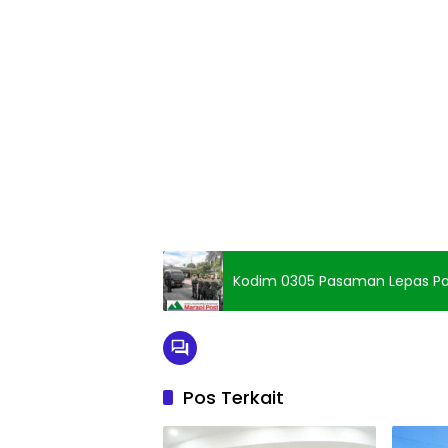
Kodim 0305 Pasaman Lepas Pa
Pos Terkait