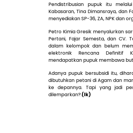
Pendistribusian pupuk itu melalu
Kabasaran, Tina Dimansraya, dan F
menyediakan SP-36, ZA, NPK dan org
Petro Kimia Gresik menyalurkan saran
Pertani, Fajar Semesta, dan CV. 
dalam kelompok dan belum memilik
elektronik Rencana Definitif
mendapatkan pupuk membawa buti di
Adanya pupuk bersubsidi itu, di
dibutuhkan petani di Agam dan ma
ke depannya. Tapi yang jadi pe
dilemparkan?.
(lk)