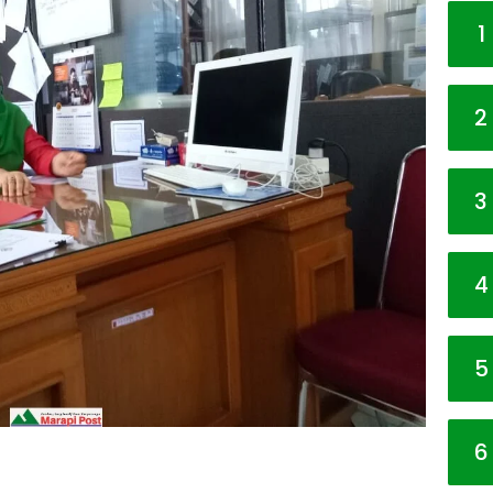
1
2
3
4
5
6